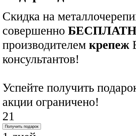
Скидка на металлочерепиц
совершенно
БЕСПЛАТ
производителем
крепеж
В
консультантов!
Успейте получить подарок
акции ограничено!
21
Получить подарок