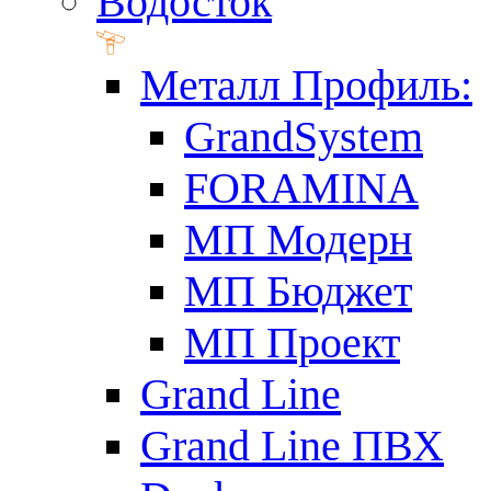
Водосток
Металл Профиль:
GrandSystem
FORAMINA
МП Модерн
МП Бюджет
МП Проект
Grand Line
Grand Line ПВХ