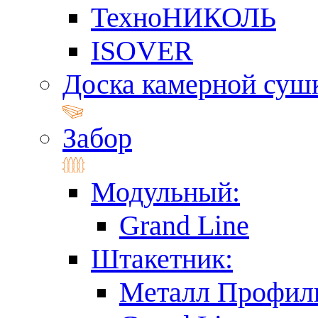
ТехноНИКОЛЬ
ISOVER
Доска камерной суш
Забор
Модульный:
Grand Line
Штакетник:
Металл Профил