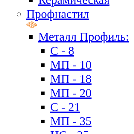
Профнастил
Металл Профиль:
C - 8
МП - 10
МП - 18
МП - 20
C - 21
МП - 35