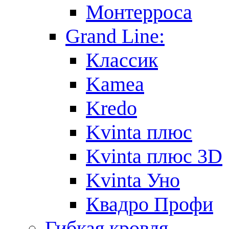
Монтерроса
Grand Line:
Классик
Kamea
Kredo
Kvinta плюс
Kvinta плюс 3D
Kvinta Уно
Квадро Профи
Гибкая кровля