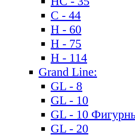
HC - 35
C - 44
H - 60
H - 75
H - 114
Grand Line:
GL - 8
GL - 10
GL - 10 Фигурн
GL - 20