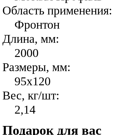
Область применения:
Фронтон
Длина, мм:
2000
Размеры, мм:
95x120
Вес, кг/шт:
2,14
Подарок для вас