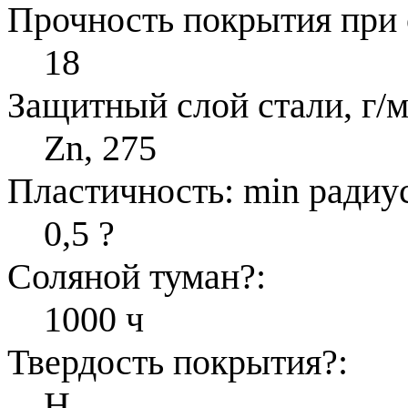
Прочность покрытия при 
18
Защитный слой стали, г/м
Zn, 275
Пластичность: min радиус
0,5
?
Соляной туман
?
:
1000 ч
Твердость покрытия
?
:
H