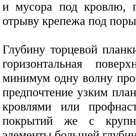
и мусора под кровлю, 
отрыву крепежа под поры
Глубину торцевой планк
горизонтальная повер
минимум одну волну про
предпочтение узким план
кровлями или профнас
покрытий же с крупн
элементы большей глуби