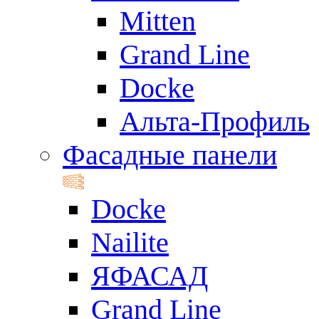
Mitten
Grand Line
Docke
Альта-Профиль
Фасадные панели
Docke
Nailite
ЯФАСАД
Grand Line