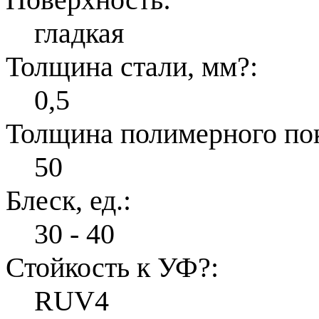
гладкая
Толщина стали, мм
?
:
0,5
Толщина полимерного по
50
Блеск, ед.:
30 - 40
Стойкость к УФ
?
:
RUV4