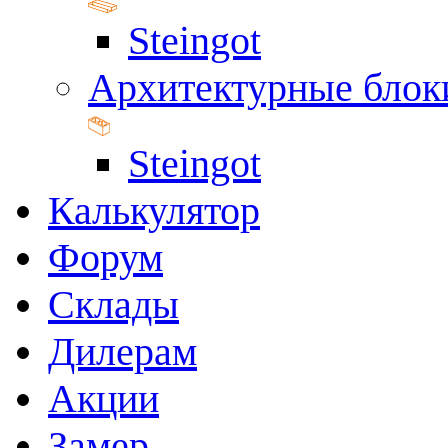
Steingot
Архитектурные блок
Steingot
Калькулятор
Форум
Склады
Дилерам
Акции
Замер