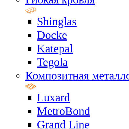
Shinglas
Docke
Katepal
Tegola
Композитная металл
Luxard
MetroBond
Grand Line