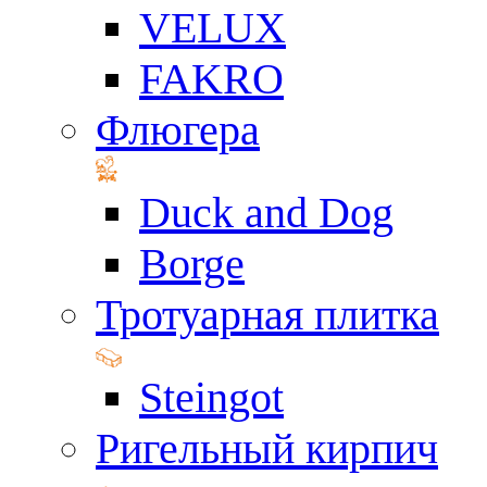
VELUX
FAKRO
Флюгера
Duck and Dog
Borge
Тротуарная плитка
Steingot
Ригельный кирпич