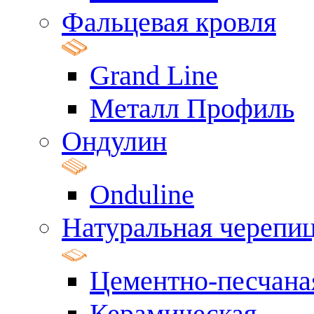
Фальцевая кровля
Grand Line
Металл Профиль
Ондулин
Onduline
Натуральная черепи
Цементно-песчана
Керамическая