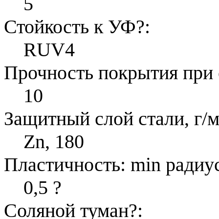
5
Стойкость к УФ
?
:
RUV4
Прочность покрытия при 
10
Защитный слой стали, г/м
Zn, 180
Пластичность: min радиус
0,5
?
Соляной туман
?
: