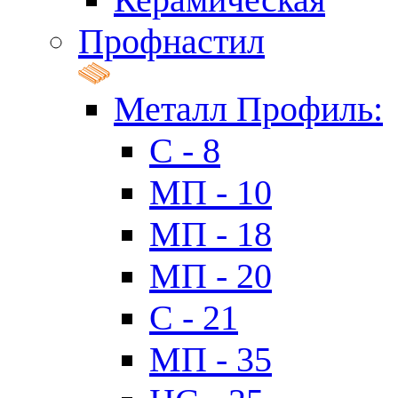
Профнастил
Металл Профиль:
C - 8
МП - 10
МП - 18
МП - 20
C - 21
МП - 35