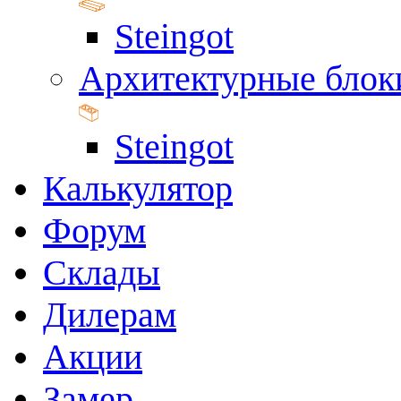
Steingot
Архитектурные блок
Steingot
Калькулятор
Форум
Склады
Дилерам
Акции
Замер