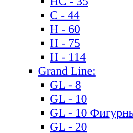
HC - 35
C - 44
H - 60
H - 75
H - 114
Grand Line:
GL - 8
GL - 10
GL - 10 Фигурн
GL - 20