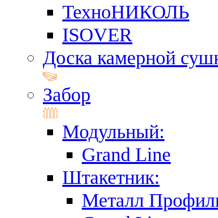
ТехноНИКОЛЬ
ISOVER
Доска камерной суш
Забор
Модульный:
Grand Line
Штакетник:
Металл Профил