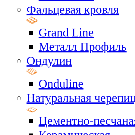
Фальцевая кровля
Grand Line
Металл Профиль
Ондулин
Onduline
Натуральная черепи
Цементно-песчана
Керамическая