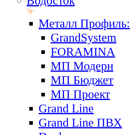
Водосток
Металл Профиль:
GrandSystem
FORAMINA
МП Модерн
МП Бюджет
МП Проект
Grand Line
Grand Line ПВХ