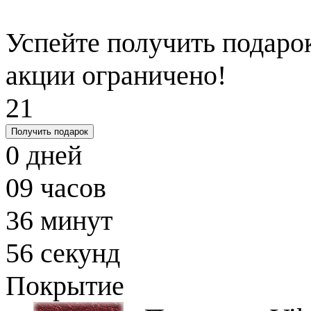
Успейте получить подарок
акции ограничено!
21
Получить подарок
0
дней
09
часов
36
минут
55
секунд
Покрытие