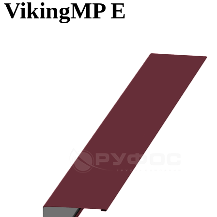
VikingMP E