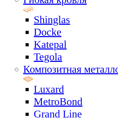
Shinglas
Docke
Katepal
Tegola
Композитная металл
Luxard
MetroBond
Grand Line