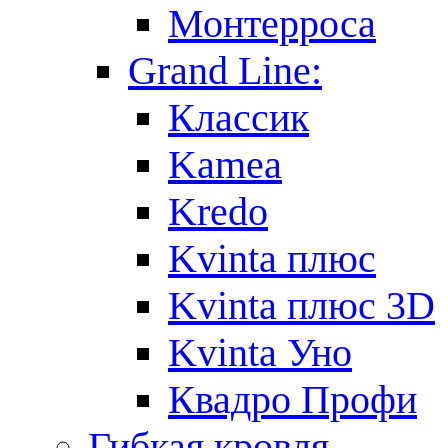
Монтерроса
Grand Line:
Классик
Kamea
Kredo
Kvinta плюс
Kvinta плюс 3D
Kvinta Уно
Квадро Профи
Гибкая кровля