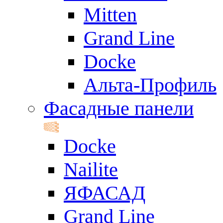
Mitten
Grand Line
Docke
Альта-Профиль
Фасадные панели
Docke
Nailite
ЯФАСАД
Grand Line