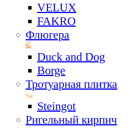
VELUX
FAKRO
Флюгера
Duck and Dog
Borge
Тротуарная плитка
Steingot
Ригельный кирпич