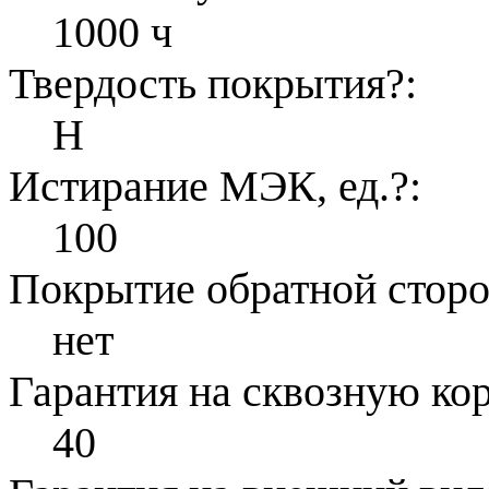
1000 ч
Твердость покрытия
?
:
H
Истирание МЭК, ед.
?
:
100
Покрытие обратной стор
нет
Гарантия на сквозную ко
40