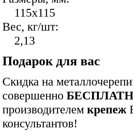
115x115
Вес, кг/шт:
2,13
Подарок для вас
Скидка на металлочерепиц
совершенно
БЕСПЛАТ
производителем
крепеж
В
консультантов!