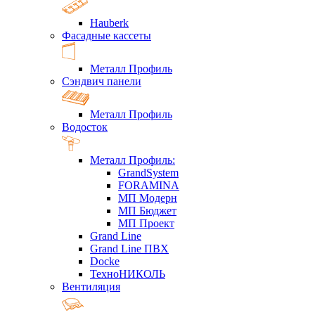
Hauberk
Фасадные кассеты
Металл Профиль
Сэндвич панели
Металл Профиль
Водосток
Металл Профиль:
GrandSystem
FORAMINA
МП Модерн
МП Бюджет
МП Проект
Grand Line
Grand Line ПВХ
Docke
ТехноНИКОЛЬ
Вентиляция