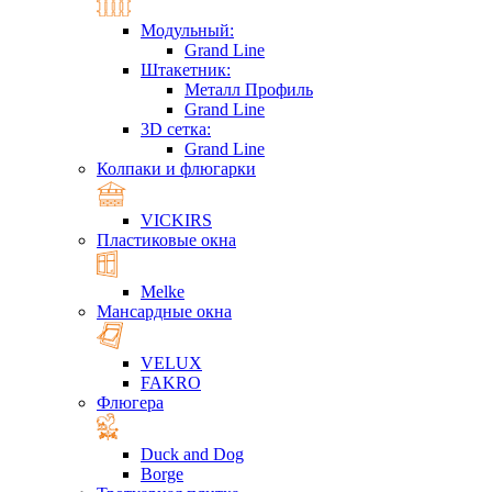
Модульный:
Grand Line
Штакетник:
Металл Профиль
Grand Line
3D сетка:
Grand Line
Колпаки и флюгарки
VICKIRS
Пластиковые окна
Melke
Мансардные окна
VELUX
FAKRO
Флюгера
Duck and Dog
Borge