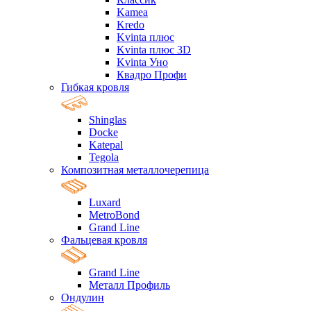
Kamea
Kredo
Kvinta плюс
Kvinta плюс 3D
Kvinta Уно
Квадро Профи
Гибкая кровля
Shinglas
Docke
Katepal
Tegola
Композитная металлочерепица
Luxard
MetroBond
Grand Line
Фальцевая кровля
Grand Line
Металл Профиль
Ондулин