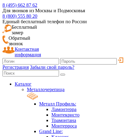
8 (495) 662 87 62
Для звонков из Москвы и Подмосковья
8 (800) 555 80 20
Единый бесплатный телефон по России
Бесплатный
замер
Обратный
звонок
Контактная
информация
Регистрация
Забыли свой пароль?
Каталог
Металлочерепица
Металл Профиль:
Ламонтерра
Монтекристо
Трамонтана
Монтерроса
Grand Line:
Классик