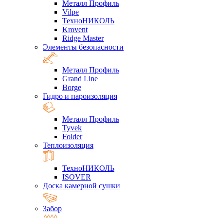
Металл Профиль
Vilpe
ТехноНИКОЛЬ
Krovent
Ridge Master
Элементы безопасности
Металл Профиль
Grand Line
Borge
Гидро и пароизоляция
Металл Профиль
Tyvek
Folder
Теплоизоляция
ТехноНИКОЛЬ
ISOVER
Доска камерной сушки
Забор