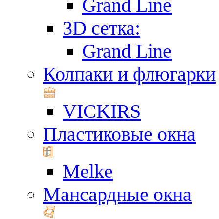
Grand Line
3D сетка:
Grand Line
Колпаки и флюгарки
VICKIRS
Пластиковые окна
Melke
Мансардные окна