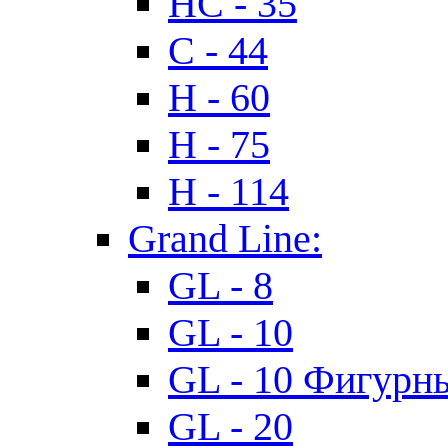
HC - 35
C - 44
H - 60
H - 75
H - 114
Grand Line:
GL - 8
GL - 10
GL - 10 Фигурн
GL - 20