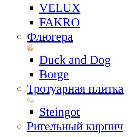
VELUX
FAKRO
Флюгера
Duck and Dog
Borge
Тротуарная плитка
Steingot
Ригельный кирпич