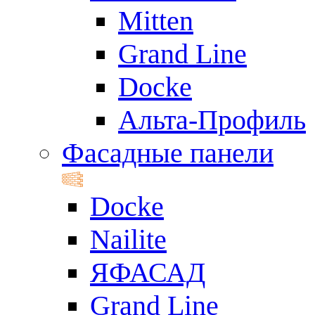
Mitten
Grand Line
Docke
Альта-Профиль
Фасадные панели
Docke
Nailite
ЯФАСАД
Grand Line