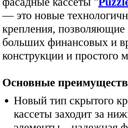
фасадные кассеты "
Puzzl
― это новые технологич
крепления, позволяющие 
больших финансовых и вр
конструкции и простого 
Основные преимущества
Новый тип скрытого кр
кассеты заходит за ни
элементы – надежная ф