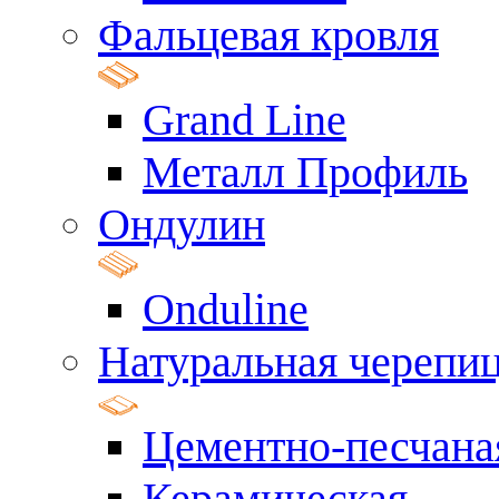
Фальцевая кровля
Grand Line
Металл Профиль
Ондулин
Onduline
Натуральная черепи
Цементно-песчана
Керамическая