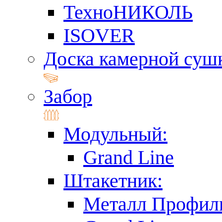
ТехноНИКОЛЬ
ISOVER
Доска камерной суш
Забор
Модульный:
Grand Line
Штакетник:
Металл Профил