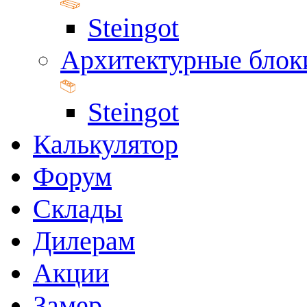
Steingot
Архитектурные блок
Steingot
Калькулятор
Форум
Склады
Дилерам
Акции
Замер