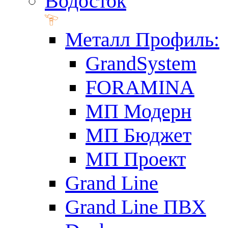
Водосток
Металл Профиль:
GrandSystem
FORAMINA
МП Модерн
МП Бюджет
МП Проект
Grand Line
Grand Line ПВХ