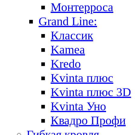
Монтерроса
Grand Line:
Классик
Kamea
Kredo
Kvinta плюс
Kvinta плюс 3D
Kvinta Уно
Квадро Профи
Гибкая кровля