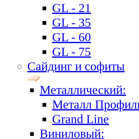
GL - 21
GL - 35
GL - 60
GL - 75
Сайдинг и софиты
Металлический:
Металл Профил
Grand Line
Виниловый: