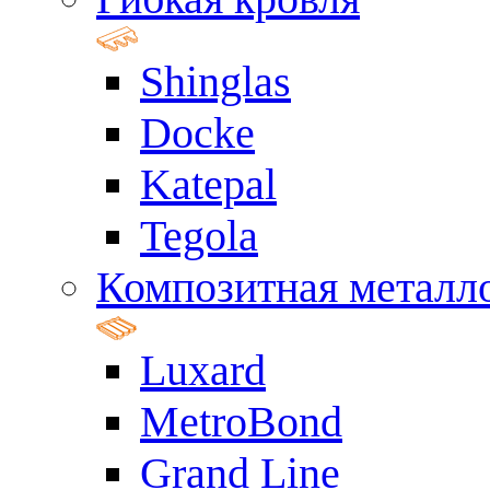
Shinglas
Docke
Katepal
Tegola
Композитная металл
Luxard
MetroBond
Grand Line