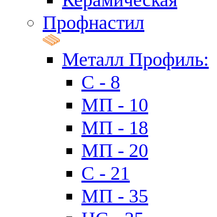
Профнастил
Металл Профиль:
C - 8
МП - 10
МП - 18
МП - 20
C - 21
МП - 35