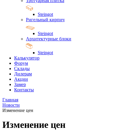
Тротуарная плитка
Steingot
Ригельный кирпич
Steingot
Архитектурные блоки
Steingot
Калькулятор
Форум
Склады
Дилерам
Акции
Замер
Контакты
Главная
Новости
Изменение цен
Изменение цен