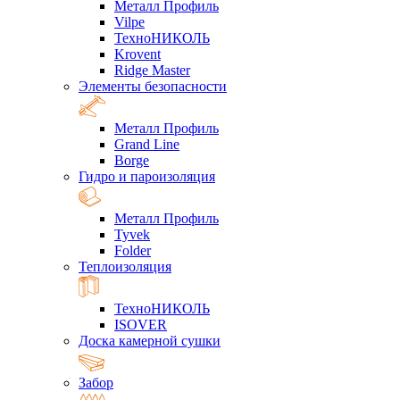
Металл Профиль
Vilpe
ТехноНИКОЛЬ
Krovent
Ridge Master
Элементы безопасности
Металл Профиль
Grand Line
Borge
Гидро и пароизоляция
Металл Профиль
Tyvek
Folder
Теплоизоляция
ТехноНИКОЛЬ
ISOVER
Доска камерной сушки
Забор