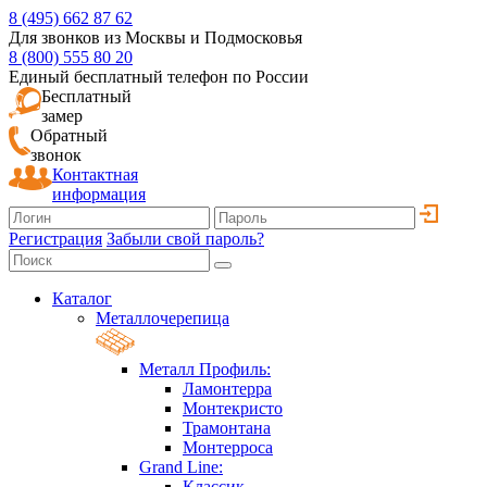
8 (495) 662 87 62
Для звонков из Москвы и Подмосковья
8 (800) 555 80 20
Единый бесплатный телефон по России
Бесплатный
замер
Обратный
звонок
Контактная
информация
Регистрация
Забыли свой пароль?
Каталог
Металлочерепица
Металл Профиль:
Ламонтерра
Монтекристо
Трамонтана
Монтерроса
Grand Line:
Классик