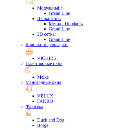
Модульный:
Grand Line
Штакетник:
Металл Профиль
Grand Line
3D сетка:
Grand Line
Колпаки и флюгарки
VICKIRS
Пластиковые окна
Melke
Мансардные окна
VELUX
FAKRO
Флюгера
Duck and Dog
Borge