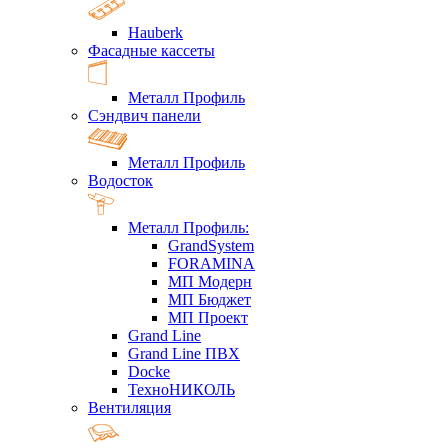
Hauberk
Фасадные кассеты
Металл Профиль
Сэндвич панели
Металл Профиль
Водосток
Металл Профиль:
GrandSystem
FORAMINA
МП Модерн
МП Бюджет
МП Проект
Grand Line
Grand Line ПВХ
Docke
ТехноНИКОЛЬ
Вентиляция