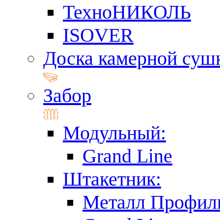
ТехноНИКОЛЬ
ISOVER
Доска камерной суш
Забор
Модульный:
Grand Line
Штакетник:
Металл Профил