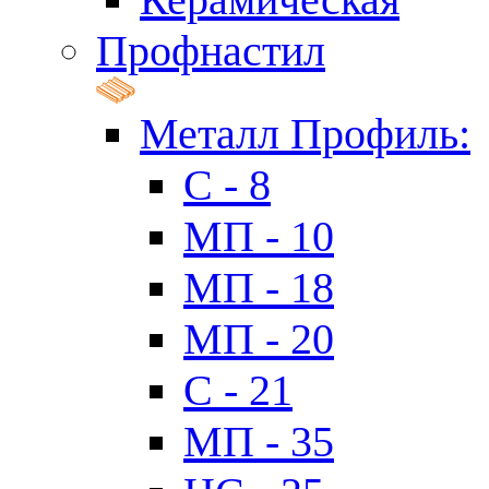
Профнастил
Металл Профиль:
C - 8
МП - 10
МП - 18
МП - 20
C - 21
МП - 35