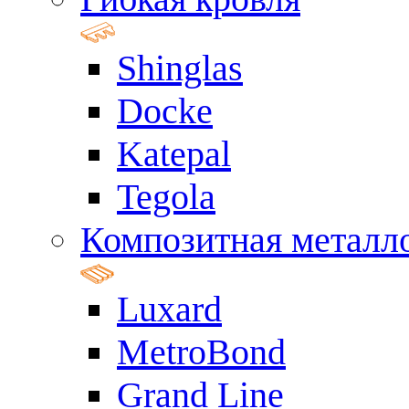
Shinglas
Docke
Katepal
Tegola
Композитная металл
Luxard
MetroBond
Grand Line