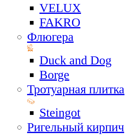
VELUX
FAKRO
Флюгера
Duck and Dog
Borge
Тротуарная плитка
Steingot
Ригельный кирпич