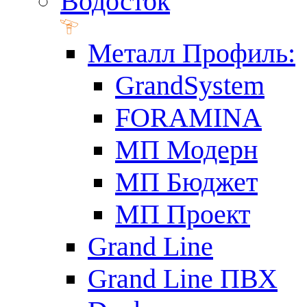
Водосток
Металл Профиль:
GrandSystem
FORAMINA
МП Модерн
МП Бюджет
МП Проект
Grand Line
Grand Line ПВХ