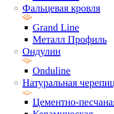
Фальцевая кровля
Grand Line
Металл Профиль
Ондулин
Onduline
Натуральная черепи
Цементно-песчана
Керамическая