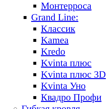
Монтерроса
Grand Line:
Классик
Kamea
Kredo
Kvinta плюс
Kvinta плюс 3D
Kvinta Уно
Квадро Профи
Гибкая кровля