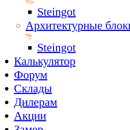
Steingot
Архитектурные блок
Steingot
Калькулятор
Форум
Склады
Дилерам
Акции
Замер