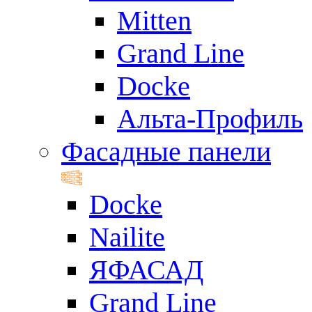
Mitten
Grand Line
Docke
Альта-Профиль
Фасадные панели
Docke
Nailite
ЯФАСАД
Grand Line