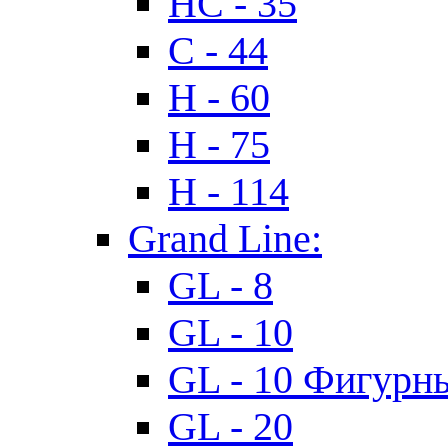
HC - 35
C - 44
H - 60
H - 75
H - 114
Grand Line:
GL - 8
GL - 10
GL - 10 Фигурн
GL - 20