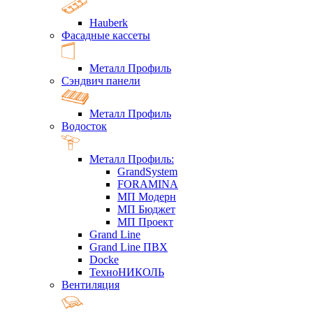
Hauberk
Фасадные кассеты
Металл Профиль
Сэндвич панели
Металл Профиль
Водосток
Металл Профиль:
GrandSystem
FORAMINA
МП Модерн
МП Бюджет
МП Проект
Grand Line
Grand Line ПВХ
Docke
ТехноНИКОЛЬ
Вентиляция