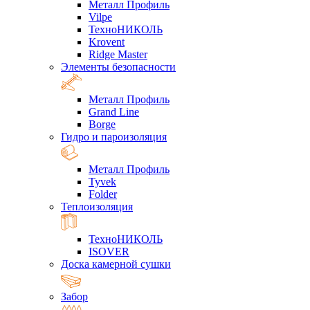
Металл Профиль
Vilpe
ТехноНИКОЛЬ
Krovent
Ridge Master
Элементы безопасности
Металл Профиль
Grand Line
Borge
Гидро и пароизоляция
Металл Профиль
Tyvek
Folder
Теплоизоляция
ТехноНИКОЛЬ
ISOVER
Доска камерной сушки
Забор