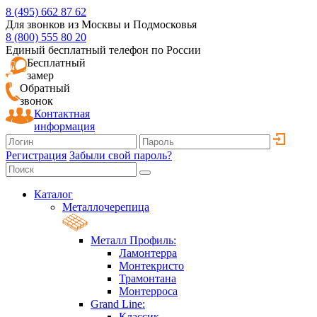
8 (495) 662 87 62
Для звонков из Москвы и Подмосковья
8 (800) 555 80 20
Единый бесплатный телефон по России
Бесплатный
замер
Обратный
звонок
Контактная
информация
Регистрация
Забыли свой пароль?
Каталог
Металлочерепица
Металл Профиль:
Ламонтерра
Монтекристо
Трамонтана
Монтерроса
Grand Line:
Классик