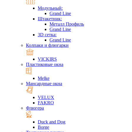
Модульный:
Grand Line
Штакетник:
Металл Профиль
Grand Line
3D сетка:
Grand Line
Колпаки и флюгарки
VICKIRS
Пластиковые окна
Melke
Мансардные окна
VELUX
FAKRO
Флюгера
Duck and Dog
Borge