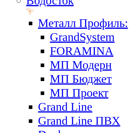
Водосток
Металл Профиль:
GrandSystem
FORAMINA
МП Модерн
МП Бюджет
МП Проект
Grand Line
Grand Line ПВХ