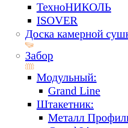
ТехноНИКОЛЬ
ISOVER
Доска камерной суш
Забор
Модульный:
Grand Line
Штакетник:
Металл Профил