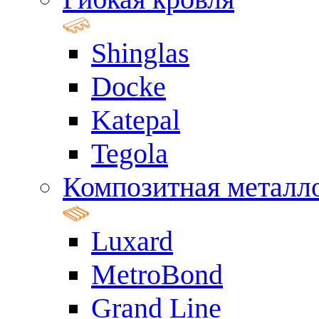
Shinglas
Docke
Katepal
Tegola
Композитная металл
Luxard
MetroBond
Grand Line