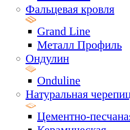
Фальцевая кровля
Grand Line
Металл Профиль
Ондулин
Onduline
Натуральная черепи
Цементно-песчана
Керамическая