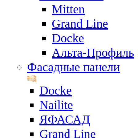
Mitten
Grand Line
Docke
Альта-Профиль
Фасадные панели
Docke
Nailite
ЯФАСАД
Grand Line