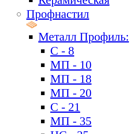
Профнастил
Металл Профиль:
C - 8
МП - 10
МП - 18
МП - 20
C - 21
МП - 35