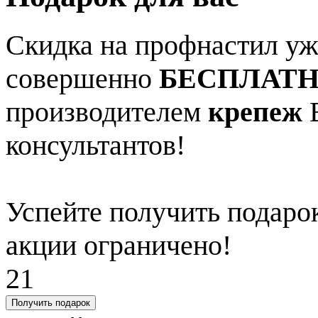
Скидка на профнастил уже
совершенно
БЕСПЛАТ
производителем
крепеж
В
консультантов!
Успейте получить подарок
акции ограничено!
21
Получить подарок