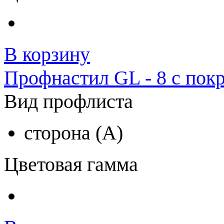
В корзину
Профнастил GL - 8 с покр
Вид профлиста
сторона (A)
Цветовая гамма