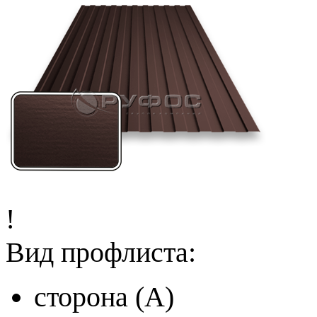
!
Вид профлиста:
сторона (A)