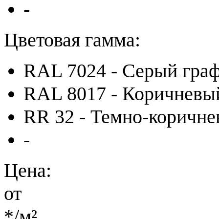
-
Цветовая гамма:
RAL 7024 - Серый гра
RAL 8017 - Коричневы
RR 32 - Темно-коричн
-
Цена:
от
*
/м²