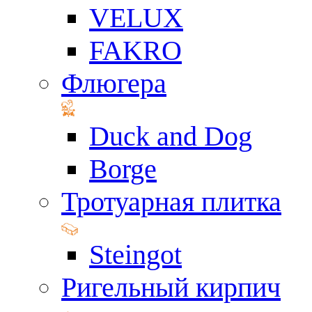
VELUX
FAKRO
Флюгера
Duck and Dog
Borge
Тротуарная плитка
Steingot
Ригельный кирпич