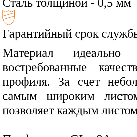
Сталь толщиной - 0,5 мм
Гарантийный срок службы
Материал идеально
востребованные качест
профиля. За счет небо
самым широким листом
позволяет каждым листо