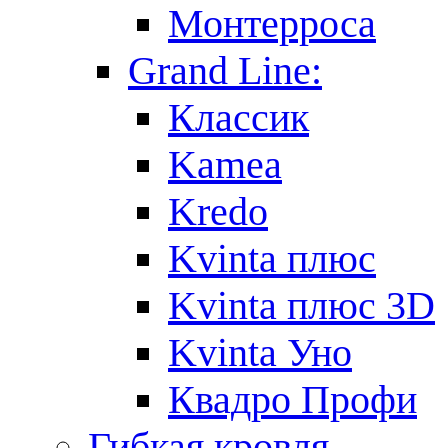
Монтерроса
Grand Line:
Классик
Kamea
Kredo
Kvinta плюс
Kvinta плюс 3D
Kvinta Уно
Квадро Профи
Гибкая кровля