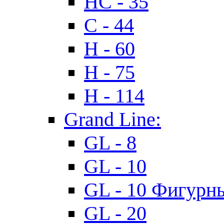
HC - 35
C - 44
H - 60
H - 75
H - 114
Grand Line:
GL - 8
GL - 10
GL - 10 Фигурн
GL - 20