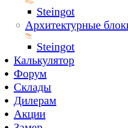
Steingot
Архитектурные блок
Steingot
Калькулятор
Форум
Склады
Дилерам
Акции
Замер