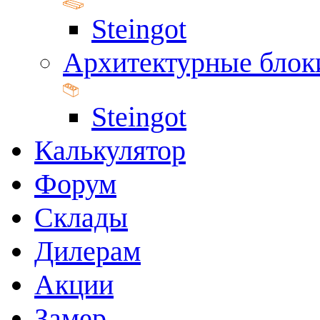
Steingot
Архитектурные блок
Steingot
Калькулятор
Форум
Склады
Дилерам
Акции
Замер