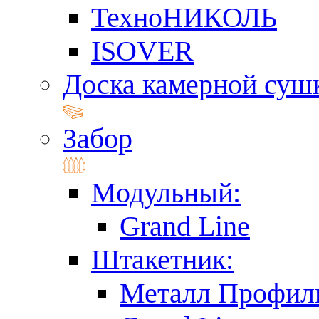
ТехноНИКОЛЬ
ISOVER
Доска камерной суш
Забор
Модульный:
Grand Line
Штакетник:
Металл Профил