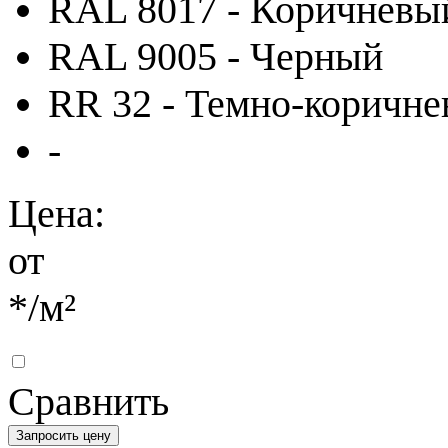
RAL 8017 - Коричневы
RAL 9005 - Черный
RR 32 - Темно-коричн
-
Цена:
от
*
/м²
Сравнить
Запросить цену