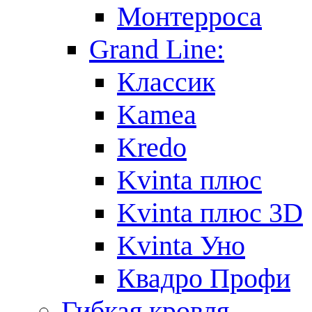
Монтерроса
Grand Line:
Классик
Kamea
Kredo
Kvinta плюс
Kvinta плюс 3D
Kvinta Уно
Квадро Профи
Гибкая кровля