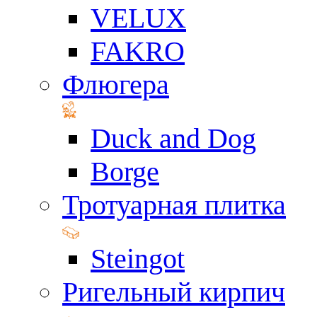
VELUX
FAKRO
Флюгера
Duck and Dog
Borge
Тротуарная плитка
Steingot
Ригельный кирпич