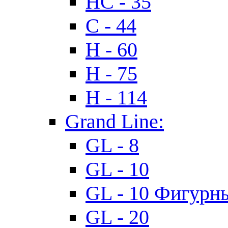
HC - 35
C - 44
H - 60
H - 75
H - 114
Grand Line:
GL - 8
GL - 10
GL - 10 Фигурн
GL - 20