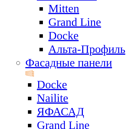
Mitten
Grand Line
Docke
Альта-Профиль
Фасадные панели
Docke
Nailite
ЯФАСАД
Grand Line