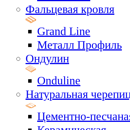
Фальцевая кровля
Grand Line
Металл Профиль
Ондулин
Onduline
Натуральная черепи
Цементно-песчана
Керамическая