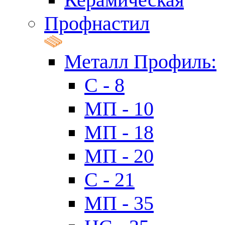
Профнастил
Металл Профиль:
C - 8
МП - 10
МП - 18
МП - 20
C - 21
МП - 35