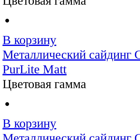
Цветовая гамма
В корзину
Металлический сайдинг G
PurLite Matt
Цветовая гамма
В корзину
Металлический сайдинг GL