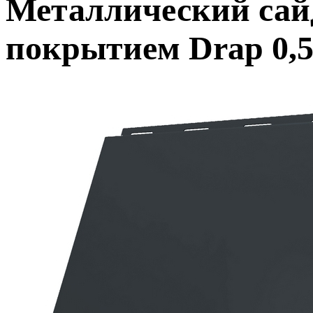
Металлический сайд
покрытием Drap 0,