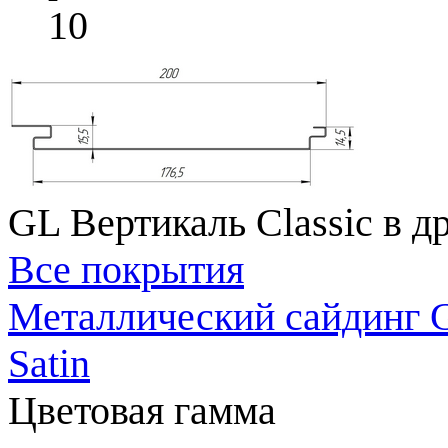
10
GL Вертикаль Classic в д
Все покрытия
Металлический сайдинг G
Satin
Цветовая гамма