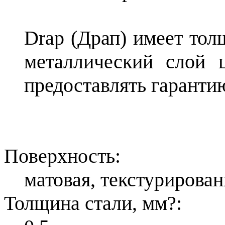
Drap (Драп) имеет то
металлический слой ц
предоставлять гарантию
Поверхность:
матовая, текстурирован
Толщина стали, мм
?
: