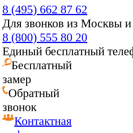
8 (495) 662 87 62
Для звонков из Москвы и
8 (800) 555 80 20
Единый бесплатный теле
Бесплатный
замер
Обратный
звонок
Контактная