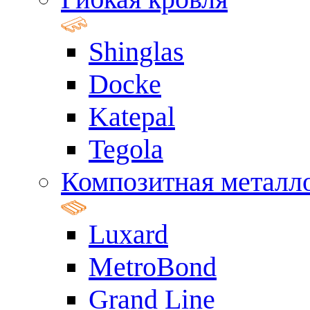
Shinglas
Docke
Katepal
Tegola
Композитная металл
Luxard
MetroBond
Grand Line