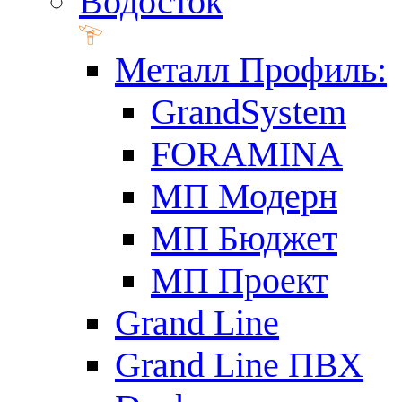
Водосток
Металл Профиль:
GrandSystem
FORAMINA
МП Модерн
МП Бюджет
МП Проект
Grand Line
Grand Line ПВХ