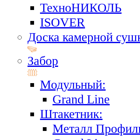
ТехноНИКОЛЬ
ISOVER
Доска камерной суш
Забор
Модульный:
Grand Line
Штакетник:
Металл Профил