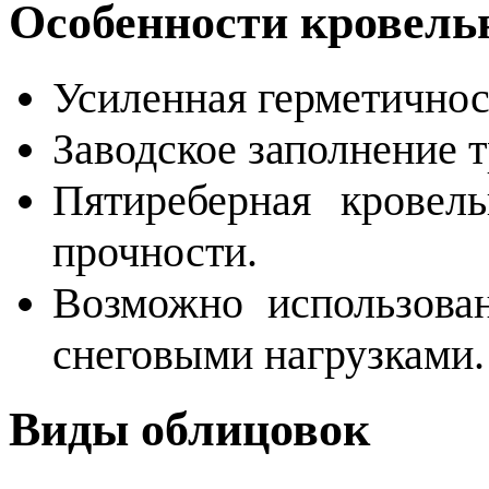
Особенности кровел
Усиленная герметичнос
Заводское заполнение 
Пятиреберная кровел
прочности.
Возможно использова
снеговыми нагрузками.
Виды облицовок