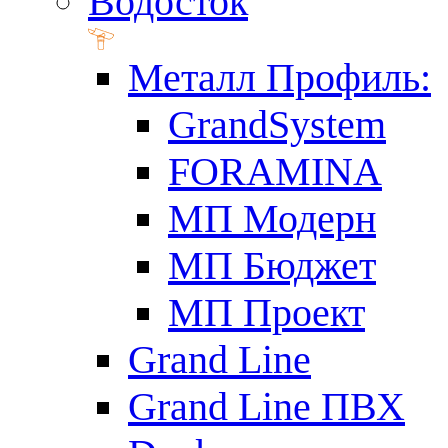
Водосток
Металл Профиль:
GrandSystem
FORAMINA
МП Модерн
МП Бюджет
МП Проект
Grand Line
Grand Line ПВХ