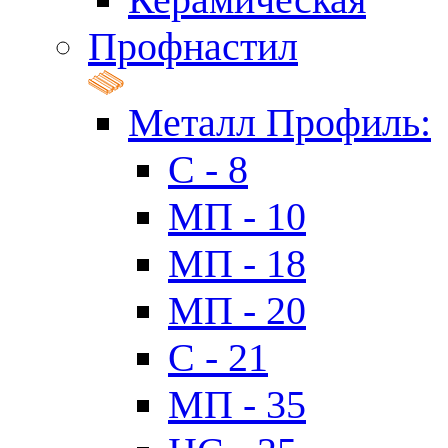
Профнастил
Металл Профиль:
C - 8
МП - 10
МП - 18
МП - 20
C - 21
МП - 35