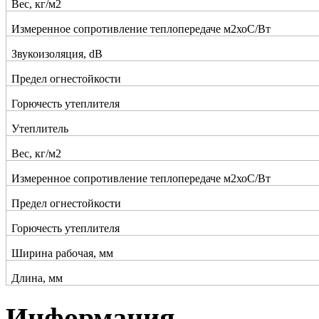
Вес, кг/м2
Измеренное сопротивление теплопередаче м2хоС/Вт
Звукоизоляция, dB
Предел огнестойкости
Горючесть утеплителя
Утеплитель
Вес, кг/м2
Измеренное сопротивление теплопередаче м2хоС/Вт
Предел огнестойкости
Горючесть утеплителя
Ширина рабочая, мм
Длина, мм
Информация