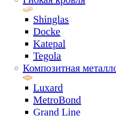
Shinglas
Docke
Katepal
Tegola
Композитная металл
Luxard
MetroBond
Grand Line