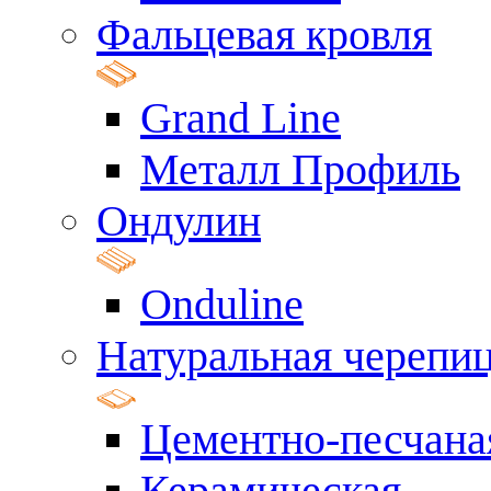
Фальцевая кровля
Grand Line
Металл Профиль
Ондулин
Onduline
Натуральная черепи
Цементно-песчана
Керамическая