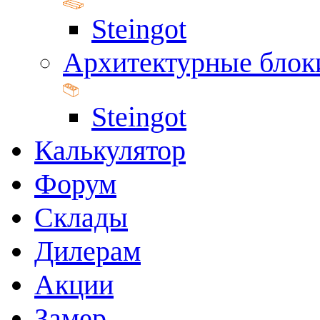
Steingot
Архитектурные блок
Steingot
Калькулятор
Форум
Склады
Дилерам
Акции
Замер