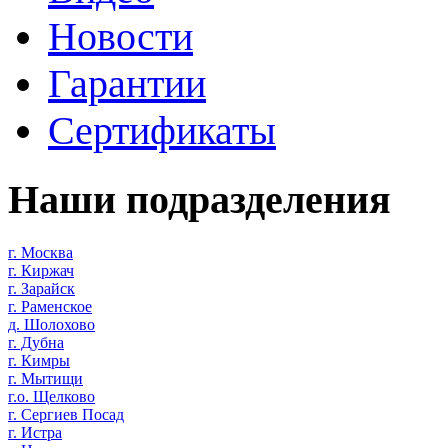
Новости
Гарантии
Сертификаты
Наши подразделения
г. Москва
г. Киржач
г. Зарайск
г. Раменское
д. Шолохово
г. Дубна
г. Кимры
г. Мытищи
г.о. Щелково
г. Сергиев Посад
г. Истра