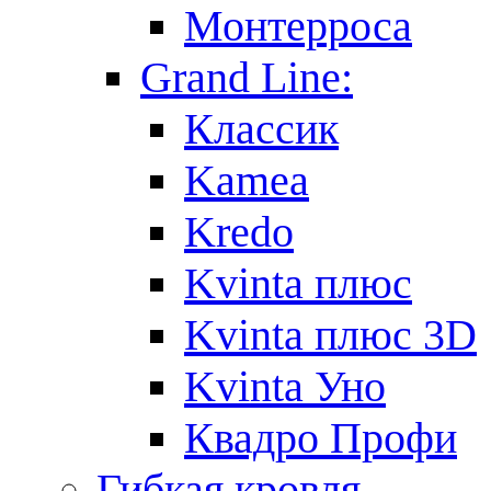
Монтерроса
Grand Line:
Классик
Kamea
Kredo
Kvinta плюс
Kvinta плюс 3D
Kvinta Уно
Квадро Профи
Гибкая кровля