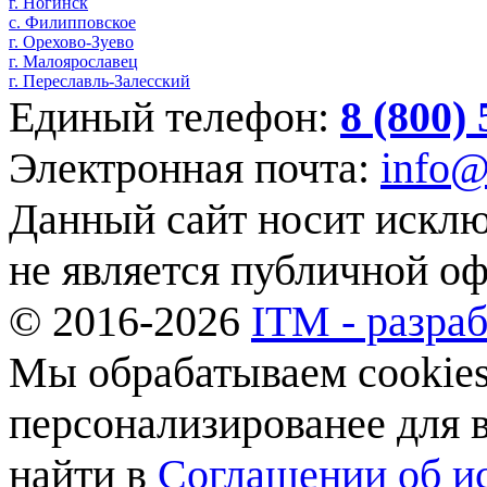
г. Ногинск
с. Филипповское
г. Орехово-Зуево
г. Малоярославец
г. Переславль-Залесский
Единый телефон:
8 (800)
Электронная почта:
info@
Данный сайт носит искл
не является публичной о
© 2016-2026
ITM - разраб
Мы обрабатываем cookies,
персонализированее для
найти в
Соглашении об ис