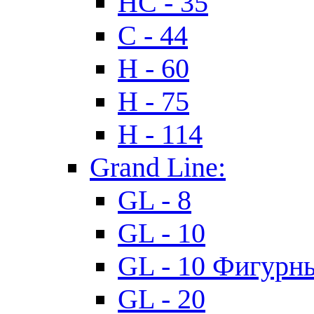
HC - 35
C - 44
H - 60
H - 75
H - 114
Grand Line:
GL - 8
GL - 10
GL - 10 Фигурн
GL - 20