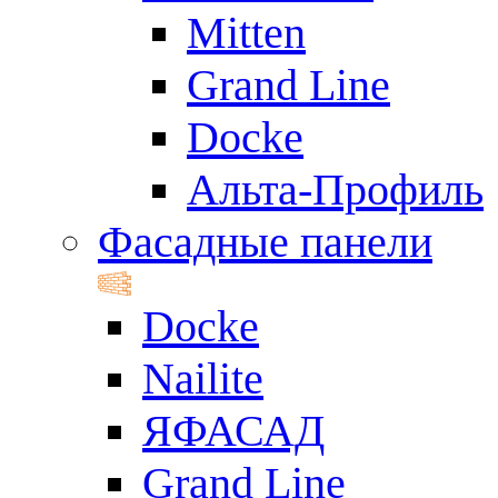
Mitten
Grand Line
Docke
Альта-Профиль
Фасадные панели
Docke
Nailite
ЯФАСАД
Grand Line