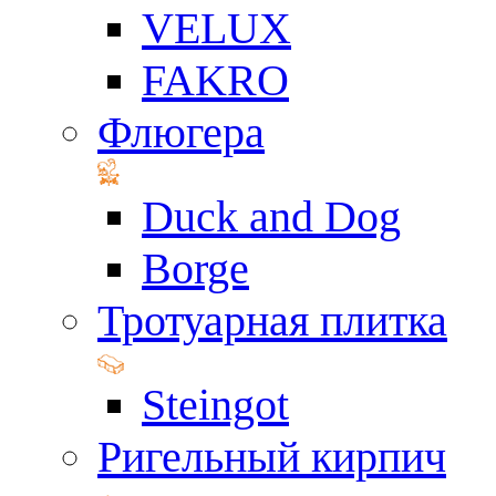
VELUX
FAKRO
Флюгера
Duck and Dog
Borge
Тротуарная плитка
Steingot
Ригельный кирпич