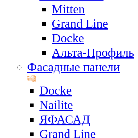
Mitten
Grand Line
Docke
Альта-Профиль
Фасадные панели
Docke
Nailite
ЯФАСАД
Grand Line