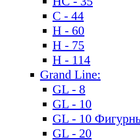
HC - 35
C - 44
H - 60
H - 75
H - 114
Grand Line:
GL - 8
GL - 10
GL - 10 Фигурн
GL - 20