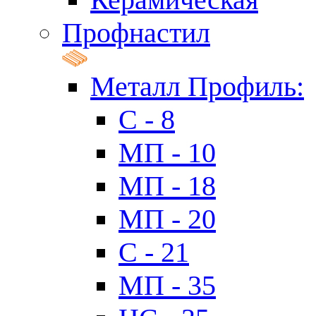
Профнастил
Металл Профиль:
C - 8
МП - 10
МП - 18
МП - 20
C - 21
МП - 35