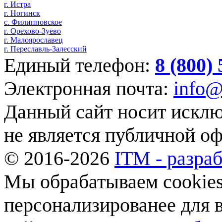
г. Истра
г. Ногинск
с. Филипповское
г. Орехово-Зуево
г. Малоярославец
г. Переславль-Залесский
Единый телефон:
8 (800)
Электронная почта:
info@
Данный сайт носит искл
не является публичной о
© 2016-2026
ITM - разраб
Мы обрабатываем cookies,
персонализированее для