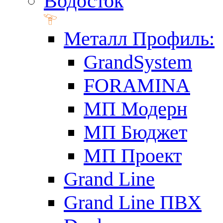
Водосток
Металл Профиль:
GrandSystem
FORAMINA
МП Модерн
МП Бюджет
МП Проект
Grand Line
Grand Line ПВХ