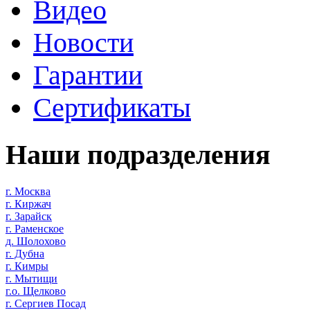
Видео
Новости
Гарантии
Сертификаты
Наши подразделения
г. Москва
г. Киржач
г. Зарайск
г. Раменское
д. Шолохово
г. Дубна
г. Кимры
г. Мытищи
г.о. Щелково
г. Сергиев Посад