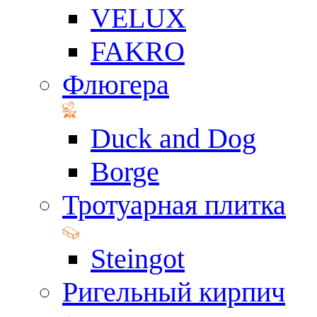
VELUX
FAKRO
Флюгера
Duck and Dog
Borge
Тротуарная плитка
Steingot
Ригельный кирпич