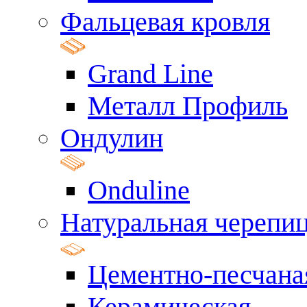
Фальцевая кровля
Grand Line
Металл Профиль
Ондулин
Onduline
Натуральная черепи
Цементно-песчана
Керамическая