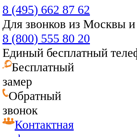
8 (495) 662 87 62
Для звонков из Москвы и
8 (800) 555 80 20
Единый бесплатный теле
Бесплатный
замер
Обратный
звонок
Контактная