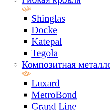
Shinglas
Docke
Katepal
Tegola
Композитная металл
Luxard
MetroBond
Grand Line