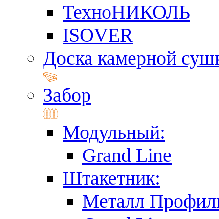
ТехноНИКОЛЬ
ISOVER
Доска камерной суш
Забор
Модульный:
Grand Line
Штакетник:
Металл Профил