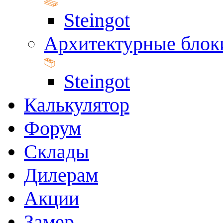
Steingot
Архитектурные блок
Steingot
Калькулятор
Форум
Склады
Дилерам
Акции
Замер