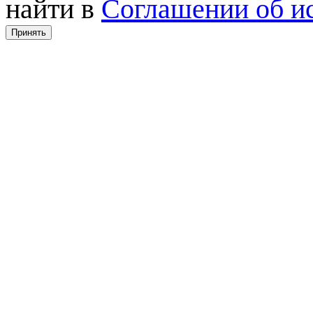
найти в
Соглашении об ис
Принять