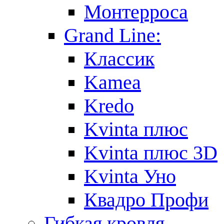
Монтерроса
Grand Line:
Классик
Kamea
Kredo
Kvinta плюс
Kvinta плюс 3D
Kvinta Уно
Квадро Профи
Гибкая кровля