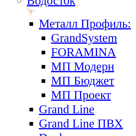
Водосток
Металл Профиль:
GrandSystem
FORAMINA
МП Модерн
МП Бюджет
МП Проект
Grand Line
Grand Line ПВХ