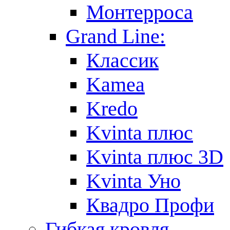
Монтерроса
Grand Line:
Классик
Kamea
Kredo
Kvinta плюс
Kvinta плюс 3D
Kvinta Уно
Квадро Профи
Гибкая кровля