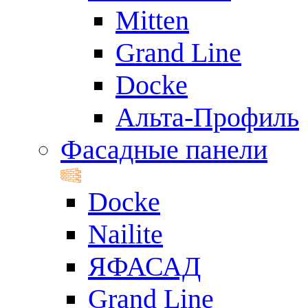
Mitten
Grand Line
Docke
Альта-Профиль
Фасадные панели
Docke
Nailite
ЯФАСАД
Grand Line