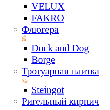
VELUX
FAKRO
Флюгера
Duck and Dog
Borge
Тротуарная плитка
Steingot
Ригельный кирпич