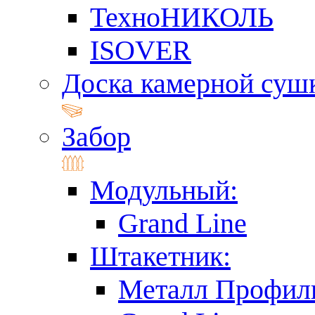
ТехноНИКОЛЬ
ISOVER
Доска камерной суш
Забор
Модульный:
Grand Line
Штакетник:
Металл Профил