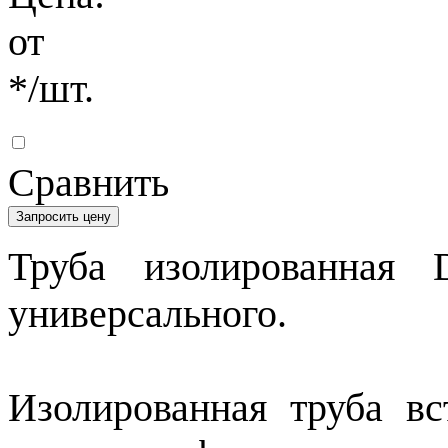
от
*
/шт.
Сравнить
Запросить цену
Труба изолированная 
универсального.
Изолированная труба вс