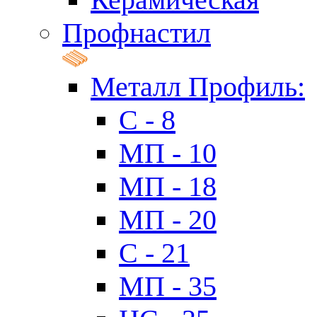
Профнастил
Металл Профиль:
C - 8
МП - 10
МП - 18
МП - 20
C - 21
МП - 35