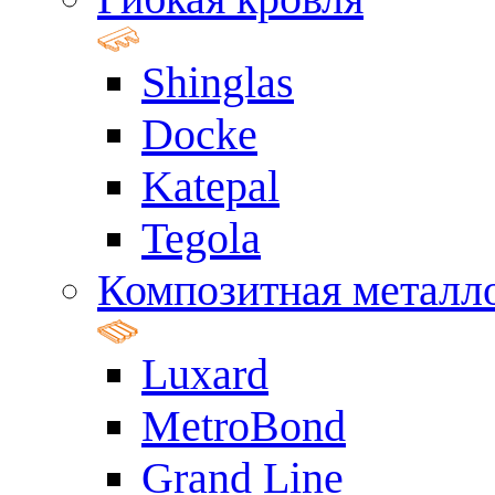
Shinglas
Docke
Katepal
Tegola
Композитная металл
Luxard
MetroBond
Grand Line