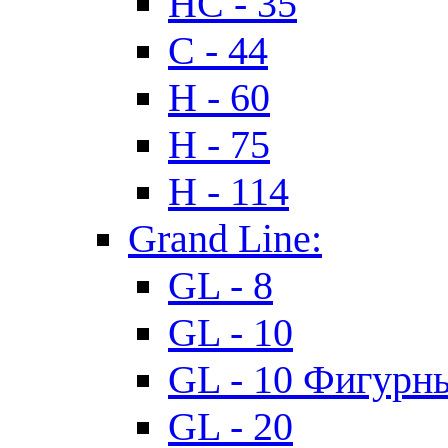
HC - 35
C - 44
H - 60
H - 75
H - 114
Grand Line:
GL - 8
GL - 10
GL - 10 Фигурн
GL - 20