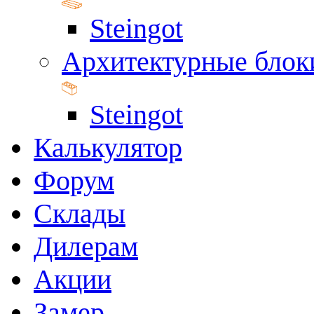
Steingot
Архитектурные блок
Steingot
Калькулятор
Форум
Склады
Дилерам
Акции
Замер