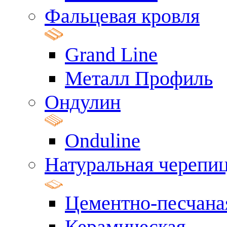
Фальцевая кровля
Grand Line
Металл Профиль
Ондулин
Onduline
Натуральная черепи
Цементно-песчана
Керамическая