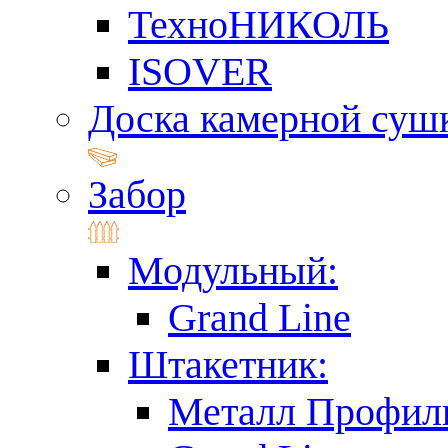
ТехноНИКОЛЬ
ISOVER
Доска камерной суш
Забор
Модульный:
Grand Line
Штакетник:
Металл Профил