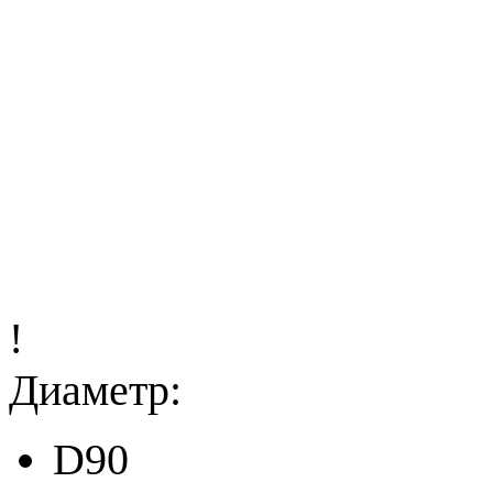
!
Диаметр:
D90