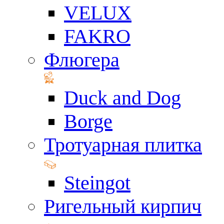
VELUX
FAKRO
Флюгера
Duck and Dog
Borge
Тротуарная плитка
Steingot
Ригельный кирпич