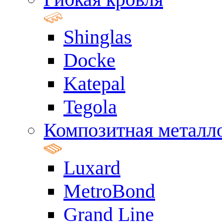
Shinglas
Docke
Katepal
Tegola
Композитная металл
Luxard
MetroBond
Grand Line