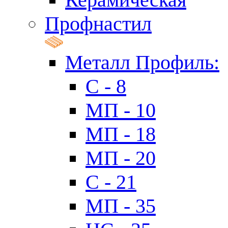
Профнастил
Металл Профиль:
C - 8
МП - 10
МП - 18
МП - 20
C - 21
МП - 35