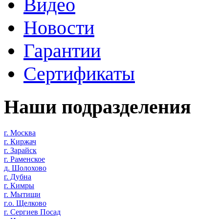
Видео
Новости
Гарантии
Сертификаты
Наши подразделения
г. Москва
г. Киржач
г. Зарайск
г. Раменское
д. Шолохово
г. Дубна
г. Кимры
г. Мытищи
г.о. Щелково
г. Сергиев Посад