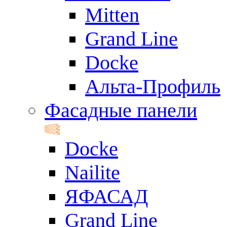
Mitten
Grand Line
Docke
Альта-Профиль
Фасадные панели
Docke
Nailite
ЯФАСАД
Grand Line