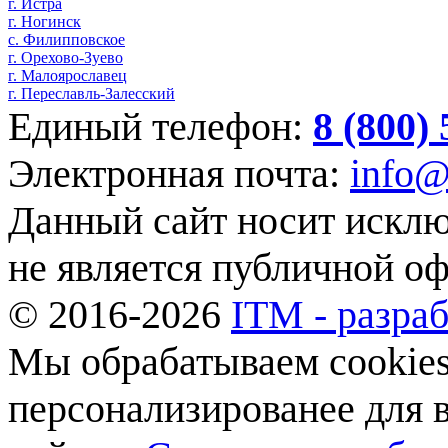
г. Истра
г. Ногинск
с. Филипповское
г. Орехово-Зуево
г. Малоярославец
г. Переславль-Залесский
Единый телефон:
8 (800)
Электронная почта:
info@
Данный сайт носит искл
не является публичной о
© 2016-2026
ITM - разраб
Мы обрабатываем cookies,
персонализированее для