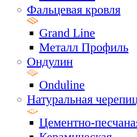
Фальцевая кровля
Grand Line
Металл Профиль
Ондулин
Onduline
Натуральная черепи
Цементно-песчана
Керамическая