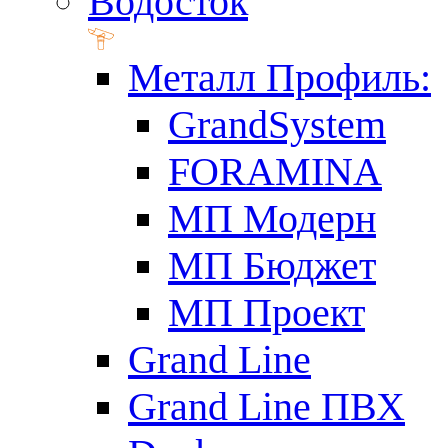
Водосток
Металл Профиль:
GrandSystem
FORAMINA
МП Модерн
МП Бюджет
МП Проект
Grand Line
Grand Line ПВХ