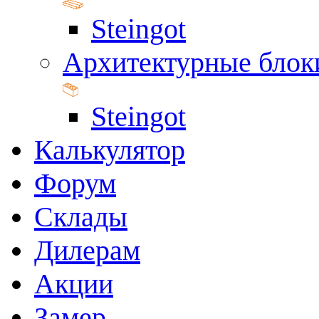
Steingot
Архитектурные блок
Steingot
Калькулятор
Форум
Склады
Дилерам
Акции
Замер