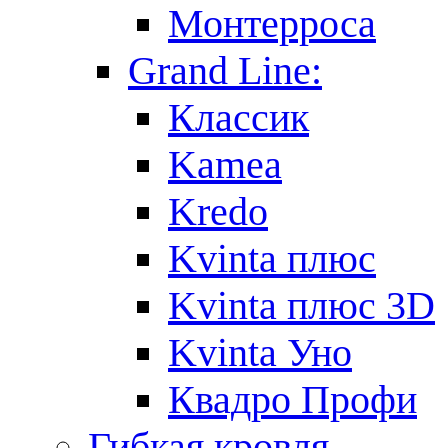
Монтерроса
Grand Line:
Классик
Kamea
Kredo
Kvinta плюс
Kvinta плюс 3D
Kvinta Уно
Квадро Профи
Гибкая кровля