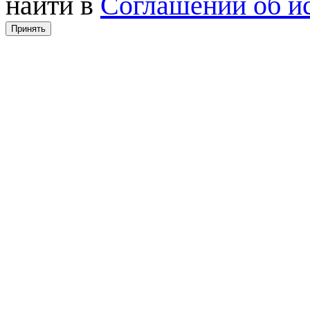
найти в
Соглашении об ис
Принять