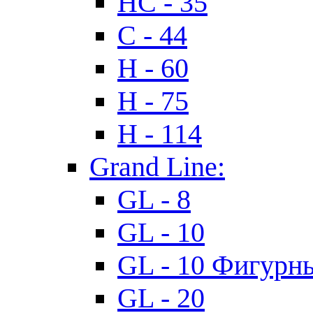
HC - 35
C - 44
H - 60
H - 75
H - 114
Grand Line:
GL - 8
GL - 10
GL - 10 Фигурн
GL - 20