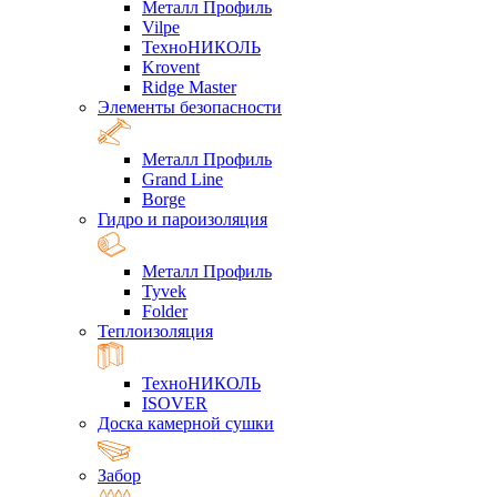
Металл Профиль
Vilpe
ТехноНИКОЛЬ
Krovent
Ridge Master
Элементы безопасности
Металл Профиль
Grand Line
Borge
Гидро и пароизоляция
Металл Профиль
Tyvek
Folder
Теплоизоляция
ТехноНИКОЛЬ
ISOVER
Доска камерной сушки
Забор