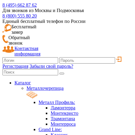
8 (495) 662 87 62
Для звонков из Москвы и Подмосковья
8 (800) 555 80 20
Единый бесплатный телефон по России
Бесплатный
замер
Обратный
звонок
Контактная
информация
Регистрация
Забыли свой пароль?
Каталог
Металлочерепица
Металл Профиль:
Ламонтерра
Монтекристо
Трамонтана
Монтерроса
Grand Line:
Классик