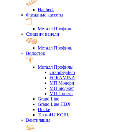
Hauberk
Фасадные кассеты
Металл Профиль
Сэндвич панели
Металл Профиль
Водосток
Металл Профиль:
GrandSystem
FORAMINA
МП Модерн
МП Бюджет
МП Проект
Grand Line
Grand Line ПВХ
Docke
ТехноНИКОЛЬ
Вентиляция