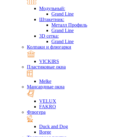
Модульный:
Grand Line
Штакетник:
Металл Профиль
Grand Line
3D сетка:
Grand Line
Колпаки и флюгарки
VICKIRS
Пластиковые окна
Melke
Мансардные окна
VELUX
FAKRO
Флюгера
Duck and Dog
Borge