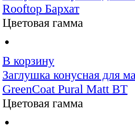
Rooftop Бархат
Цветовая гамма
В корзину
Заглушка конусная для м
GreenCoat Pural Matt BT
Цветовая гамма