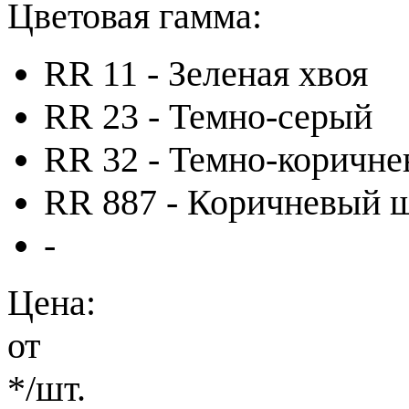
Цветовая гамма:
RR 11 - Зеленая хвоя
RR 23 - Темно-серый
RR 32 - Темно-коричн
RR 887 - Коричневый 
-
Цена:
от
*
/шт.