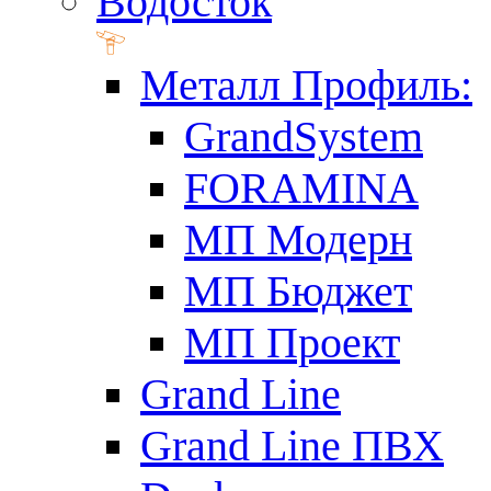
Водосток
Металл Профиль:
GrandSystem
FORAMINA
МП Модерн
МП Бюджет
МП Проект
Grand Line
Grand Line ПВХ