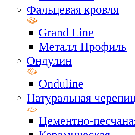
Фальцевая кровля
Grand Line
Металл Профиль
Ондулин
Onduline
Натуральная черепи
Цементно-песчана
Керамическая