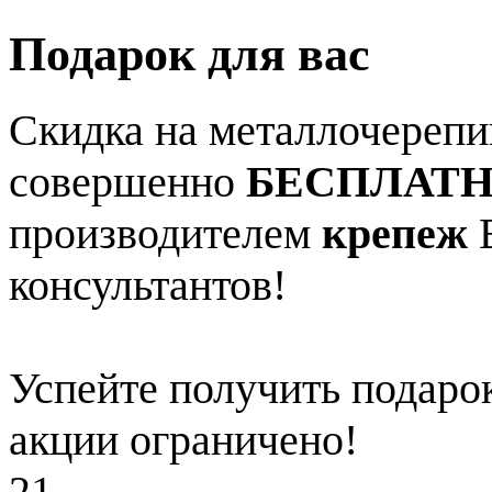
Подарок для вас
Скидка на металлочерепиц
совершенно
БЕСПЛАТ
производителем
крепеж
В
консультантов!
Успейте получить подарок
акции ограничено!
21