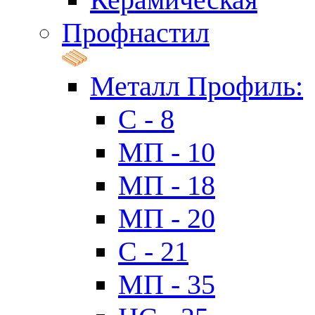
Профнастил
Металл Профиль:
C - 8
МП - 10
МП - 18
МП - 20
C - 21
МП - 35