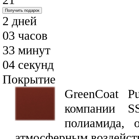
Получить подарок
2
дней
03
часов
33
минут
03
секунд
Покрытие
GreenCoat P
компании S
полиамида, 
атмосферным воздейст