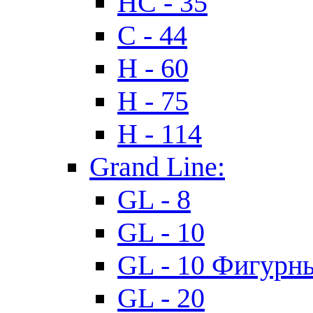
HC - 35
C - 44
H - 60
H - 75
H - 114
Grand Line:
GL - 8
GL - 10
GL - 10 Фигурн
GL - 20