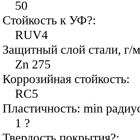
50
Стойкость к УФ
?
:
RUV4
Защитный слой стали, г/м
Zn 275
Коррозийная стойкость:
RC5
Пластичность: min радиус
1
?
Твердость покрытия
?
: