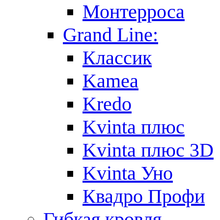
Монтерроса
Grand Line:
Классик
Kamea
Kredo
Kvinta плюс
Kvinta плюс 3D
Kvinta Уно
Квадро Профи
Гибкая кровля