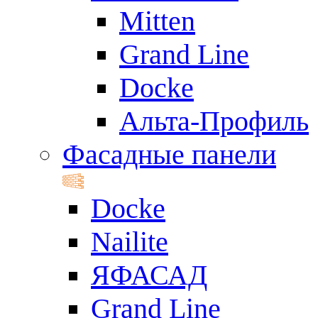
Mitten
Grand Line
Docke
Альта-Профиль
Фасадные панели
Docke
Nailite
ЯФАСАД
Grand Line