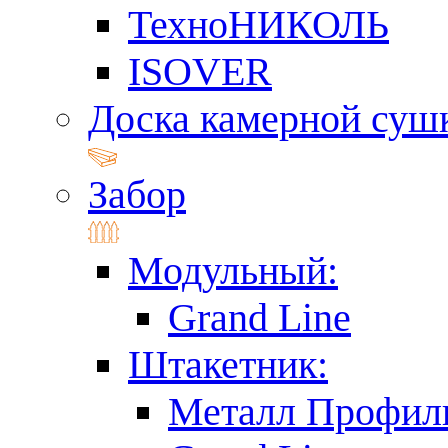
ТехноНИКОЛЬ
ISOVER
Доска камерной суш
Забор
Модульный:
Grand Line
Штакетник:
Металл Профил