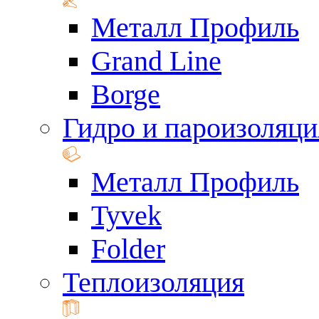
Металл Профиль
Grand Line
Borge
Гидро и пароизоляци
Металл Профиль
Tyvek
Folder
Теплоизоляция