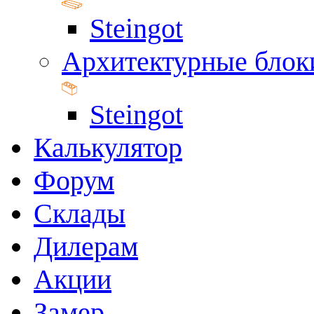
Steingot
Архитектурные блок
Steingot
Калькулятор
Форум
Склады
Дилерам
Акции
Замер