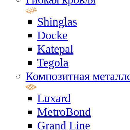
Shinglas
Docke
Katepal
Tegola
Композитная металл
Luxard
MetroBond
Grand Line