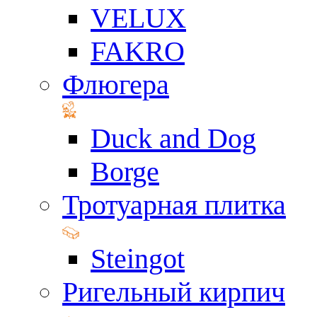
VELUX
FAKRO
Флюгера
Duck and Dog
Borge
Тротуарная плитка
Steingot
Ригельный кирпич