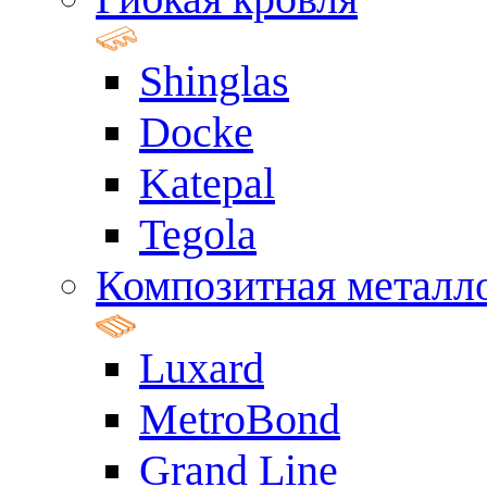
Shinglas
Docke
Katepal
Tegola
Композитная металл
Luxard
MetroBond
Grand Line