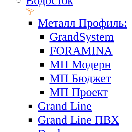
Водосток
Металл Профиль:
GrandSystem
FORAMINA
МП Модерн
МП Бюджет
МП Проект
Grand Line
Grand Line ПВХ