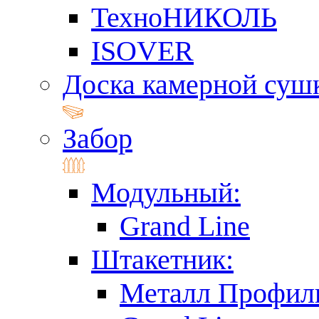
ТехноНИКОЛЬ
ISOVER
Доска камерной суш
Забор
Модульный:
Grand Line
Штакетник:
Металл Профил