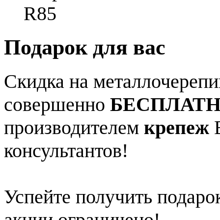
R85
Подарок для вас
Скидка на металлочерепиц
совершенно
БЕСПЛАТ
производителем
крепеж
В
консультантов!
Успейте получить подарок
акции ограничено!