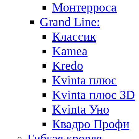
Монтерроса
Grand Line:
Классик
Kamea
Kredo
Kvinta плюс
Kvinta плюс 3D
Kvinta Уно
Квадро Профи
Гибкая кровля