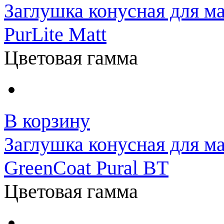
Заглушка конусная для м
PurLite Matt
Цветовая гамма
В корзину
Заглушка конусная для м
GreenCoat Pural BT
Цветовая гамма