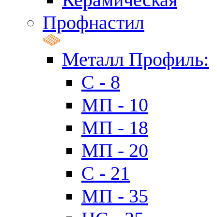
Профнастил
Металл Профиль:
C - 8
МП - 10
МП - 18
МП - 20
C - 21
МП - 35