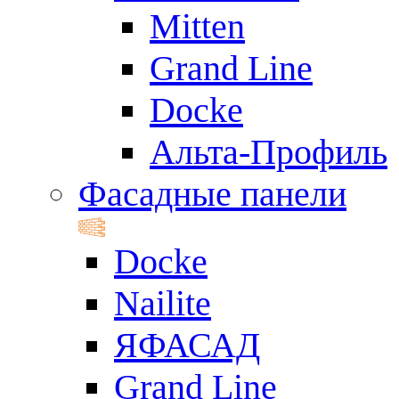
Mitten
Grand Line
Docke
Альта-Профиль
Фасадные панели
Docke
Nailite
ЯФАСАД
Grand Line