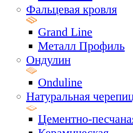
Фальцевая кровля
Grand Line
Металл Профиль
Ондулин
Onduline
Натуральная черепи
Цементно-песчана
Керамическая