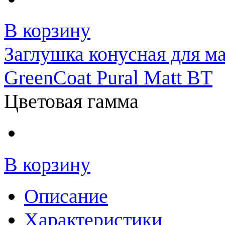
В корзину
Заглушка конусная для м
GreenCoat Pural Matt BT
Цветовая гамма
В корзину
Описание
Характеристики