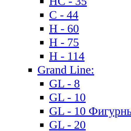
HC - 35
C - 44
H - 60
H - 75
H - 114
Grand Line:
GL - 8
GL - 10
GL - 10 Фигурн
GL - 20