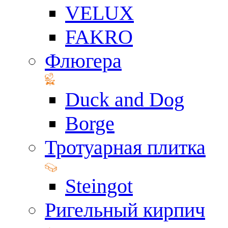
VELUX
FAKRO
Флюгера
Duck and Dog
Borge
Тротуарная плитка
Steingot
Ригельный кирпич