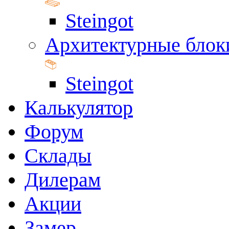
Steingot
Архитектурные блок
Steingot
Калькулятор
Форум
Склады
Дилерам
Акции
Замер