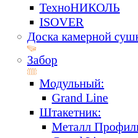
ТехноНИКОЛЬ
ISOVER
Доска камерной суш
Забор
Модульный:
Grand Line
Штакетник:
Металл Профил