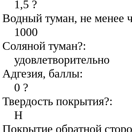
1,5
?
Водный туман, не менее ч
1000
Соляной туман
?
:
удовлетворительно
Адгезия, баллы:
0
?
Твердость покрытия
?
:
Н
Покрытие обратной стор