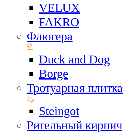
VELUX
FAKRO
Флюгера
Duck and Dog
Borge
Тротуарная плитка
Steingot
Ригельный кирпич