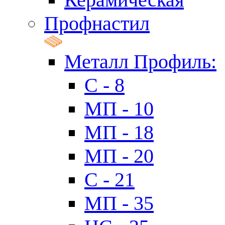
Профнастил
Металл Профиль:
C - 8
МП - 10
МП - 18
МП - 20
C - 21
МП - 35