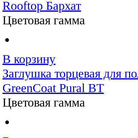
Rooftop Бархат
Цветовая гамма
В корзину
Заглушка торцевая для по
GreenCoat Pural BT
Цветовая гамма