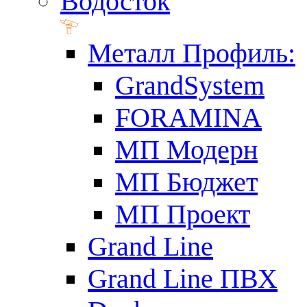
Водосток
Металл Профиль:
GrandSystem
FORAMINA
МП Модерн
МП Бюджет
МП Проект
Grand Line
Grand Line ПВХ