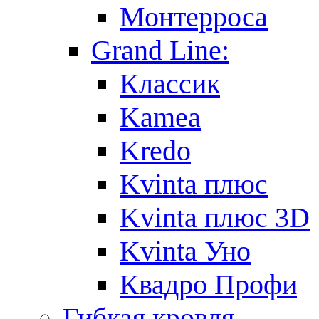
Монтерроса
Grand Line:
Классик
Kamea
Kredo
Kvinta плюс
Kvinta плюс 3D
Kvinta Уно
Квадро Профи
Гибкая кровля