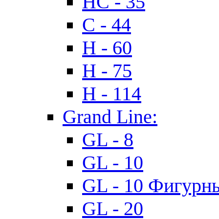
HC - 35
C - 44
H - 60
H - 75
H - 114
Grand Line:
GL - 8
GL - 10
GL - 10 Фигурн
GL - 20