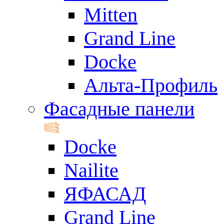
Mitten
Grand Line
Docke
Альта-Профиль
Фасадные панели
Docke
Nailite
ЯФАСАД
Grand Line