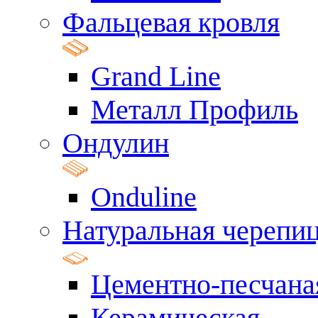
Фальцевая кровля
Grand Line
Металл Профиль
Ондулин
Onduline
Натуральная черепи
Цементно-песчана
Керамическая