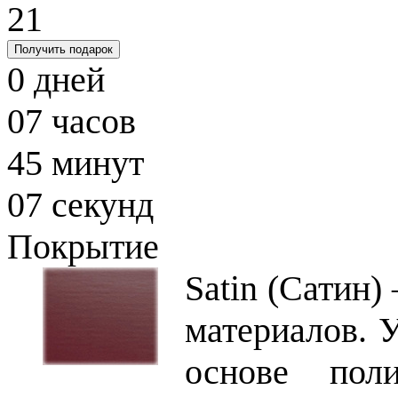
21
Получить подарок
0
дней
07
часов
45
минут
06
секунд
Покрытие
Satin (Сатин)
материалов. 
основе поли