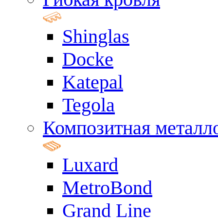
Shinglas
Docke
Katepal
Tegola
Композитная металл
Luxard
MetroBond
Grand Line