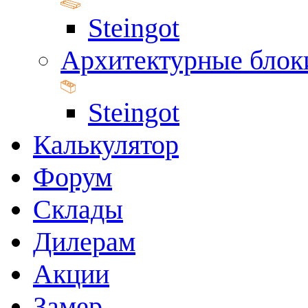
Steingot
Архитектурные блок
Steingot
Калькулятор
Форум
Склады
Дилерам
Акции
Замер