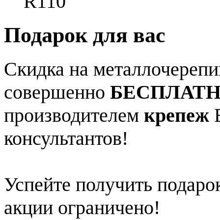
R110
Подарок для вас
Скидка на металлочерепиц
совершенно
БЕСПЛАТ
производителем
крепеж
В
консультантов!
Успейте получить подарок
акции ограничено!