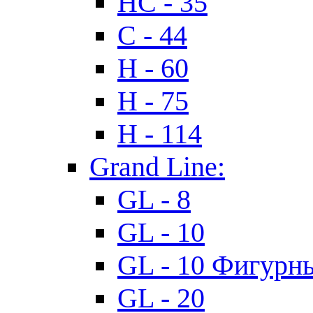
HC - 35
C - 44
H - 60
H - 75
H - 114
Grand Line:
GL - 8
GL - 10
GL - 10 Фигурн
GL - 20