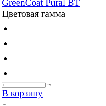
GreenCoat Pural BT
Цветовая гамма
шт.
В корзину