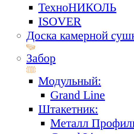
ТехноНИКОЛЬ
ISOVER
Доска камерной суш
Забор
Модульный:
Grand Line
Штакетник:
Металл Профил