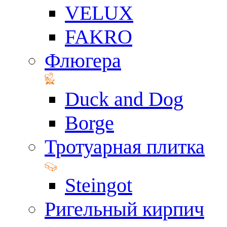
VELUX
FAKRO
Флюгера
Duck and Dog
Borge
Тротуарная плитка
Steingot
Ригельный кирпич