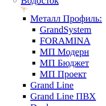
Водосток
Металл Профиль:
GrandSystem
FORAMINA
МП Модерн
МП Бюджет
МП Проект
Grand Line
Grand Line ПВХ