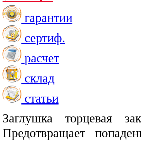
гарантии
сертиф.
расчет
склад
статьи
Заглушка торцевая зак
Предотвращает попаден