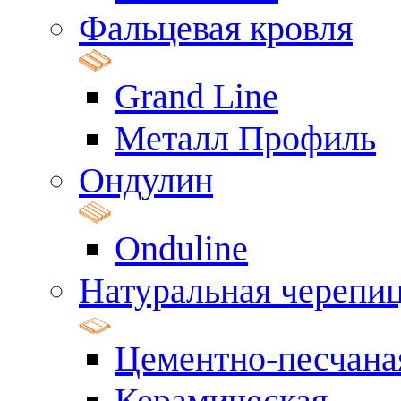
Фальцевая кровля
Grand Line
Металл Профиль
Ондулин
Onduline
Натуральная черепи
Цементно-песчана
Керамическая