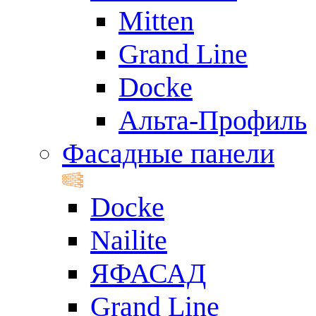
Mitten
Grand Line
Docke
Альта-Профиль
Фасадные панели
Docke
Nailite
ЯФАСАД
Grand Line