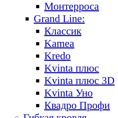
Монтерроса
Grand Line:
Классик
Kamea
Kredo
Kvinta плюс
Kvinta плюс 3D
Kvinta Уно
Квадро Профи
Гибкая кровля