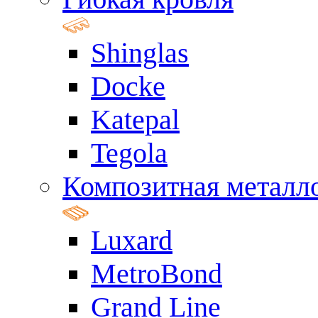
Shinglas
Docke
Katepal
Tegola
Композитная металл
Luxard
MetroBond
Grand Line