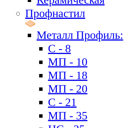
Профнастил
Металл Профиль:
C - 8
МП - 10
МП - 18
МП - 20
C - 21
МП - 35