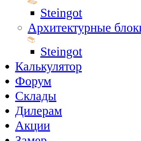
Steingot
Архитектурные блок
Steingot
Калькулятор
Форум
Склады
Дилерам
Акции
Замер