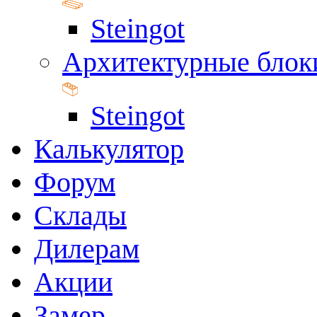
Steingot
Архитектурные блок
Steingot
Калькулятор
Форум
Склады
Дилерам
Акции
Замер