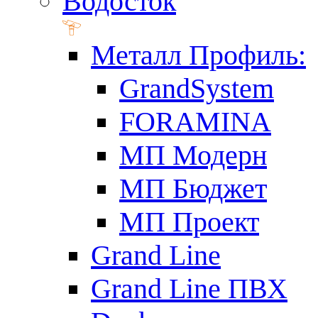
Водосток
Металл Профиль:
GrandSystem
FORAMINA
МП Модерн
МП Бюджет
МП Проект
Grand Line
Grand Line ПВХ