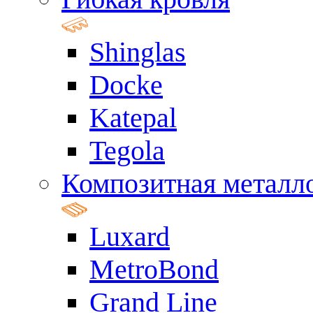
Shinglas
Docke
Katepal
Tegola
Композитная металл
Luxard
MetroBond
Grand Line