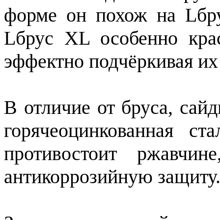
форме он похож на Lбру
Lбрус XL особенно кра
эффектно подчёркивая их
В отличие от бруса, сай
горячеоцинкованная ст
противостоит ржавчин
антикоррозийную защиту