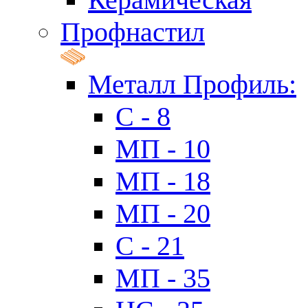
Профнастил
Металл Профиль:
C - 8
МП - 10
МП - 18
МП - 20
C - 21
МП - 35