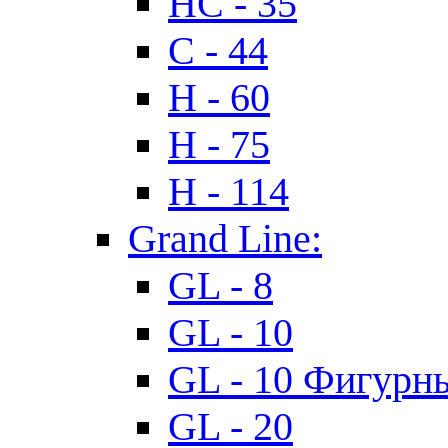
HC - 35
C - 44
H - 60
H - 75
H - 114
Grand Line:
GL - 8
GL - 10
GL - 10 Фигурн
GL - 20