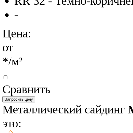
RR 32 - Темно-коричн
-
Цена:
от
*
/м²
Сравнить
Запросить цену
Металлический сайдинг
это: