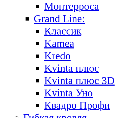
Монтерроса
Grand Line:
Классик
Kamea
Kredo
Kvinta плюс
Kvinta плюс 3D
Kvinta Уно
Квадро Профи
Гибкая кровля