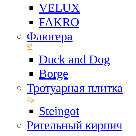
VELUX
FAKRO
Флюгера
Duck and Dog
Borge
Тротуарная плитка
Steingot
Ригельный кирпич