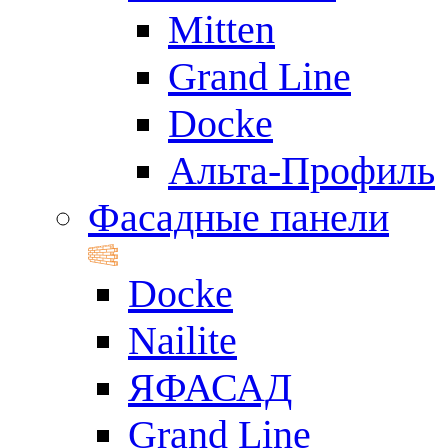
Mitten
Grand Line
Docke
Альта-Профиль
Фасадные панели
Docke
Nailite
ЯФАСАД
Grand Line