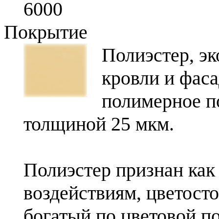
6000
Покрытие
Полиэстер, э
кровли и фаса
полимерное п
толщиной 25 мкм.
Полиэстер признан как
воздействиям, цветост
богатый по цветовой по