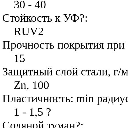
30 - 40
Стойкость к УФ
?
:
RUV2
Прочность покрытия при 
15
Защитный слой стали, г/м
Zn, 100
Пластичность: min радиус
1 - 1,5
?
Соляной туман
?
: