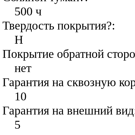
500 ч
Твердость покрытия
?
:
H
Покрытие обратной стор
нет
Гарантия на сквозную ко
10
Гарантия на внешний вид
5