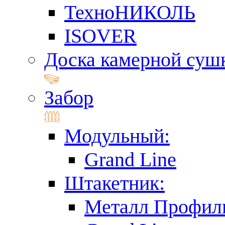
ТехноНИКОЛЬ
ISOVER
Доска камерной суш
Забор
Модульный:
Grand Line
Штакетник:
Металл Профил