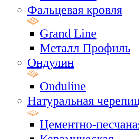
Фальцевая кровля
Grand Line
Металл Профиль
Ондулин
Onduline
Натуральная черепи
Цементно-песчана
Керамическая