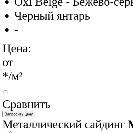
Oxi Beige - Бежево-се
Черный янтарь
-
Цена:
от
*
/м²
Сравнить
Запросить цену
Металлический сайдинг