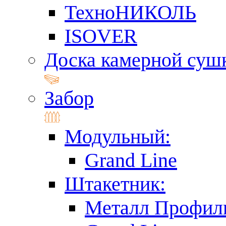
ТехноНИКОЛЬ
ISOVER
Доска камерной суш
Забор
Модульный:
Grand Line
Штакетник:
Металл Профил