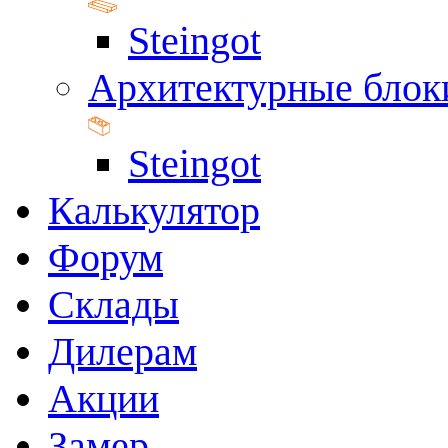
Steingot
Архитектурные блок
Steingot
Калькулятор
Форум
Склады
Дилерам
Акции
Замер