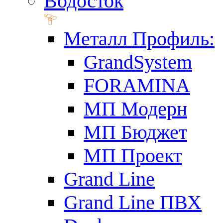
Водосток
Металл Профиль:
GrandSystem
FORAMINA
МП Модерн
МП Бюджет
МП Проект
Grand Line
Grand Line ПВХ