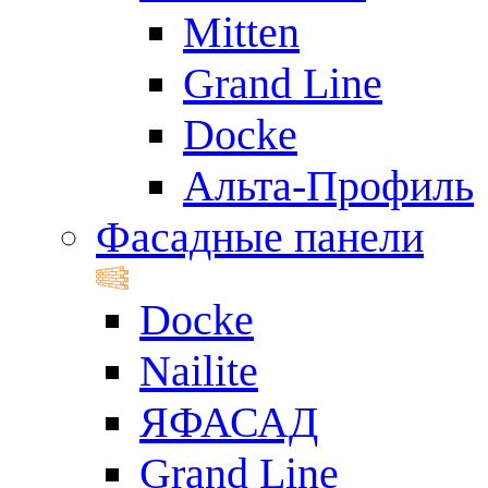
Mitten
Grand Line
Docke
Альта-Профиль
Фасадные панели
Docke
Nailite
ЯФАСАД
Grand Line