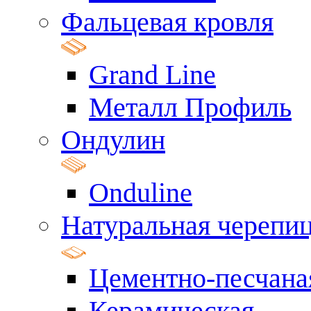
Фальцевая кровля
Grand Line
Металл Профиль
Ондулин
Onduline
Натуральная черепи
Цементно-песчана
Керамическая