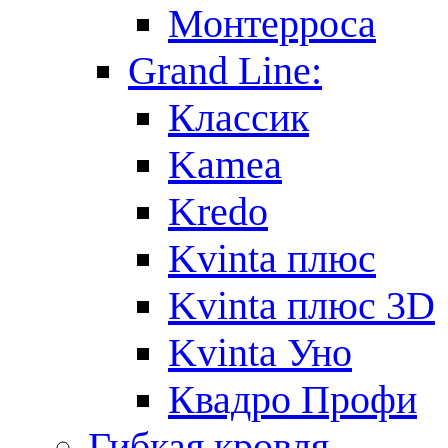
Монтерроса
Grand Line:
Классик
Kamea
Kredo
Kvinta плюс
Kvinta плюс 3D
Kvinta Уно
Квадро Профи
Гибкая кровля