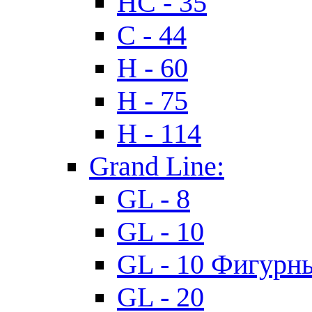
HC - 35
C - 44
H - 60
H - 75
H - 114
Grand Line:
GL - 8
GL - 10
GL - 10 Фигурн
GL - 20