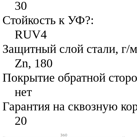
30
Стойкость к УФ
?
:
RUV4
Защитный слой стали, г/м
Zn, 180
Покрытие обратной стор
нет
Гарантия на сквозную ко
20