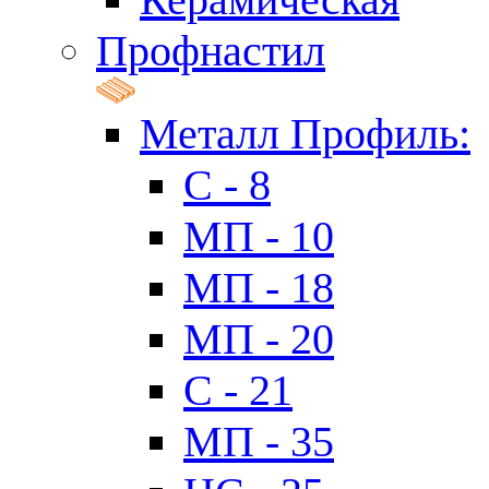
Профнастил
Металл Профиль:
C - 8
МП - 10
МП - 18
МП - 20
C - 21
МП - 35