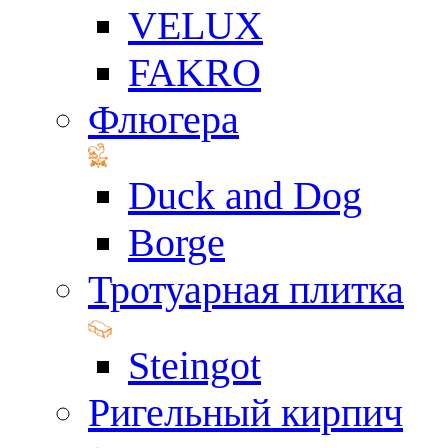
VELUX
FAKRO
Флюгера
Duck and Dog
Borge
Тротуарная плитка
Steingot
Ригельный кирпич