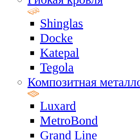
Shinglas
Docke
Katepal
Tegola
Композитная металл
Luxard
MetroBond
Grand Line