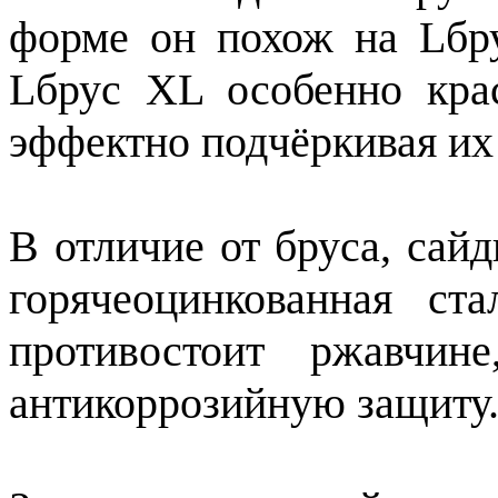
форме он похож на Lбру
Lбрус XL особенно кра
эффектно подчёркивая их
В отличие от бруса, сай
горячеоцинкованная ст
противостоит ржавчин
антикоррозийную защиту