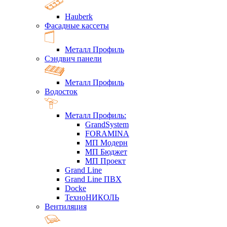
Hauberk
Фасадные кассеты
Металл Профиль
Сэндвич панели
Металл Профиль
Водосток
Металл Профиль:
GrandSystem
FORAMINA
МП Модерн
МП Бюджет
МП Проект
Grand Line
Grand Line ПВХ
Docke
ТехноНИКОЛЬ
Вентиляция