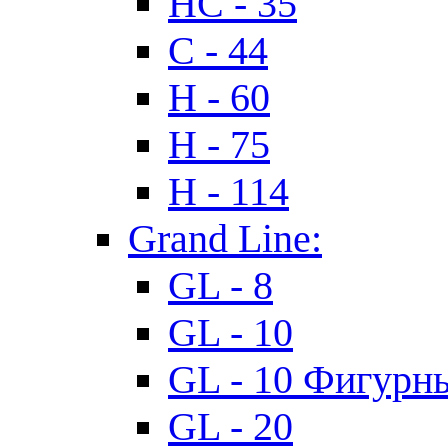
HC - 35
C - 44
H - 60
H - 75
H - 114
Grand Line:
GL - 8
GL - 10
GL - 10 Фигурн
GL - 20