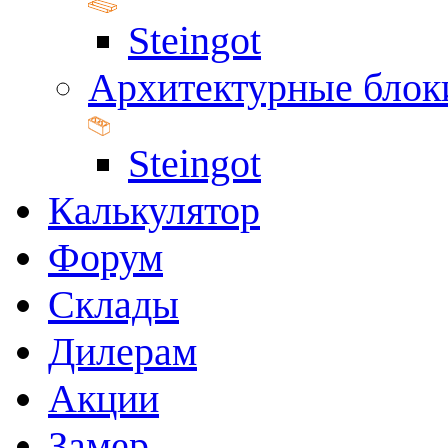
Steingot
Архитектурные блок
Steingot
Калькулятор
Форум
Склады
Дилерам
Акции
Замер