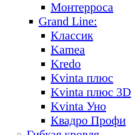
Монтерроса
Grand Line:
Классик
Kamea
Kredo
Kvinta плюс
Kvinta плюс 3D
Kvinta Уно
Квадро Профи
Гибкая кровля