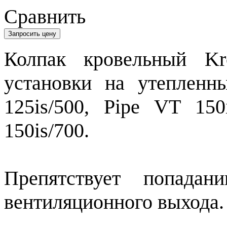
Сравнить
Запросить цену
Колпак кровельный K
установки на утепленн
125is/500, Pipe VT 150
150is/700.
Препятствует попада
вентиляционного выхода.