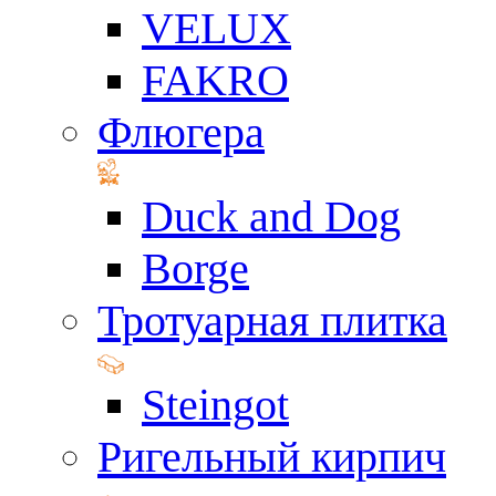
VELUX
FAKRO
Флюгера
Duck and Dog
Borge
Тротуарная плитка
Steingot
Ригельный кирпич