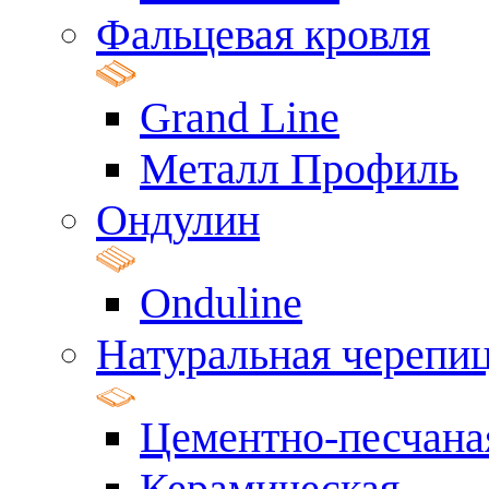
Фальцевая кровля
Grand Line
Металл Профиль
Ондулин
Onduline
Натуральная черепи
Цементно-песчана
Керамическая