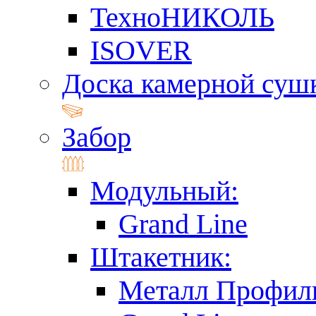
ТехноНИКОЛЬ
ISOVER
Доска камерной суш
Забор
Модульный:
Grand Line
Штакетник:
Металл Профил