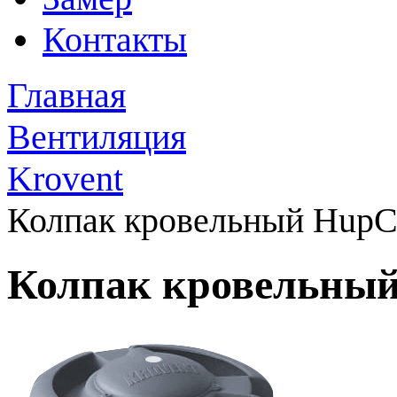
Контакты
Главная
Вентиляция
Krovent
Колпак кровельный HupС
Колпак кровельны