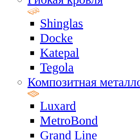
Shinglas
Docke
Katepal
Tegola
Композитная металл
Luxard
MetroBond
Grand Line