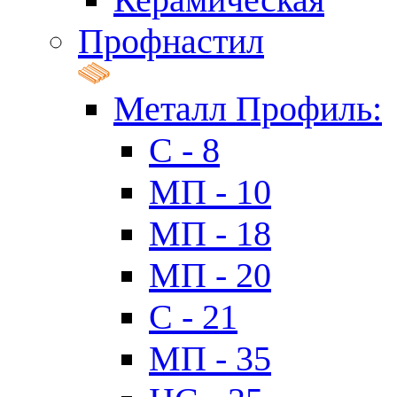
Профнастил
Металл Профиль:
C - 8
МП - 10
МП - 18
МП - 20
C - 21
МП - 35