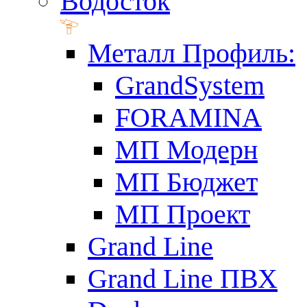
Водосток
Металл Профиль:
GrandSystem
FORAMINA
МП Модерн
МП Бюджет
МП Проект
Grand Line
Grand Line ПВХ