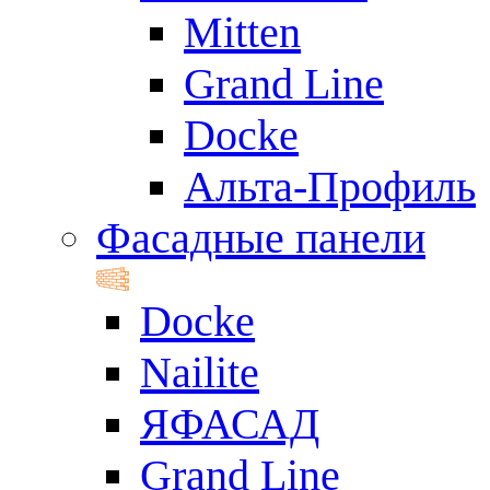
Mitten
Grand Line
Docke
Альта-Профиль
Фасадные панели
Docke
Nailite
ЯФАСАД
Grand Line