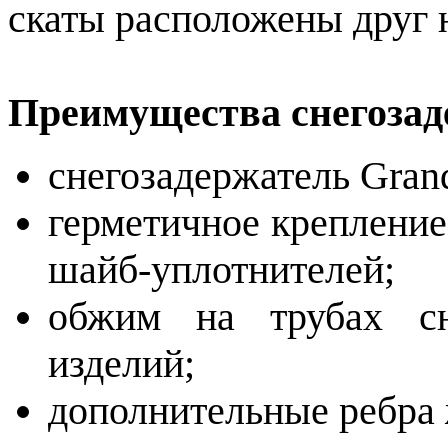
скаты расположены друг 
Преимущества снегозад
снегозадержатель Gran
герметичное креплени
шайб-уплотнителей;
обжим на трубах сн
изделий;
дополнительные ребра 