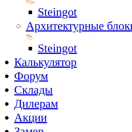
Steingot
Архитектурные блок
Steingot
Калькулятор
Форум
Склады
Дилерам
Акции
Замер