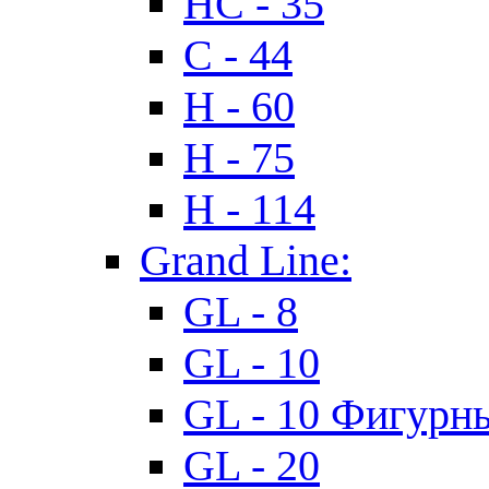
HC - 35
C - 44
H - 60
H - 75
H - 114
Grand Line:
GL - 8
GL - 10
GL - 10 Фигурн
GL - 20