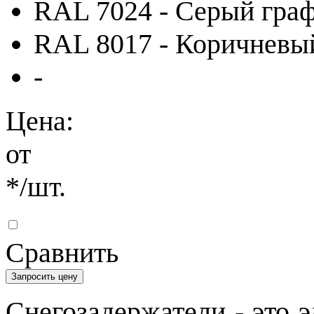
RAL 7024 - Серый гра
RAL 8017 - Коричневы
-
Цена:
от
*
/шт.
Сравнить
Запросить цену
Снегозадержатели - это 