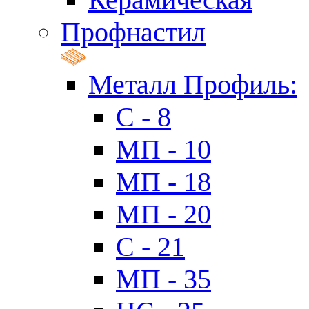
Профнастил
Металл Профиль:
C - 8
МП - 10
МП - 18
МП - 20
C - 21
МП - 35