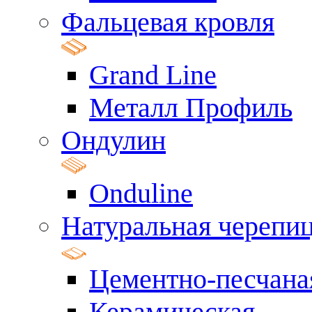
Фальцевая кровля
Grand Line
Металл Профиль
Ондулин
Onduline
Натуральная черепи
Цементно-песчана
Керамическая