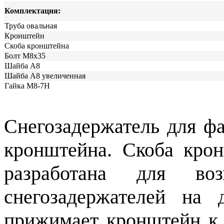
Комплектация:
Труба овальная
Кронштейн
Скоба кронштейна
Болт М8х35
Шайба А8
Шайба А8 увеличенная
Гайка М8-7Н
Снегозадержатель для фа
кронштейна. Скоба крон
разработана для воз
снегозадержателей на
прижимает кронштейн к