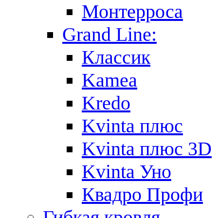
Монтерроса
Grand Line:
Классик
Kamea
Kredo
Kvinta плюс
Kvinta плюс 3D
Kvinta Уно
Квадро Профи
Гибкая кровля