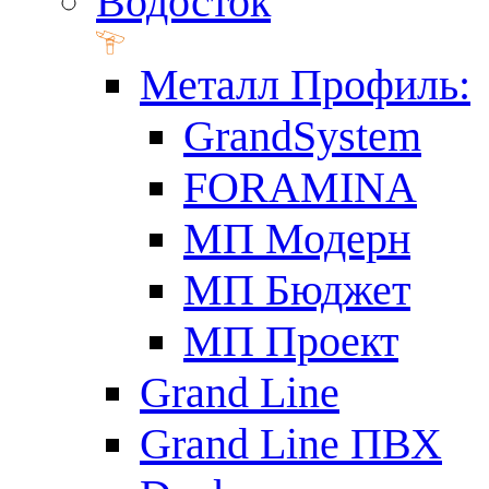
Водосток
Металл Профиль:
GrandSystem
FORAMINA
МП Модерн
МП Бюджет
МП Проект
Grand Line
Grand Line ПВХ