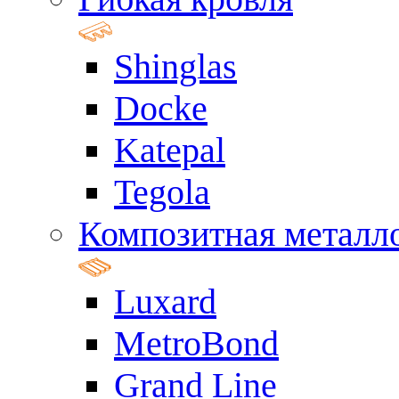
Shinglas
Docke
Katepal
Tegola
Композитная металл
Luxard
MetroBond
Grand Line