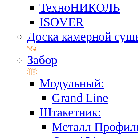
ТехноНИКОЛЬ
ISOVER
Доска камерной суш
Забор
Модульный:
Grand Line
Штакетник:
Металл Профил