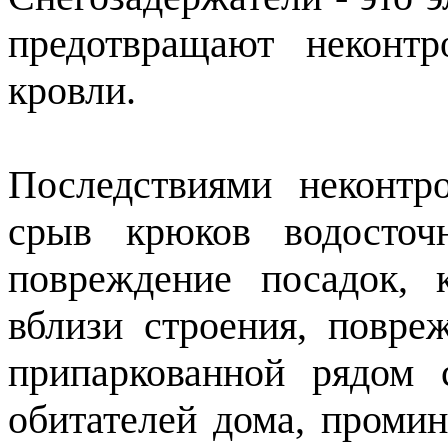
предотвращают неконт
кровли.
Последствиями неконтр
срыв крюков водосточ
повреждение посадок, 
вблизи строения, повре
припаркованной рядом 
обитателей дома, проми