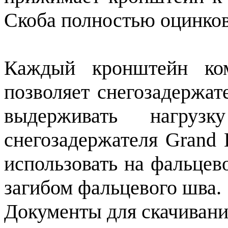
Скоба полностью оцинков
Каждый кронштейн ком
позволяет снегозадержат
выдерживать нагру
снегозадержателя Grand 
использовать на фальцев
загибом фальцевого шва.
Документы для скачивани