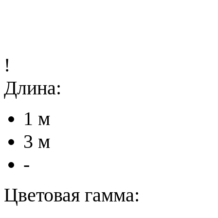
!
Длина:
1 м
3 м
-
Цветовая гамма: