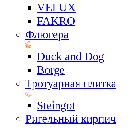
VELUX
FAKRO
Флюгера
Duck and Dog
Borge
Тротуарная плитка
Steingot
Ригельный кирпич