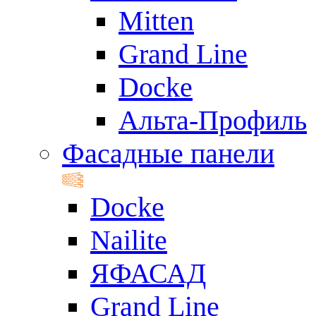
Mitten
Grand Line
Docke
Альта-Профиль
Фасадные панели
Docke
Nailite
ЯФАСАД
Grand Line