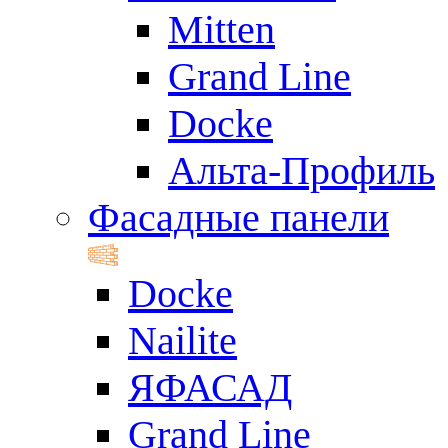
Mitten
Grand Line
Docke
Альта-Профиль
Фасадные панели
Docke
Nailite
ЯФАСАД
Grand Line