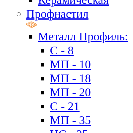
Профнастил
Металл Профиль:
C - 8
МП - 10
МП - 18
МП - 20
C - 21
МП - 35