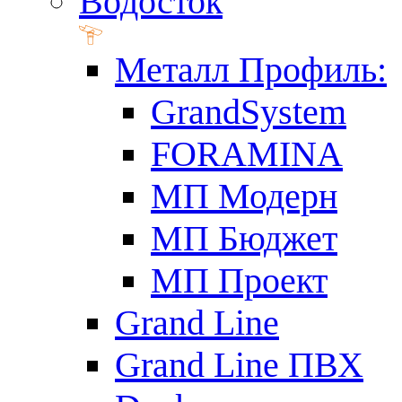
Водосток
Металл Профиль:
GrandSystem
FORAMINA
МП Модерн
МП Бюджет
МП Проект
Grand Line
Grand Line ПВХ