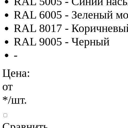
RAL 5005 - Синий на
RAL 6005 - Зеленый м
RAL 8017 - Коричневы
RAL 9005 - Черный
-
Цена:
от
*
/шт.
Сравнить