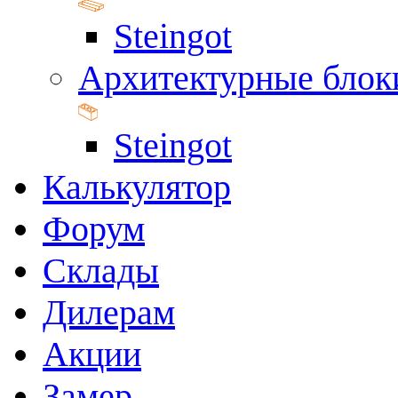
Steingot
Архитектурные блок
Steingot
Калькулятор
Форум
Склады
Дилерам
Акции
Замер