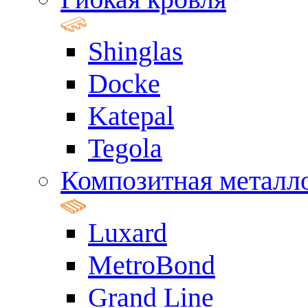
Shinglas
Docke
Katepal
Tegola
Композитная металл
Luxard
MetroBond
Grand Line