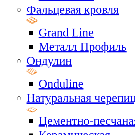
Фальцевая кровля
Grand Line
Металл Профиль
Ондулин
Onduline
Натуральная черепи
Цементно-песчана
Керамическая