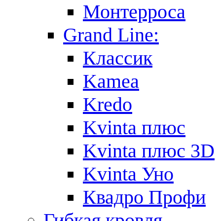
Монтерроса
Grand Line:
Классик
Kamea
Kredo
Kvinta плюс
Kvinta плюс 3D
Kvinta Уно
Квадро Профи
Гибкая кровля