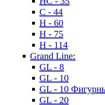
HC - 35
C - 44
H - 60
H - 75
H - 114
Grand Line:
GL - 8
GL - 10
GL - 10 Фигурн
GL - 20