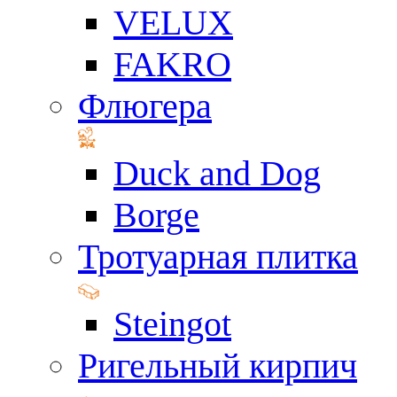
VELUX
FAKRO
Флюгера
Duck and Dog
Borge
Тротуарная плитка
Steingot
Ригельный кирпич