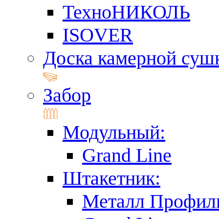
ТехноНИКОЛЬ
ISOVER
Доска камерной суш
Забор
Модульный:
Grand Line
Штакетник:
Металл Профил