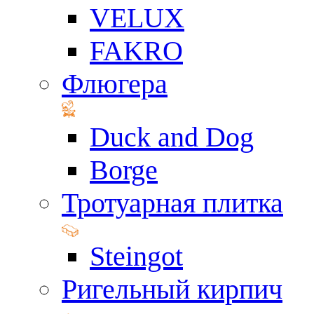
VELUX
FAKRO
Флюгера
Duck and Dog
Borge
Тротуарная плитка
Steingot
Ригельный кирпич