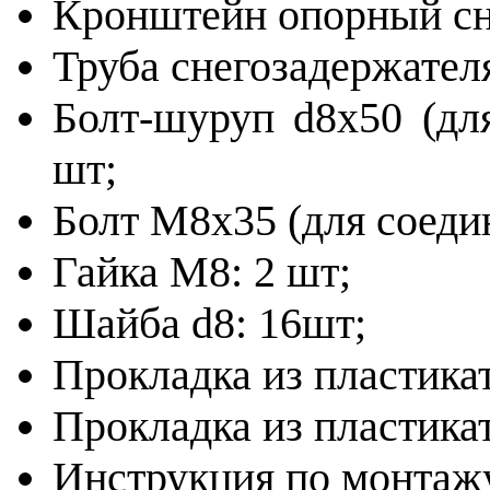
Кронштейн опорный сне
Труба снегозадержател
Болт-шуруп d8х50 (дл
шт;
Болт М8х35 (для соедин
Гайка М8: 2 шт;
Шайба d8: 16шт;
Прокладка из пластикат
Прокладка из пластикат
Инструкция по монтажу