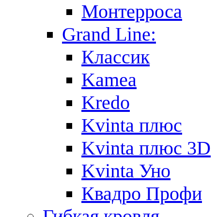
Монтерроса
Grand Line:
Классик
Kamea
Kredo
Kvinta плюс
Kvinta плюс 3D
Kvinta Уно
Квадро Профи
Гибкая кровля