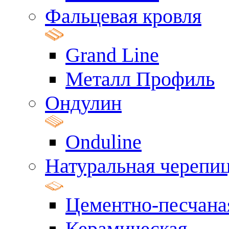
Фальцевая кровля
Grand Line
Металл Профиль
Ондулин
Onduline
Натуральная черепи
Цементно-песчана
Керамическая