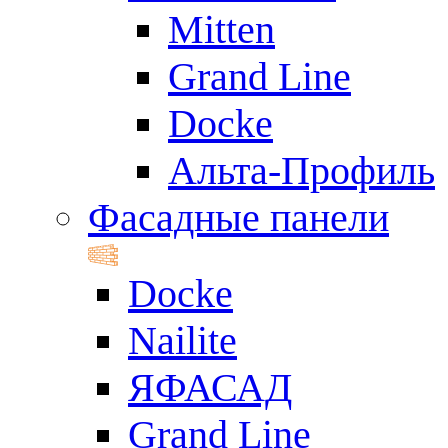
Mitten
Grand Line
Docke
Альта-Профиль
Фасадные панели
Docke
Nailite
ЯФАСАД
Grand Line