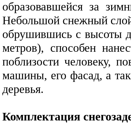
образовавшейся за зим
Небольшой снежный слой 
обрушившись с высоты да
метров), способен нане
поблизости человеку, по
машины, его фасад, а та
деревья.
Комплектация снегозаде