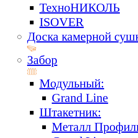
ТехноНИКОЛЬ
ISOVER
Доска камерной суш
Забор
Модульный:
Grand Line
Штакетник:
Металл Профил