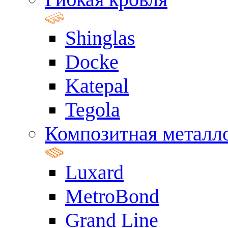
Shinglas
Docke
Katepal
Tegola
Композитная металл
Luxard
MetroBond
Grand Line