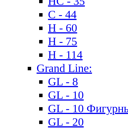
HC - 35
C - 44
H - 60
H - 75
H - 114
Grand Line:
GL - 8
GL - 10
GL - 10 Фигурн
GL - 20