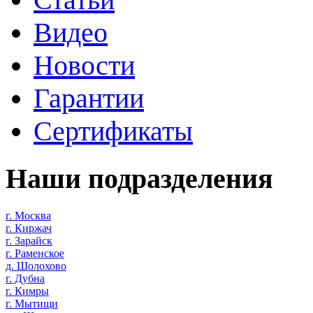
Видео
Новости
Гарантии
Сертификаты
Наши подразделения
г. Москва
г. Киржач
г. Зарайск
г. Раменское
д. Шолохово
г. Дубна
г. Кимры
г. Мытищи