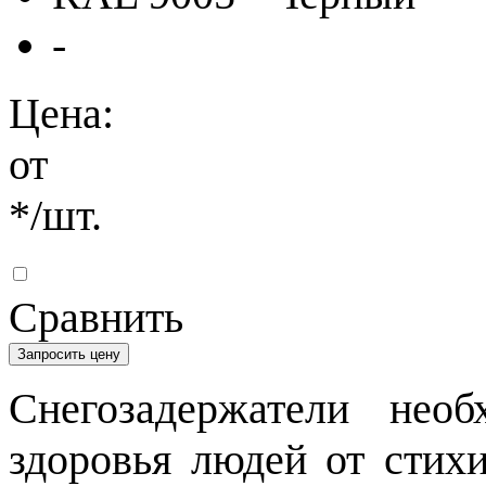
-
Цена:
от
*
/шт.
Сравнить
Запросить цену
Снегозадержатели не
здоровья людей от стихи