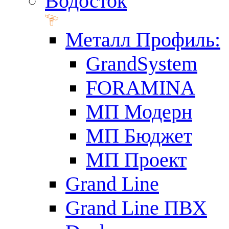
Водосток
Металл Профиль:
GrandSystem
FORAMINA
МП Модерн
МП Бюджет
МП Проект
Grand Line
Grand Line ПВХ