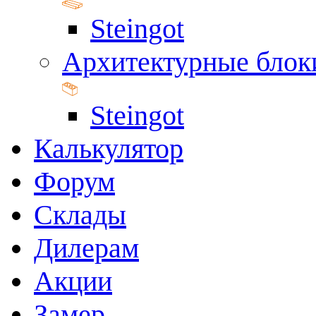
Steingot
Архитектурные блок
Steingot
Калькулятор
Форум
Склады
Дилерам
Акции
Замер