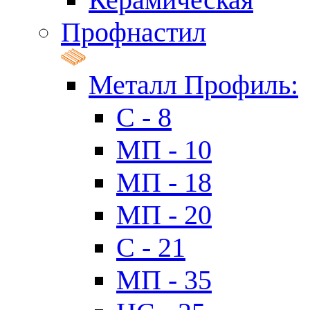
Профнастил
Металл Профиль:
C - 8
МП - 10
МП - 18
МП - 20
C - 21
МП - 35