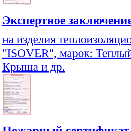
Экспертное заключени
на изделия теплоизоляци
"ISOVER", марок: Теплы
Крыша и др.
Пожарный сертификат