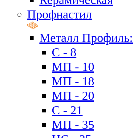
Профнастил
Металл Профиль:
C - 8
МП - 10
МП - 18
МП - 20
C - 21
МП - 35