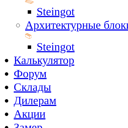
Steingot
Архитектурные блок
Steingot
Калькулятор
Форум
Склады
Дилерам
Акции
Замер