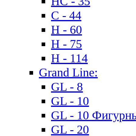
HC - 35
C - 44
H - 60
H - 75
H - 114
Grand Line:
GL - 8
GL - 10
GL - 10 Фигурн
GL - 20