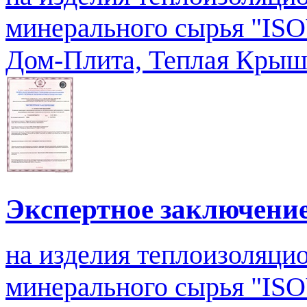
минерального сырья "IS
Дом-Плита, Теплая Крыша
Экспертное заключени
на изделия теплоизоляцио
минерального сырья "ISO