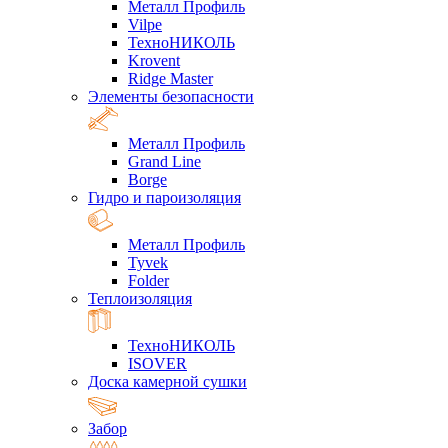
Металл Профиль
Vilpe
ТехноНИКОЛЬ
Krovent
Ridge Master
Элементы безопасности
Металл Профиль
Grand Line
Borge
Гидро и пароизоляция
Металл Профиль
Tyvek
Folder
Теплоизоляция
ТехноНИКОЛЬ
ISOVER
Доска камерной сушки
Забор