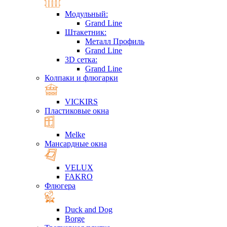
Модульный:
Grand Line
Штакетник:
Металл Профиль
Grand Line
3D сетка:
Grand Line
Колпаки и флюгарки
VICKIRS
Пластиковые окна
Melke
Мансардные окна
VELUX
FAKRO
Флюгера
Duck and Dog
Borge