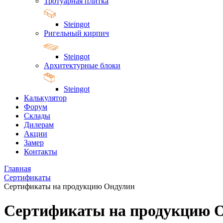
Тротуарная плитка
Steingot
Ригельный кирпич
Steingot
Архитектурные блоки
Steingot
Калькулятор
Форум
Склады
Дилерам
Акции
Замер
Контакты
Главная
Сертификаты
Сертификаты на продукцию Ондулин
Сертификаты на продукцию 