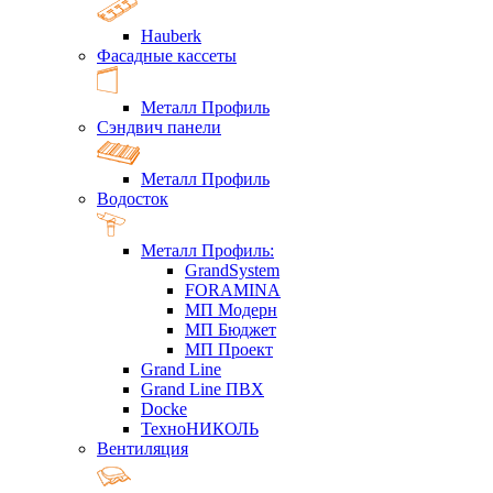
Hauberk
Фасадные кассеты
Металл Профиль
Сэндвич панели
Металл Профиль
Водосток
Металл Профиль:
GrandSystem
FORAMINA
МП Модерн
МП Бюджет
МП Проект
Grand Line
Grand Line ПВХ
Docke
ТехноНИКОЛЬ
Вентиляция