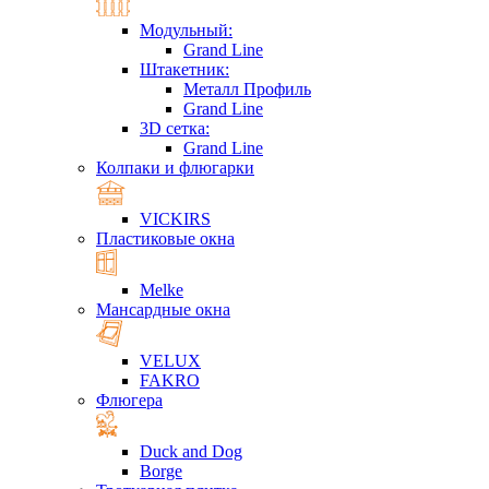
Модульный:
Grand Line
Штакетник:
Металл Профиль
Grand Line
3D сетка:
Grand Line
Колпаки и флюгарки
VICKIRS
Пластиковые окна
Melke
Мансардные окна
VELUX
FAKRO
Флюгера
Duck and Dog
Borge