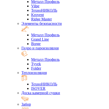
Металл Профиль
Vilpe
ТехноНИКОЛЬ
Krovent
Ridge Master
Элементы безопасности
Металл Профиль
Grand Line
Borge
Гидро и пароизоляция
Металл Профиль
Tyvek
Folder
Теплоизоляция
ТехноНИКОЛЬ
ISOVER
Доска камерной сушки
Забор