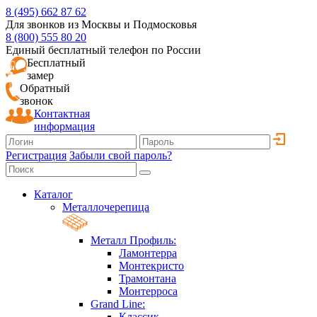
8 (495) 662 87 62
Для звонков из Москвы и Подмосковья
8 (800) 555 80 20
Единый бесплатный телефон по России
Бесплатный
замер
Обратный
звонок
Контактная
информация
Регистрация
Забыли свой пароль?
Каталог
Металлочерепица
Металл Профиль:
Ламонтерра
Монтекристо
Трамонтана
Монтерроса
Grand Line:
Классик