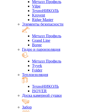
Металл Профиль
Vilpe
ТехноНИКОЛЬ
Krovent
Ridge Master
Элементы безопасности
Металл Профиль
Grand Line
Borge
Гидро и пароизоляция
Металл Профиль
Tyvek
Folder
Теплоизоляция
ТехноНИКОЛЬ
ISOVER
Доска камерной сушки
Забор