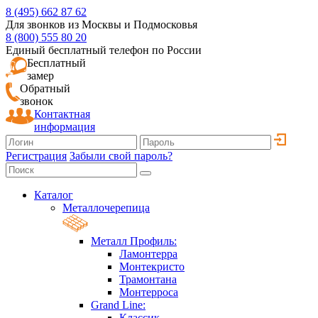
8 (495) 662 87 62
Для звонков из Москвы и Подмосковья
8 (800) 555 80 20
Единый бесплатный телефон по России
Бесплатный
замер
Обратный
звонок
Контактная
информация
Регистрация
Забыли свой пароль?
Каталог
Металлочерепица
Металл Профиль:
Ламонтерра
Монтекристо
Трамонтана
Монтерроса
Grand Line:
Классик