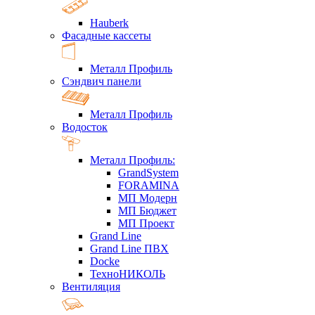
Hauberk
Фасадные кассеты
Металл Профиль
Сэндвич панели
Металл Профиль
Водосток
Металл Профиль:
GrandSystem
FORAMINA
МП Модерн
МП Бюджет
МП Проект
Grand Line
Grand Line ПВХ
Docke
ТехноНИКОЛЬ
Вентиляция