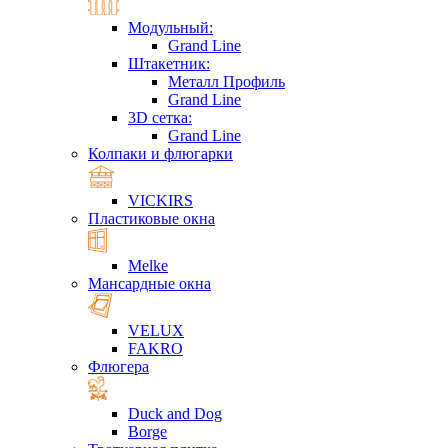
Модульный:
Grand Line
Штакетник:
Металл Профиль
Grand Line
3D сетка:
Grand Line
Колпаки и флюгарки
VICKIRS
Пластиковые окна
Melke
Мансардные окна
VELUX
FAKRO
Флюгера
Duck and Dog
Borge