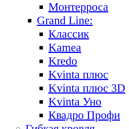
Монтерроса
Grand Line:
Классик
Kamea
Kredo
Kvinta плюс
Kvinta плюс 3D
Kvinta Уно
Квадро Профи
Гибкая кровля