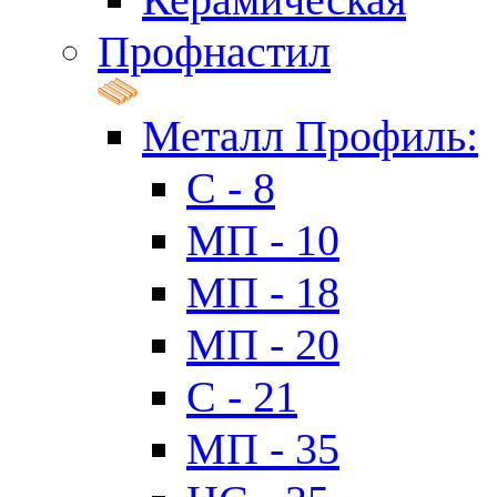
Профнастил
Металл Профиль:
C - 8
МП - 10
МП - 18
МП - 20
C - 21
МП - 35