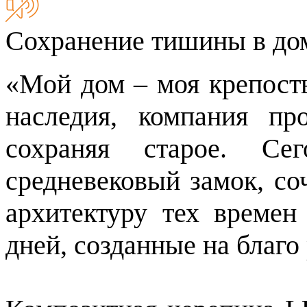
Сохранение тишины в до
«Мой дом – моя крепост
наследия, компания пр
сохраняя старое. Сег
средневековый замок, с
архитектуру тех време
дней, созданные на благо