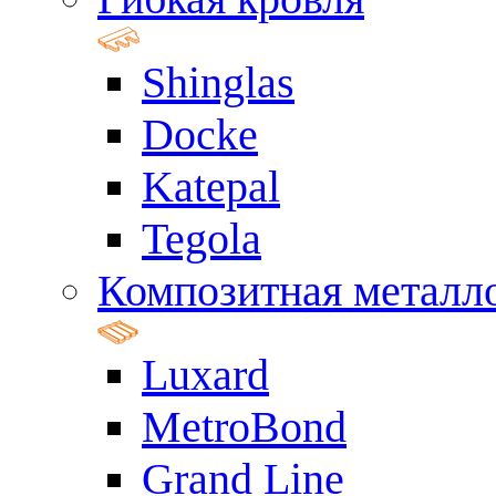
Shinglas
Docke
Katepal
Tegola
Композитная металл
Luxard
MetroBond
Grand Line