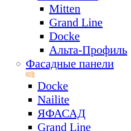
Mitten
Grand Line
Docke
Альта-Профиль
Фасадные панели
Docke
Nailite
ЯФАСАД
Grand Line