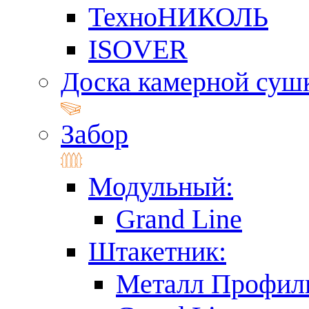
ТехноНИКОЛЬ
ISOVER
Доска камерной суш
Забор
Модульный:
Grand Line
Штакетник:
Металл Профил