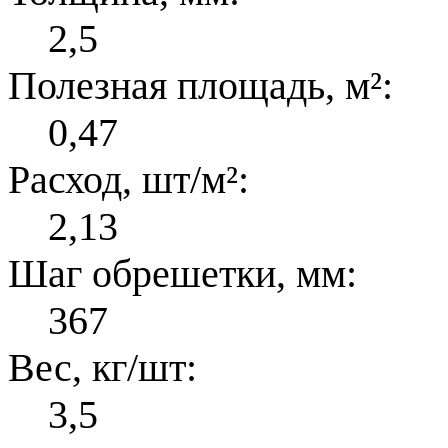
2,5
Полезная площадь, м²:
0,47
Расход, шт/м²:
2,13
Шаг обрешетки, мм:
367
Вес, кг/шт:
3,5