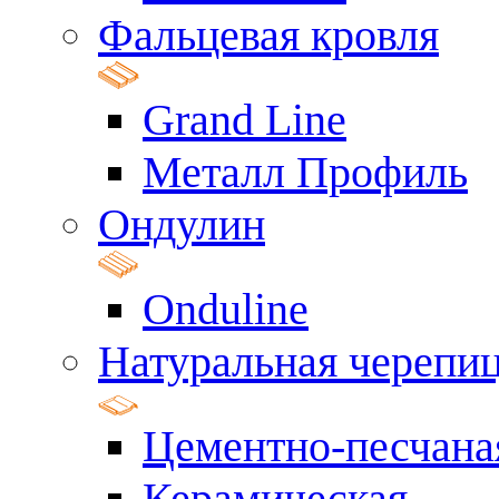
Фальцевая кровля
Grand Line
Металл Профиль
Ондулин
Onduline
Натуральная черепи
Цементно-песчана
Керамическая