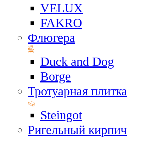
VELUX
FAKRO
Флюгера
Duck and Dog
Borge
Тротуарная плитка
Steingot
Ригельный кирпич