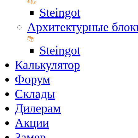
Steingot
Архитектурные блок
Steingot
Калькулятор
Форум
Склады
Дилерам
Акции
Замер