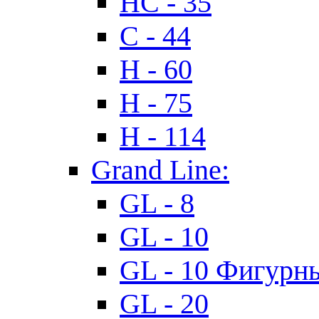
HC - 35
C - 44
H - 60
H - 75
H - 114
Grand Line:
GL - 8
GL - 10
GL - 10 Фигурн
GL - 20