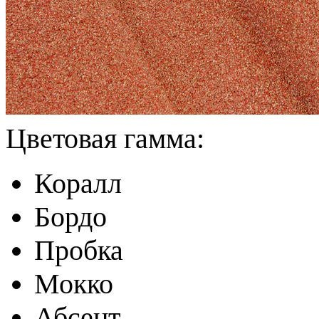
Цветовая гамма:
Коралл
Бордо
Пробка
Мокко
Абсент