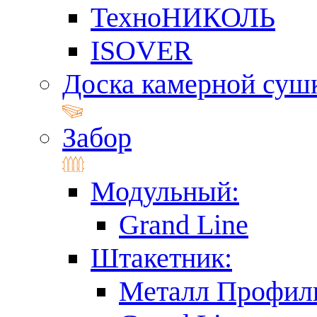
ТехноНИКОЛЬ
ISOVER
Доска камерной суш
Забор
Модульный:
Grand Line
Штакетник:
Металл Профил