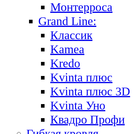
Монтерроса
Grand Line:
Классик
Kamea
Kredo
Kvinta плюс
Kvinta плюс 3D
Kvinta Уно
Квадро Профи
Гибкая кровля