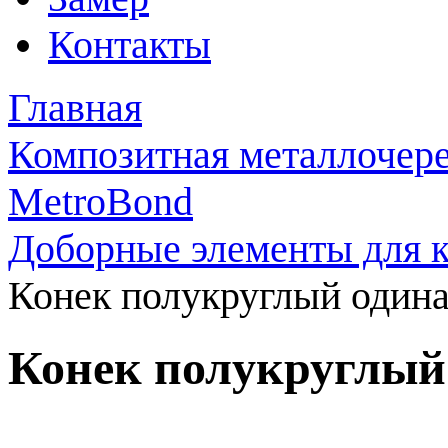
Контакты
Главная
Композитная металлочер
MetroBond
Доборные элементы для 
Конек полукруглый один
Конек полукруглый