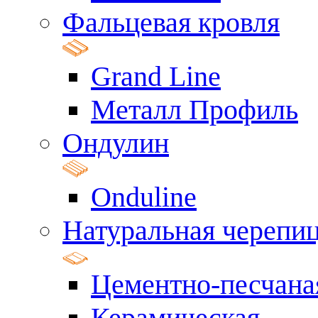
Фальцевая кровля
Grand Line
Металл Профиль
Ондулин
Onduline
Натуральная черепи
Цементно-песчана
Керамическая