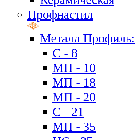
Профнастил
Металл Профиль:
C - 8
МП - 10
МП - 18
МП - 20
C - 21
МП - 35