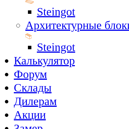
Steingot
Архитектурные блок
Steingot
Калькулятор
Форум
Склады
Дилерам
Акции
Замер