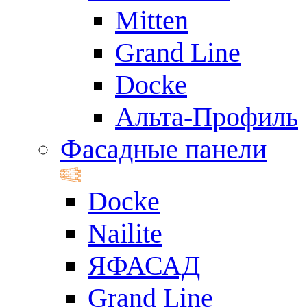
Mitten
Grand Line
Docke
Альта-Профиль
Фасадные панели
Docke
Nailite
ЯФАСАД
Grand Line