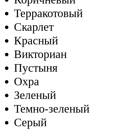
Терракотовый
Скарлет
Красный
Викториан
Пустыня
Охра
Зеленый
Темно-зеленый
Серый