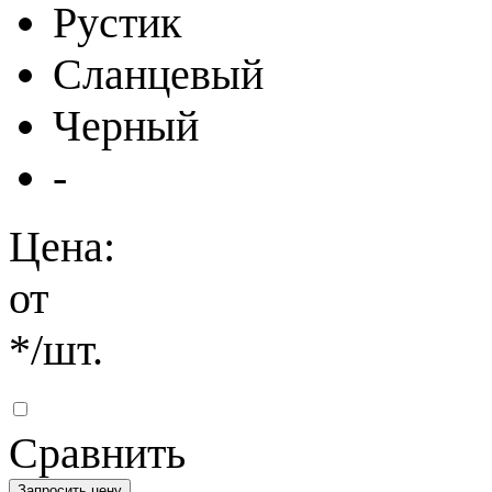
Рустик
Сланцевый
Черный
-
Цена:
от
*
/шт.
Сравнить
Запросить цену