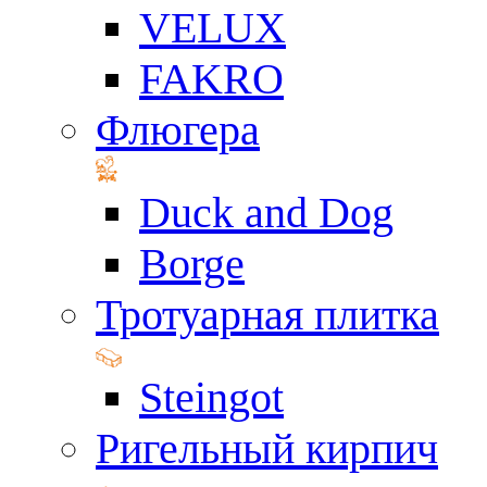
VELUX
FAKRO
Флюгера
Duck and Dog
Borge
Тротуарная плитка
Steingot
Ригельный кирпич