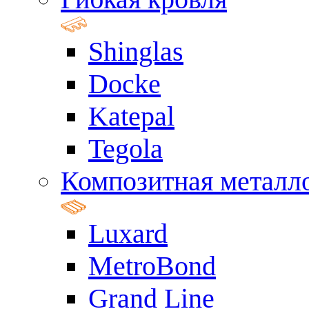
Shinglas
Docke
Katepal
Tegola
Композитная металл
Luxard
MetroBond
Grand Line