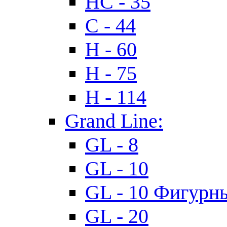
HC - 35
C - 44
H - 60
H - 75
H - 114
Grand Line:
GL - 8
GL - 10
GL - 10 Фигурн
GL - 20