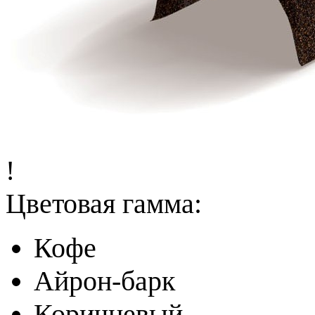
!
Цветовая гамма:
Кофе
Айрон-барк
Коричневый