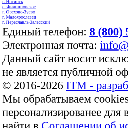
г. Ногинск
с. Филипповское
г. Орехово-Зуево
г. Малоярославец
г. Переславль-Залесский
Единый телефон:
8 (800)
Электронная почта:
info@
Данный сайт носит искл
не является публичной о
© 2016-2026
ITM - разраб
Мы обрабатываем cookies,
персонализированее для
найти в
Соглашении об ис