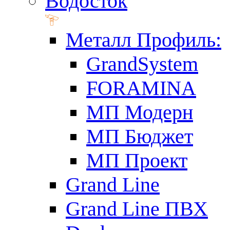
Водосток
Металл Профиль:
GrandSystem
FORAMINA
МП Модерн
МП Бюджет
МП Проект
Grand Line
Grand Line ПВХ