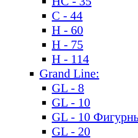
HC - 35
C - 44
H - 60
H - 75
H - 114
Grand Line:
GL - 8
GL - 10
GL - 10 Фигурн
GL - 20