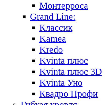
Монтерроса
Grand Line:
Классик
Kamea
Kredo
Kvinta плюс
Kvinta плюс 3D
Kvinta Уно
Квадро Профи
Гибкая кровля