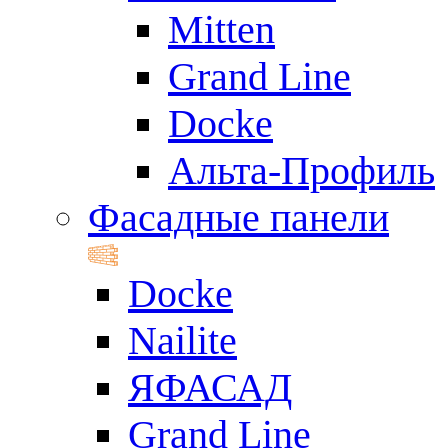
Mitten
Grand Line
Docke
Альта-Профиль
Фасадные панели
Docke
Nailite
ЯФАСАД
Grand Line