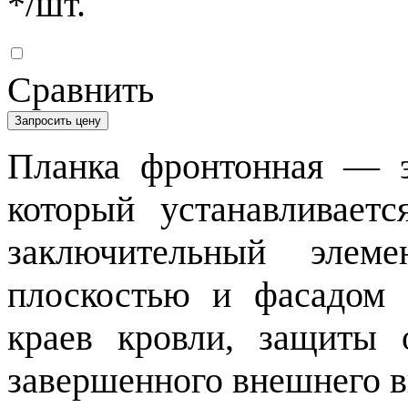
*
/шт.
Сравнить
Запросить цену
Планка фронтонная — э
который устанавливает
заключительный элем
плоскостью и фасадом 
краев кровли, защиты 
завершенного внешнего 