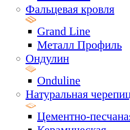
Фальцевая кровля
Grand Line
Металл Профиль
Ондулин
Onduline
Натуральная черепи
Цементно-песчана
Керамическая