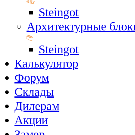
Steingot
Архитектурные блок
Steingot
Калькулятор
Форум
Склады
Дилерам
Акции
Замер