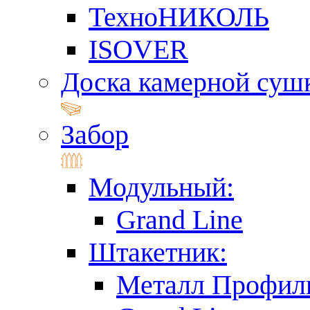
ТехноНИКОЛЬ
ISOVER
Доска камерной суш
Забор
Модульный:
Grand Line
Штакетник:
Металл Профил