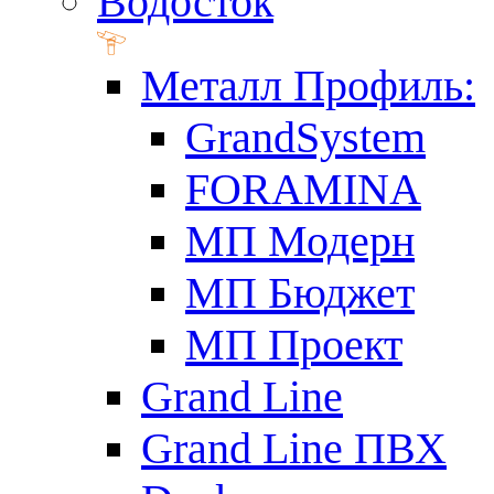
Водосток
Металл Профиль:
GrandSystem
FORAMINA
МП Модерн
МП Бюджет
МП Проект
Grand Line
Grand Line ПВХ