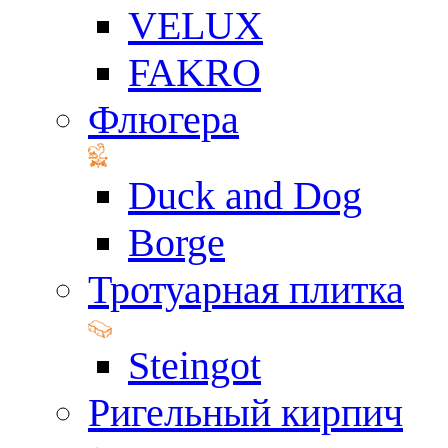
VELUX
FAKRO
Флюгера
Duck and Dog
Borge
Тротуарная плитка
Steingot
Ригельный кирпич