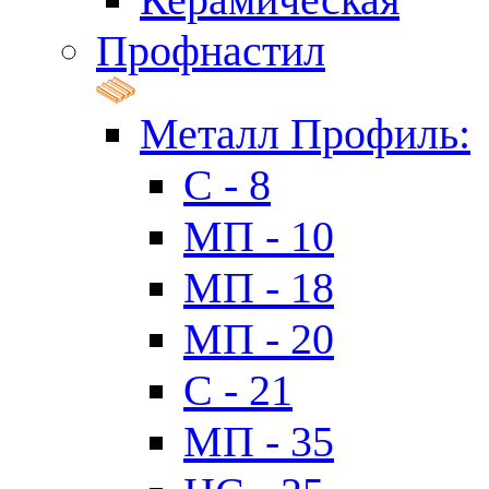
Профнастил
Металл Профиль:
C - 8
МП - 10
МП - 18
МП - 20
C - 21
МП - 35