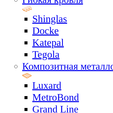
Shinglas
Docke
Katepal
Tegola
Композитная металл
Luxard
MetroBond
Grand Line