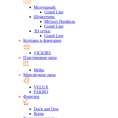
Модульный:
Grand Line
Штакетник:
Металл Профиль
Grand Line
3D сетка:
Grand Line
Колпаки и флюгарки
VICKIRS
Пластиковые окна
Melke
Мансардные окна
VELUX
FAKRO
Флюгера
Duck and Dog
Borge