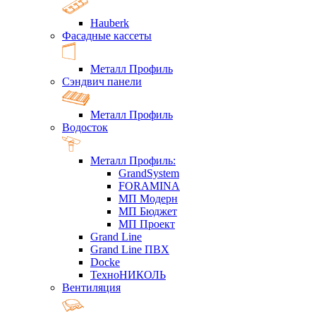
Hauberk
Фасадные кассеты
Металл Профиль
Сэндвич панели
Металл Профиль
Водосток
Металл Профиль:
GrandSystem
FORAMINA
МП Модерн
МП Бюджет
МП Проект
Grand Line
Grand Line ПВХ
Docke
ТехноНИКОЛЬ
Вентиляция