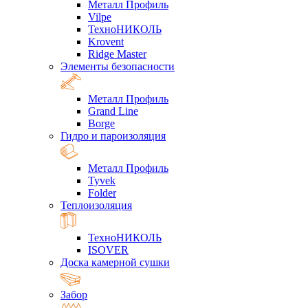
Металл Профиль
Vilpe
ТехноНИКОЛЬ
Krovent
Ridge Master
Элементы безопасности
Металл Профиль
Grand Line
Borge
Гидро и пароизоляция
Металл Профиль
Tyvek
Folder
Теплоизоляция
ТехноНИКОЛЬ
ISOVER
Доска камерной сушки
Забор