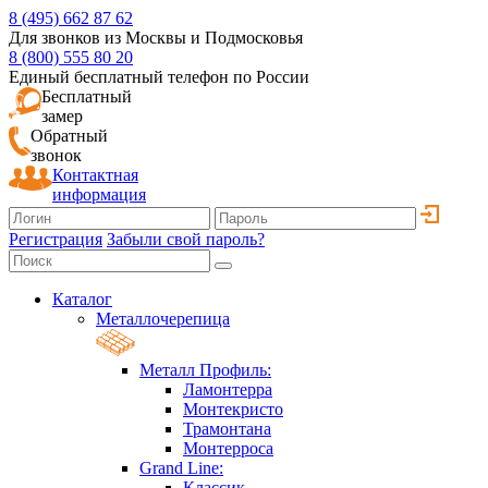
8 (495) 662 87 62
Для звонков из Москвы и Подмосковья
8 (800) 555 80 20
Единый бесплатный телефон по России
Бесплатный
замер
Обратный
звонок
Контактная
информация
Регистрация
Забыли свой пароль?
Каталог
Металлочерепица
Металл Профиль:
Ламонтерра
Монтекристо
Трамонтана
Монтерроса
Grand Line:
Классик