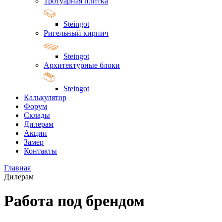
Тротуарная плитка
Steingot
Ригельный кирпич
Steingot
Архитектурные блоки
Steingot
Калькулятор
Форум
Склады
Дилерам
Акции
Замер
Контакты
Главная
Дилерам
Работа под брендом