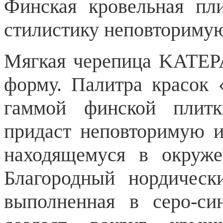
Финская кровельная пл
стилистику неповториму
Мягкая черепица KATEP
форму. Палитра красок 
гаммой финской плитк
придаст неповторимую и
находящемуся в окруже
Благородный нордическ
выполненная в серо-си