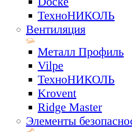
Docke
ТехноНИКОЛЬ
Вентиляция
Металл Профиль
Vilpe
ТехноНИКОЛЬ
Krovent
Ridge Master
Элементы безопасно