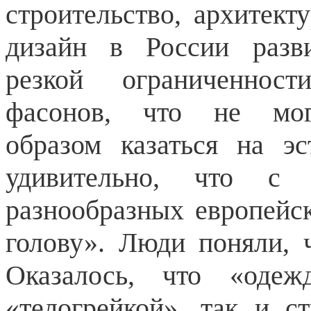
строительство, архитек
дизайн в России разв
резкой ограниченност
фасонов, что не мог
образом казаться на э
удивительно, что с
разнообразных европейск
голову». Люди поняли, 
Оказалось, что «оде
«телогрейкой», так и с