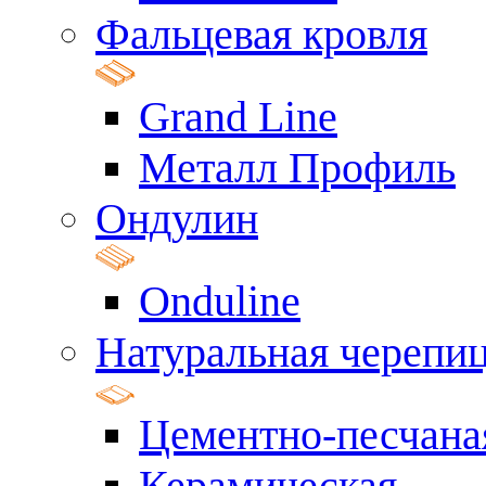
Фальцевая кровля
Grand Line
Металл Профиль
Ондулин
Onduline
Натуральная черепи
Цементно-песчана
Керамическая