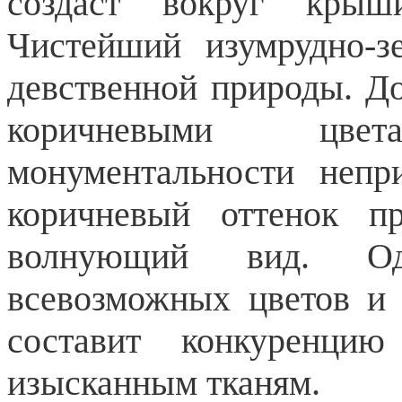
создаст вокруг крыш
Чистейший изумрудно-з
девственной природы. Д
коричневыми цвет
монументальности непр
коричневый оттенок п
волнующий вид. Одн
всевозможных цветов и
составит конкуренци
изысканным тканям.