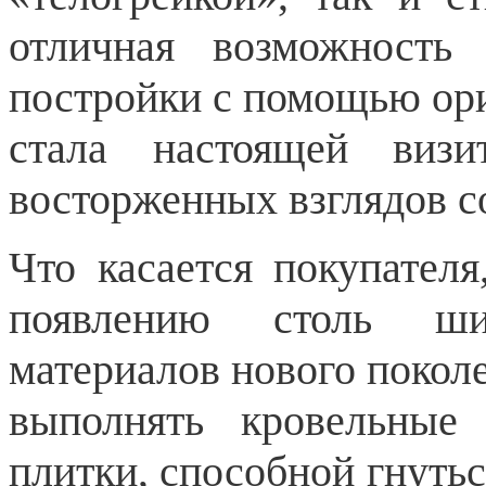
отличная возможность 
постройки с помощью ор
стала настоящей виз
восторженных взглядов с
Что касается покупателя
появлению столь шир
материалов нового покол
выполнять кровельные 
плитки, способной гнуться