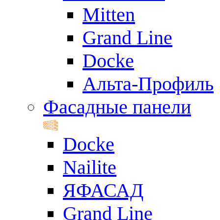
Mitten
Grand Line
Docke
Альта-Профиль
Фасадные панели
Docke
Nailite
ЯФАСАД
Grand Line