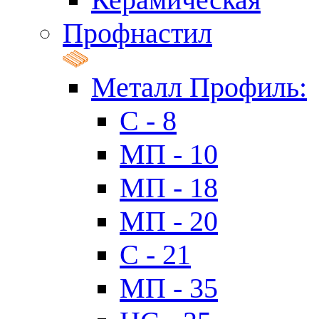
Профнастил
Металл Профиль:
C - 8
МП - 10
МП - 18
МП - 20
C - 21
МП - 35