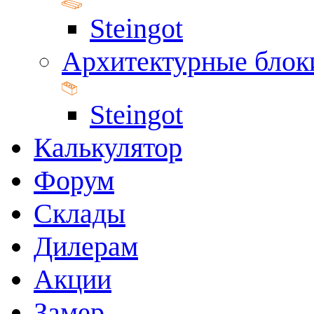
Steingot
Архитектурные блок
Steingot
Калькулятор
Форум
Склады
Дилерам
Акции
Замер