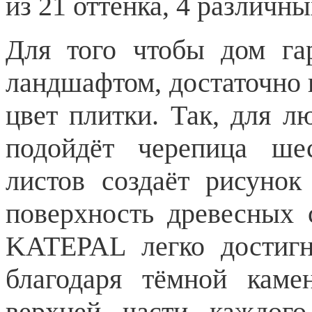
из 21 оттенка, 4 различн
Для того чтобы дом га
ландшафтом, достаточно 
цвет плитки. Так, для л
подойдёт черепица ше
листов создаёт рисунок
поверхность древесных 
KATEPAL легко достигн
благодаря тёмной каме
верхней части каждого