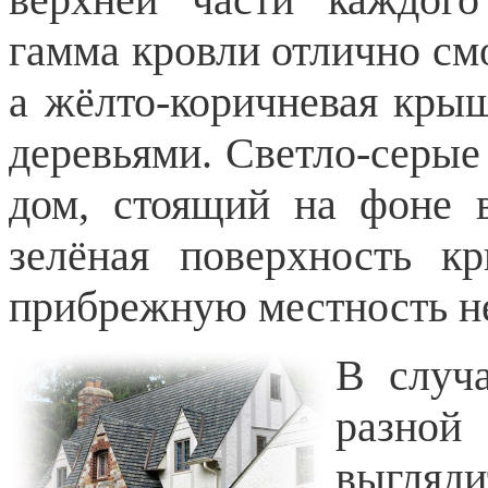
гамма кровли отлично см
а жёлто-коричневая кры
деревьями. Светло-серые
дом, стоящий на фоне в
зелёная поверхность к
прибрежную местность н
В случ
разной
выгляди