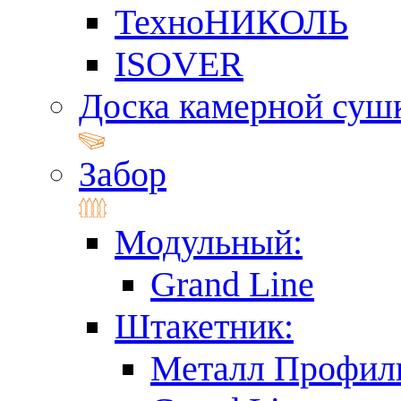
ТехноНИКОЛЬ
ISOVER
Доска камерной суш
Забор
Модульный:
Grand Line
Штакетник:
Металл Профил