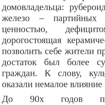
домовладельца: руберо
железо – партийных 
ценностью, дефици
дорогостоящая керамиче
позволить себе жители п
достаток был более с
граждан. К слову, кул
оказали немалое влияние 
До 90х годов про