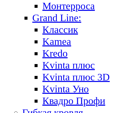
Монтерроса
Grand Line:
Классик
Kamea
Kredo
Kvinta плюс
Kvinta плюс 3D
Kvinta Уно
Квадро Профи
Гибкая кровля