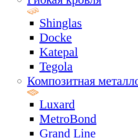
Shinglas
Docke
Katepal
Tegola
Композитная металл
Luxard
MetroBond
Grand Line