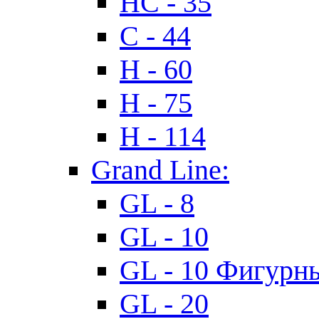
HC - 35
C - 44
H - 60
H - 75
H - 114
Grand Line:
GL - 8
GL - 10
GL - 10 Фигурн
GL - 20