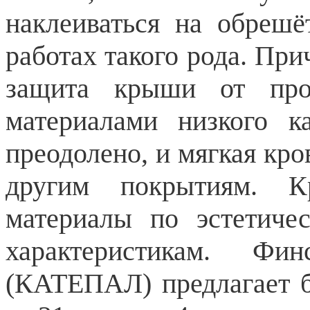
наклеиваться на обрешё
работах такого рода. При
защита крыши от про
материалами низкого к
преодолено, и мягкая кр
другим покрытиям. К
материалы по эстетиче
характеристикам. Ф
(КАТЕПАЛ) предлагает б