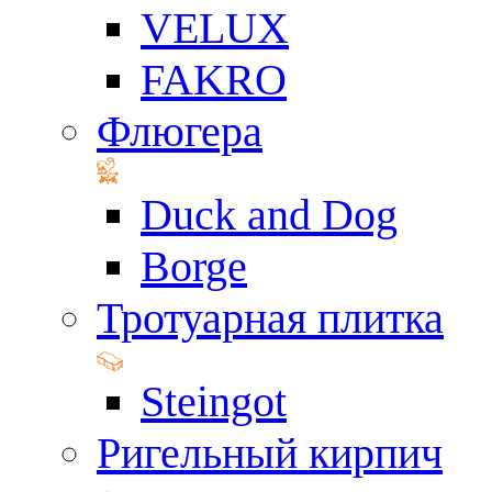
VELUX
FAKRO
Флюгера
Duck and Dog
Borge
Тротуарная плитка
Steingot
Ригельный кирпич