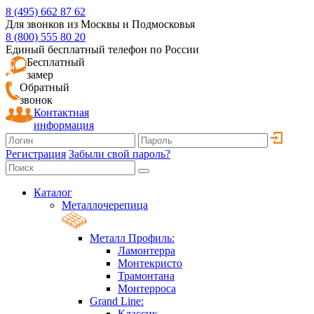
8 (495) 662 87 62
Для звонков из Москвы и Подмосковья
8 (800) 555 80 20
Единый бесплатный телефон по России
Бесплатный
замер
Обратный
звонок
Контактная
информация
Регистрация
Забыли свой пароль?
Каталог
Металлочерепица
Металл Профиль:
Ламонтерра
Монтекристо
Трамонтана
Монтерроса
Grand Line:
Классик