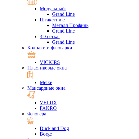
Модульный:
Grand Line
Штакетник:
Металл Профиль
Grand Line
3D сетка:
Grand Line
Колпаки и флюгарки
VICKIRS
Пластиковые окна
Melke
Мансардные окна
VELUX
FAKRO
Флюгера
Duck and Dog
Borge