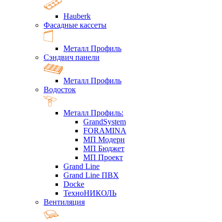
Hauberk
Фасадные кассеты
Металл Профиль
Сэндвич панели
Металл Профиль
Водосток
Металл Профиль:
GrandSystem
FORAMINA
МП Модерн
МП Бюджет
МП Проект
Grand Line
Grand Line ПВХ
Docke
ТехноНИКОЛЬ
Вентиляция