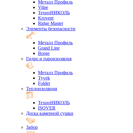
Металл Профиль
Vilpe
ТехноНИКОЛЬ
Krovent
Ridge Master
Элементы безопасности
Металл Профиль
Grand Line
Borge
Гидро и пароизоляция
Металл Профиль
Tyvek
Folder
Теплоизоляция
ТехноНИКОЛЬ
ISOVER
Доска камерной сушки
Забор