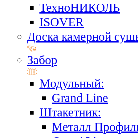
ТехноНИКОЛЬ
ISOVER
Доска камерной суш
Забор
Модульный:
Grand Line
Штакетник:
Металл Профил