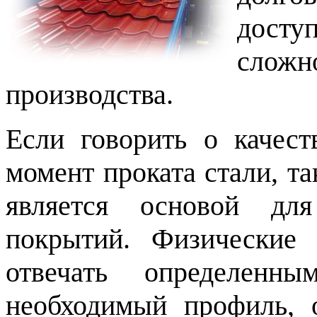
досту
сложн
производства.
Если говорить о качест
момент проката стали, та
является основой дл
покрытий. Физические 
отвечать определенн
необходимый профиль, 