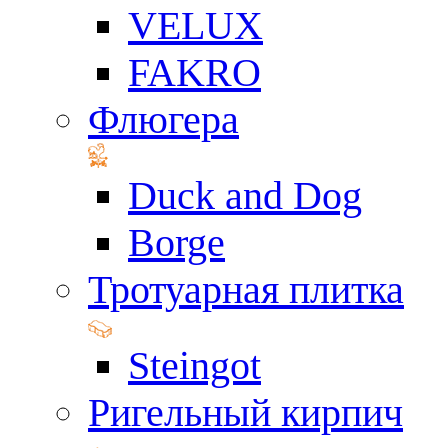
VELUX
FAKRO
Флюгера
Duck and Dog
Borge
Тротуарная плитка
Steingot
Ригельный кирпич