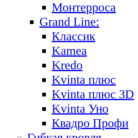
Монтерроса
Grand Line:
Классик
Kamea
Kredo
Kvinta плюс
Kvinta плюс 3D
Kvinta Уно
Квадро Профи
Гибкая кровля