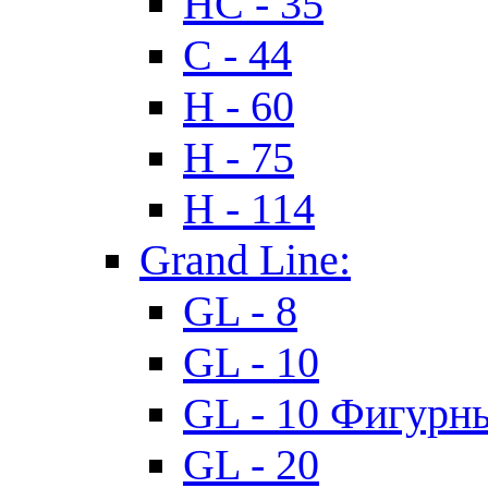
HC - 35
C - 44
H - 60
H - 75
H - 114
Grand Line:
GL - 8
GL - 10
GL - 10 Фигурн
GL - 20