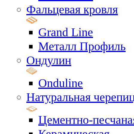
Фальцевая кровля
Grand Line
Металл Профиль
Ондулин
Onduline
Натуральная черепи
Цементно-песчана
Керамическая