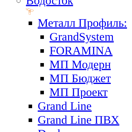
Водосток
Металл Профиль:
GrandSystem
FORAMINA
МП Модерн
МП Бюджет
МП Проект
Grand Line
Grand Line ПВХ