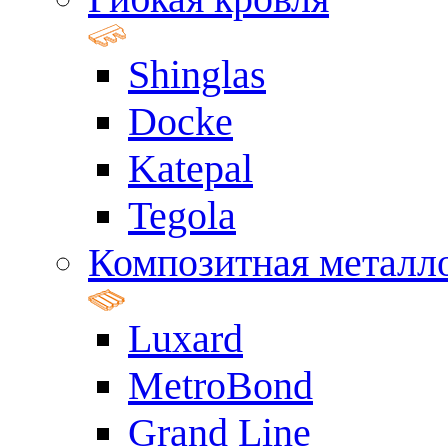
Shinglas
Docke
Katepal
Tegola
Композитная металл
Luxard
MetroBond
Grand Line