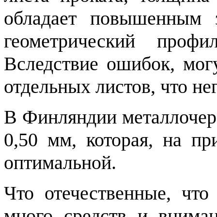
обладает повышенным з
геометрический проф
Вследствие ошибок, мог
отдельных листов, что не
В Финляндии металлочер
0,50 мм, которая, на пр
оптимальной.
Что отечественные, что
много средств и внима