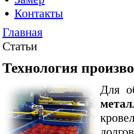
Контакты
Главная
Статьи
Технология произв
Для о
метал
кров
долго