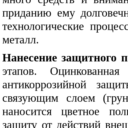
приданию ему долговеч
технологические проце
металл.
Нанесение защитного 
этапов. Оцинкованна
антикоррозийной защит
связующим слоем (грун
наносится цветное пол
защиту от действий вне