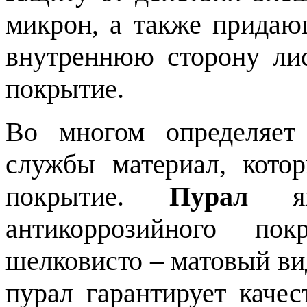
микрон, а также придаю
внутреннюю сторону лис
покрытие.
Во многом определяет 
службы материал, кото
покрытие.
Пурал
явл
антикоррозийного по
шелковисто – матовый ви
пурал гарантирует каче