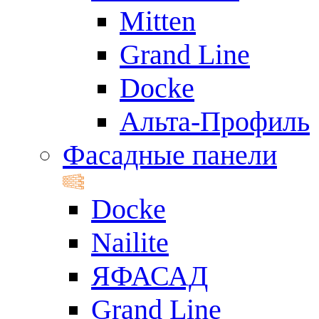
Mitten
Grand Line
Docke
Альта-Профиль
Фасадные панели
Docke
Nailite
ЯФАСАД
Grand Line