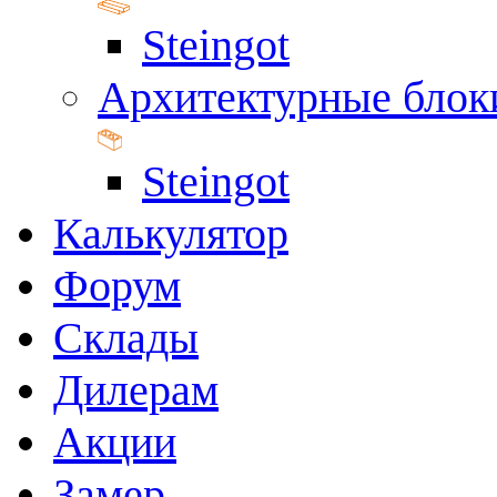
Steingot
Архитектурные блок
Steingot
Калькулятор
Форум
Склады
Дилерам
Акции
Замер