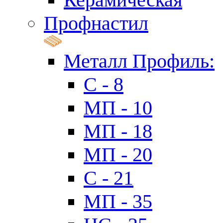
Профнастил
Металл Профиль:
C - 8
МП - 10
МП - 18
МП - 20
C - 21
МП - 35