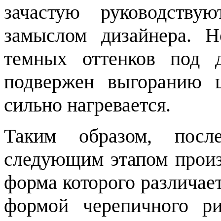
зачастую руководств
замыслом дизайнера. Н
темных оттенков под 
подвержен выгоранию ц
сильно нагревается.
Таким образом, посл
следующим этапом произ
форма которого различае
формой черепичного ри