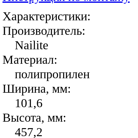
Характеристики:
Производитель:
Nailite
Материал:
полипропилен
Ширина, мм:
101,6
Высота, мм:
457,2