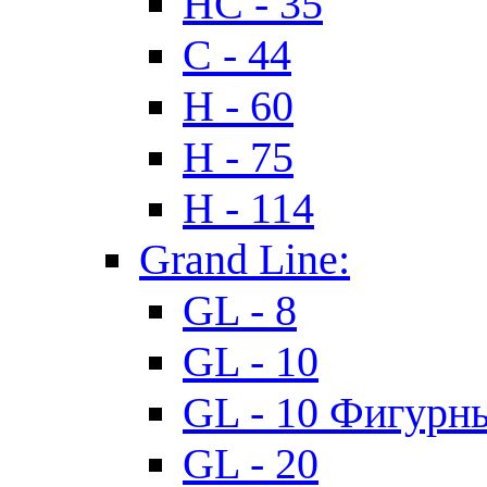
HC - 35
C - 44
H - 60
H - 75
H - 114
Grand Line:
GL - 8
GL - 10
GL - 10 Фигурн
GL - 20