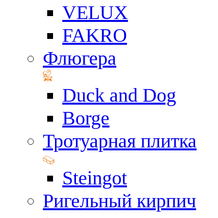
VELUX
FAKRO
Флюгера
Duck and Dog
Borge
Тротуарная плитка
Steingot
Ригельный кирпич