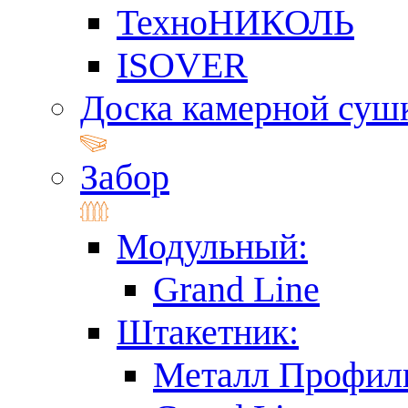
ТехноНИКОЛЬ
ISOVER
Доска камерной суш
Забор
Модульный:
Grand Line
Штакетник:
Металл Профил