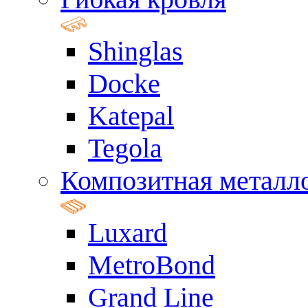
Shinglas
Docke
Katepal
Tegola
Композитная металл
Luxard
MetroBond
Grand Line