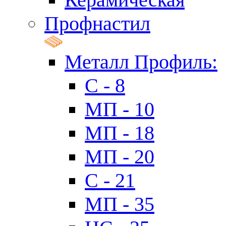
Профнастил
Металл Профиль:
C - 8
МП - 10
МП - 18
МП - 20
C - 21
МП - 35