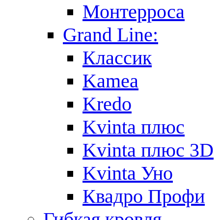
Монтерроса
Grand Line:
Классик
Kamea
Kredo
Kvinta плюс
Kvinta плюс 3D
Kvinta Уно
Квадро Профи
Гибкая кровля