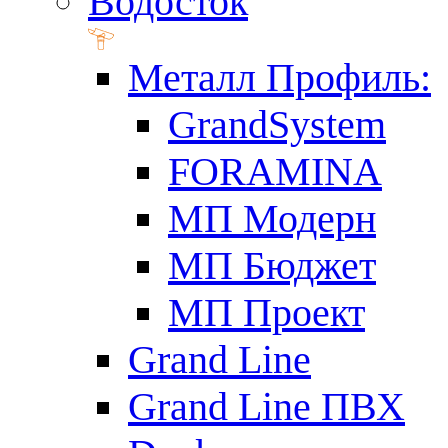
Водосток
Металл Профиль:
GrandSystem
FORAMINA
МП Модерн
МП Бюджет
МП Проект
Grand Line
Grand Line ПВХ