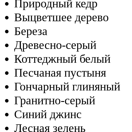
Природный кедр
Выцветшее дерево
Береза
Древесно-серый
Коттеджный белый
Песчаная пустыня
Гончарный глиняный
Гранитно-серый
Синий джинс
Лесная зелень