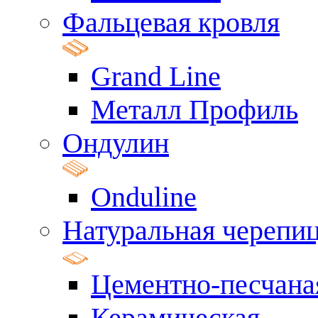
Фальцевая кровля
Grand Line
Металл Профиль
Ондулин
Onduline
Натуральная черепи
Цементно-песчана
Керамическая