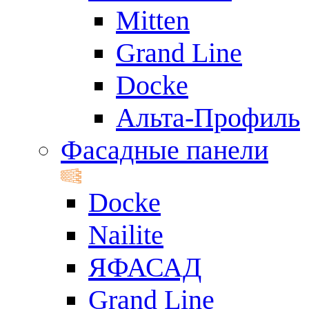
Mitten
Grand Line
Docke
Альта-Профиль
Фасадные панели
Docke
Nailite
ЯФАСАД
Grand Line