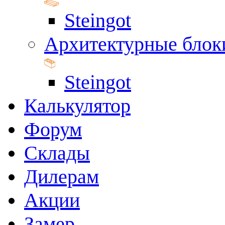
Steingot
Архитектурные блок
Steingot
Калькулятор
Форум
Склады
Дилерам
Акции
Замер