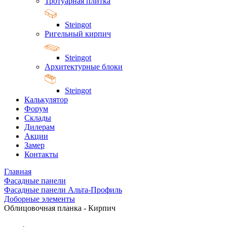
Тротуарная плитка
Steingot
Ригельный кирпич
Steingot
Архитектурные блоки
Steingot
Калькулятор
Форум
Склады
Дилерам
Акции
Замер
Контакты
Главная
Фасадные панели
Фасадные панели Альта-Профиль
Доборные элементы
Облицовочная планка - Кирпич