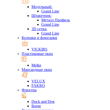
Модульный:
Grand Line
Штакетник:
Металл Профиль
Grand Line
3D сетка:
Grand Line
Колпаки и флюгарки
VICKIRS
Пластиковые окна
Melke
Мансардные окна
VELUX
FAKRO
Флюгера
Duck and Dog
Borge