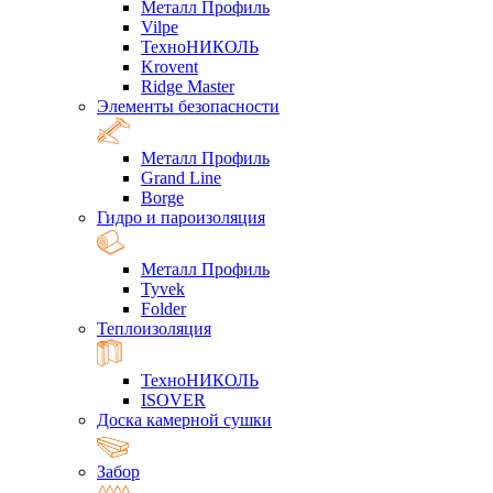
Металл Профиль
Vilpe
ТехноНИКОЛЬ
Krovent
Ridge Master
Элементы безопасности
Металл Профиль
Grand Line
Borge
Гидро и пароизоляция
Металл Профиль
Tyvek
Folder
Теплоизоляция
ТехноНИКОЛЬ
ISOVER
Доска камерной сушки
Забор