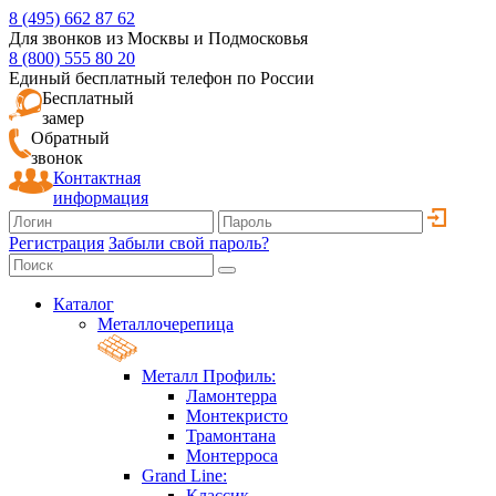
8 (495) 662 87 62
Для звонков из Москвы и Подмосковья
8 (800) 555 80 20
Единый бесплатный телефон по России
Бесплатный
замер
Обратный
звонок
Контактная
информация
Регистрация
Забыли свой пароль?
Каталог
Металлочерепица
Металл Профиль:
Ламонтерра
Монтекристо
Трамонтана
Монтерроса
Grand Line:
Классик