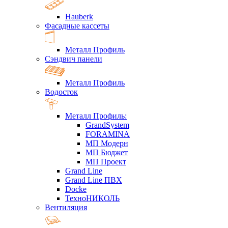
Hauberk
Фасадные кассеты
Металл Профиль
Сэндвич панели
Металл Профиль
Водосток
Металл Профиль:
GrandSystem
FORAMINA
МП Модерн
МП Бюджет
МП Проект
Grand Line
Grand Line ПВХ
Docke
ТехноНИКОЛЬ
Вентиляция