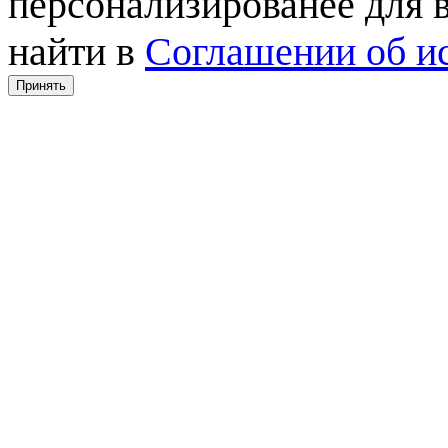
персонализированее для
найти в
Соглашении об ис
Принять