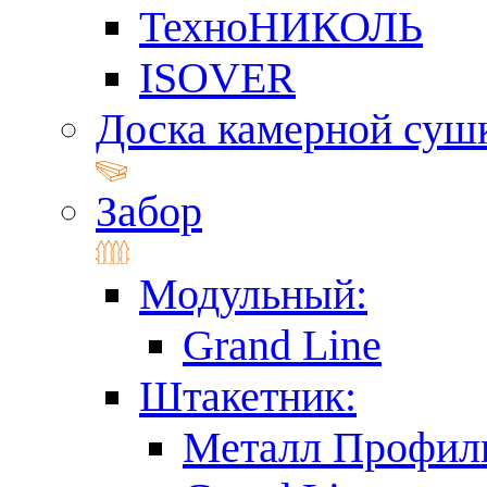
ТехноНИКОЛЬ
ISOVER
Доска камерной суш
Забор
Модульный:
Grand Line
Штакетник:
Металл Профил