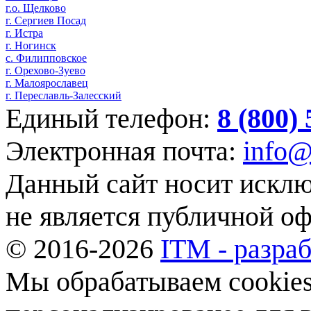
г.о. Щелково
г. Сергиев Посад
г. Истра
г. Ногинск
с. Филипповское
г. Орехово-Зуево
г. Малоярославец
г. Переславль-Залесский
Единый телефон:
8 (800)
Электронная почта:
info@
Данный сайт носит искл
не является публичной о
© 2016-2026
ITM - разраб
Мы обрабатываем cookies,