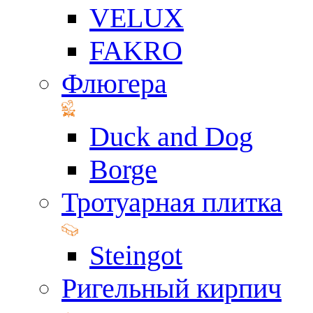
VELUX
FAKRO
Флюгера
Duck and Dog
Borge
Тротуарная плитка
Steingot
Ригельный кирпич