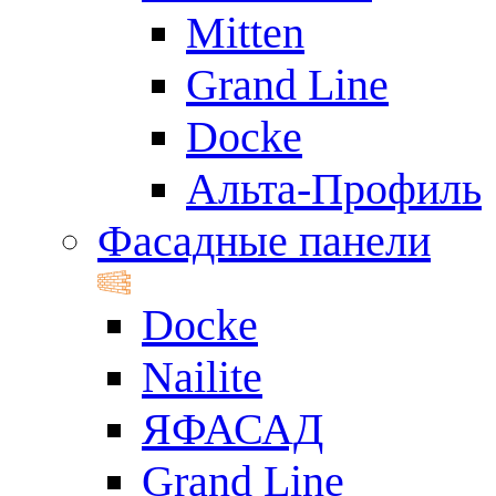
Mitten
Grand Line
Docke
Альта-Профиль
Фасадные панели
Docke
Nailite
ЯФАСАД
Grand Line