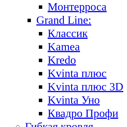
Монтерроса
Grand Line:
Классик
Kamea
Kredo
Kvinta плюс
Kvinta плюс 3D
Kvinta Уно
Квадро Профи
Гибкая кровля