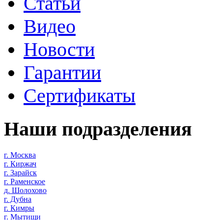
Статьи
Видео
Новости
Гарантии
Сертификаты
Наши подразделения
г. Москва
г. Киржач
г. Зарайск
г. Раменское
д. Шолохово
г. Дубна
г. Кимры
г. Мытищи