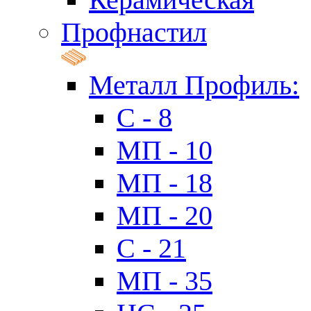
Профнастил
Металл Профиль:
C - 8
МП - 10
МП - 18
МП - 20
C - 21
МП - 35