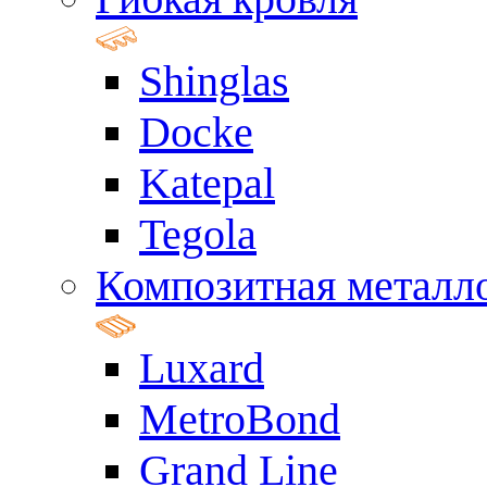
Shinglas
Docke
Katepal
Tegola
Композитная металл
Luxard
MetroBond
Grand Line