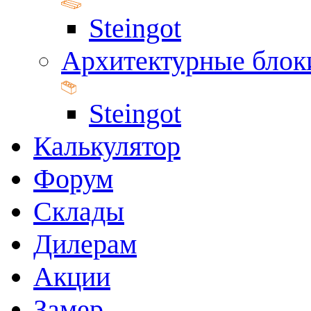
Steingot
Архитектурные блок
Steingot
Калькулятор
Форум
Склады
Дилерам
Акции
Замер