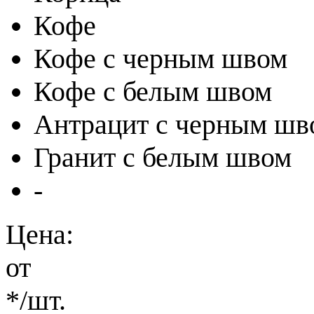
Кофе
Кофе с черным швом
Кофе с белым швом
Антрацит с черным шв
Гранит с белым швом
-
Цена:
от
*
/шт.