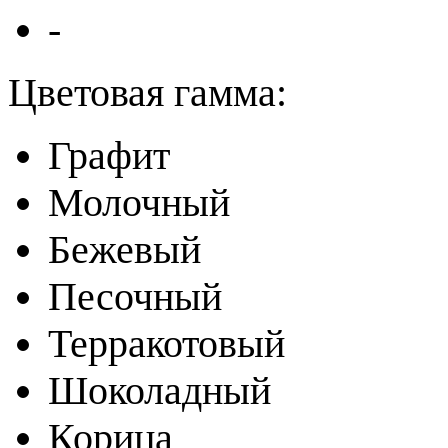
-
Цветовая гамма:
Графит
Молочный
Бежевый
Песочный
Терракотовый
Шоколадный
Корица