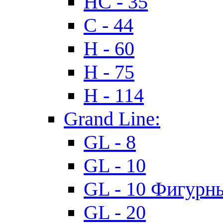
HC - 35
C - 44
H - 60
H - 75
H - 114
Grand Line:
GL - 8
GL - 10
GL - 10 Фигурн
GL - 20