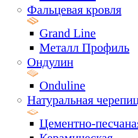
Фальцевая кровля
Grand Line
Металл Профиль
Ондулин
Onduline
Натуральная черепи
Цементно-песчана
Керамическая