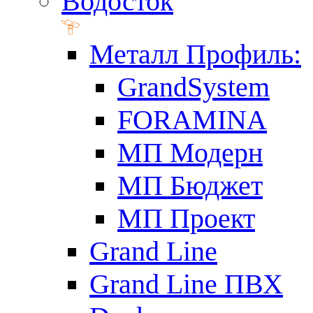
Водосток
Металл Профиль:
GrandSystem
FORAMINA
МП Модерн
МП Бюджет
МП Проект
Grand Line
Grand Line ПВХ