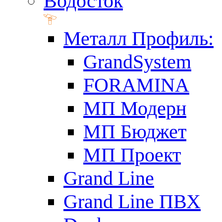
Водосток
Металл Профиль:
GrandSystem
FORAMINA
МП Модерн
МП Бюджет
МП Проект
Grand Line
Grand Line ПВХ