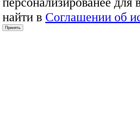
персонализированее для
найти в
Соглашении об ис
Принять