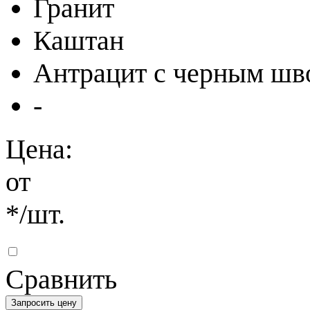
Гранит
Каштан
Антрацит с черным шв
-
Цена:
от
*
/шт.
Сравнить
Запросить цену