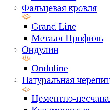
Фальцевая кровля
Grand Line
Металл Профиль
Ондулин
Onduline
Натуральная черепи
Цементно-песчана
Керамическая