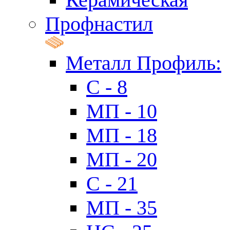
Профнастил
Металл Профиль:
C - 8
МП - 10
МП - 18
МП - 20
C - 21
МП - 35