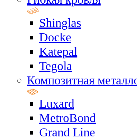
Shinglas
Docke
Katepal
Tegola
Композитная металл
Luxard
MetroBond
Grand Line