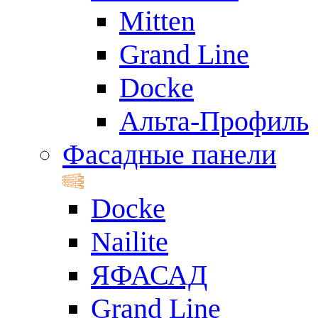
Mitten
Grand Line
Docke
Альта-Профиль
Фасадные панели
Docke
Nailite
ЯФАСАД
Grand Line