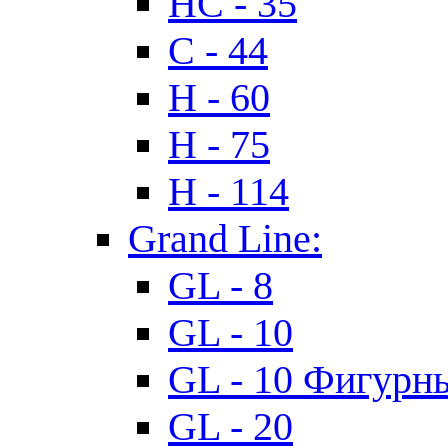
HC - 35
C - 44
H - 60
H - 75
H - 114
Grand Line:
GL - 8
GL - 10
GL - 10 Фигурн
GL - 20