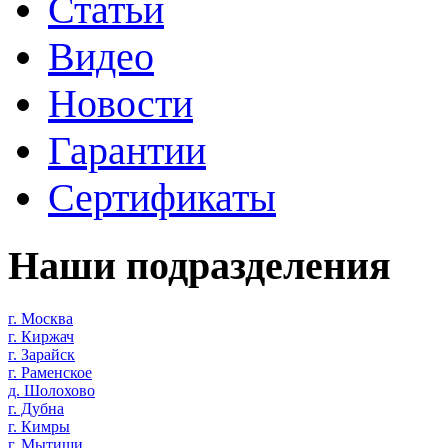
Статьи
Видео
Новости
Гарантии
Сертификаты
Наши подразделения
г. Москва
г. Киржач
г. Зарайск
г. Раменское
д. Шолохово
г. Дубна
г. Кимры
г. Мытищи