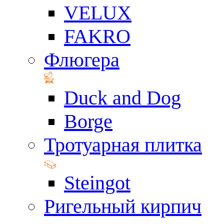
VELUX
FAKRO
Флюгера
Duck and Dog
Borge
Тротуарная плитка
Steingot
Ригельный кирпич