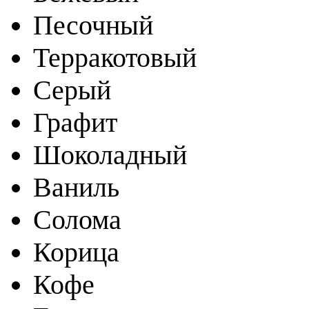
Песочный
Терракотовый
Серый
Графит
Шоколадный
Ваниль
Солома
Корица
Кофе