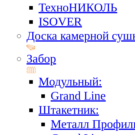
ТехноНИКОЛЬ
ISOVER
Доска камерной суш
Забор
Модульный:
Grand Line
Штакетник:
Металл Профил