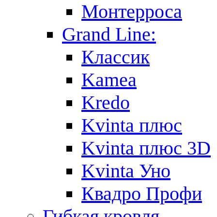
Монтерроса
Grand Line:
Классик
Kamea
Kredo
Kvinta плюс
Kvinta плюс 3D
Kvinta Уно
Квадро Профи
Гибкая кровля