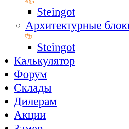
Steingot
Архитектурные блок
Steingot
Калькулятор
Форум
Склады
Дилерам
Акции
Замер