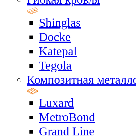
Shinglas
Docke
Katepal
Tegola
Композитная металл
Luxard
MetroBond
Grand Line