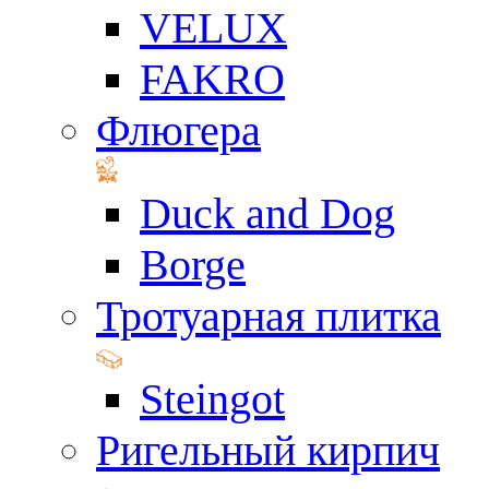
VELUX
FAKRO
Флюгера
Duck and Dog
Borge
Тротуарная плитка
Steingot
Ригельный кирпич