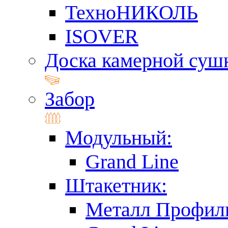
ТехноНИКОЛЬ
ISOVER
Доска камерной суш
Забор
Модульный:
Grand Line
Штакетник:
Металл Профил