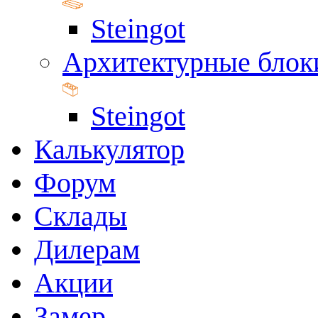
Steingot
Архитектурные блок
Steingot
Калькулятор
Форум
Склады
Дилерам
Акции
Замер