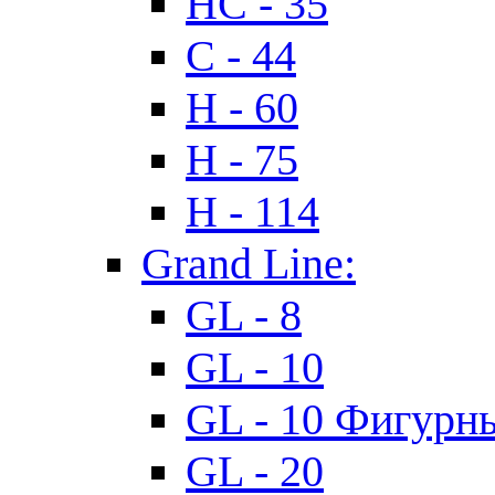
HC - 35
C - 44
H - 60
H - 75
H - 114
Grand Line:
GL - 8
GL - 10
GL - 10 Фигурн
GL - 20