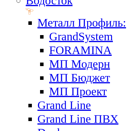
Водосток
Металл Профиль:
GrandSystem
FORAMINA
МП Модерн
МП Бюджет
МП Проект
Grand Line
Grand Line ПВХ