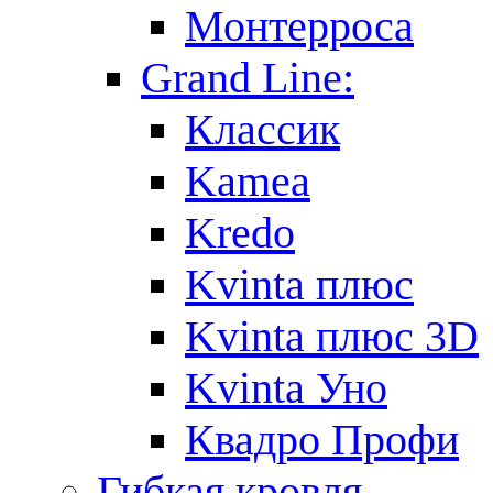
Монтерроса
Grand Line:
Классик
Kamea
Kredo
Kvinta плюс
Kvinta плюс 3D
Kvinta Уно
Квадро Профи
Гибкая кровля