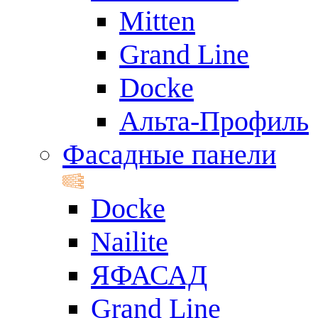
Mitten
Grand Line
Docke
Альта-Профиль
Фасадные панели
Docke
Nailite
ЯФАСАД
Grand Line