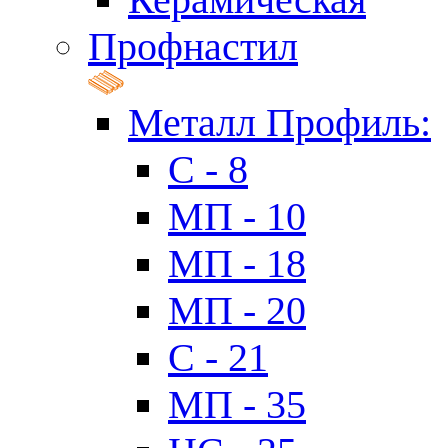
Профнастил
Металл Профиль:
C - 8
МП - 10
МП - 18
МП - 20
C - 21
МП - 35