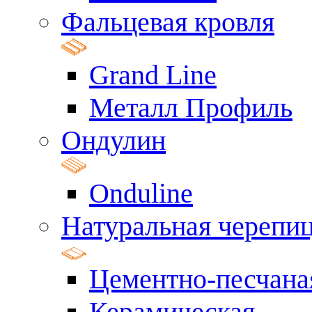
Фальцевая кровля
Grand Line
Металл Профиль
Ондулин
Onduline
Натуральная черепи
Цементно-песчана
Керамическая