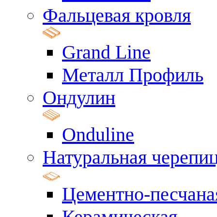
Фальцевая кровля
Grand Line
Металл Профиль
Ондулин
Onduline
Натуральная черепи
Цементно-песчана
Керамическая