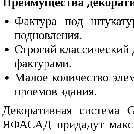
Преимущества декорат
Фактура под штукату
подновления.
Строгий классический 
фактурами.
Малое количество эле
проемов здания.
Декоративная система
ЯФАСАД придадут макси