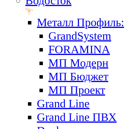
Водосток
Металл Профиль:
GrandSystem
FORAMINA
МП Модерн
МП Бюджет
МП Проект
Grand Line
Grand Line ПВХ