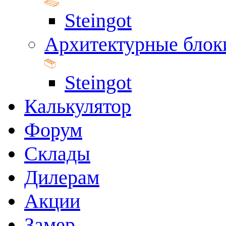
Steingot
Архитектурные блок
Steingot
Калькулятор
Форум
Склады
Дилерам
Акции
Замер