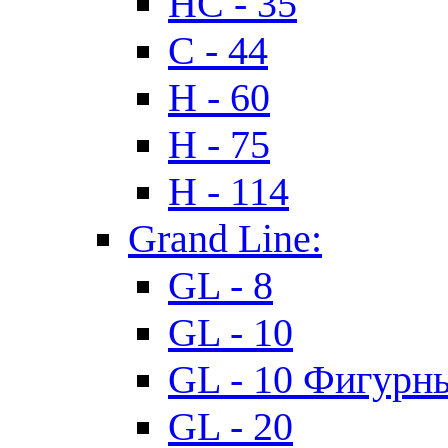
HC - 35
C - 44
H - 60
H - 75
H - 114
Grand Line:
GL - 8
GL - 10
GL - 10 Фигурн
GL - 20