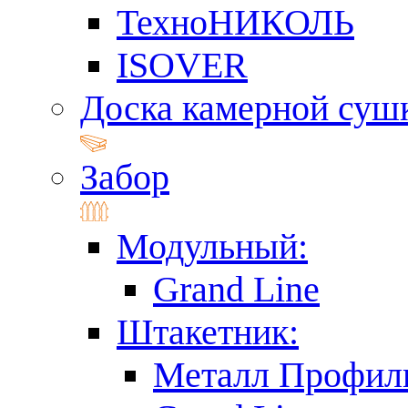
ТехноНИКОЛЬ
ISOVER
Доска камерной суш
Забор
Модульный:
Grand Line
Штакетник:
Металл Профил