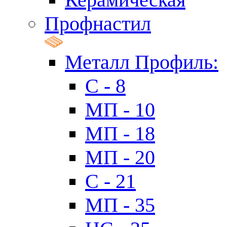
Профнастил
Металл Профиль:
C - 8
МП - 10
МП - 18
МП - 20
C - 21
МП - 35