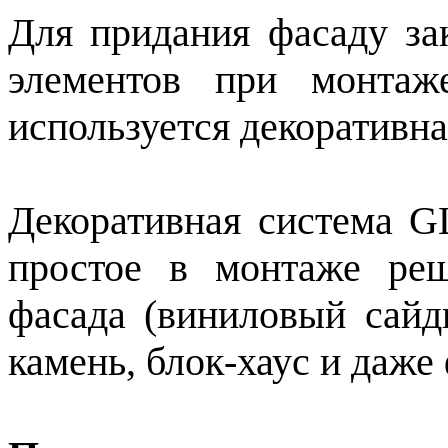
Для придания фасаду за
элементов при монтаж
используется декоратив
Декоративная система G
простое в монтаже ре
фасада (виниловый сайд
камень, блок-хаус и даж