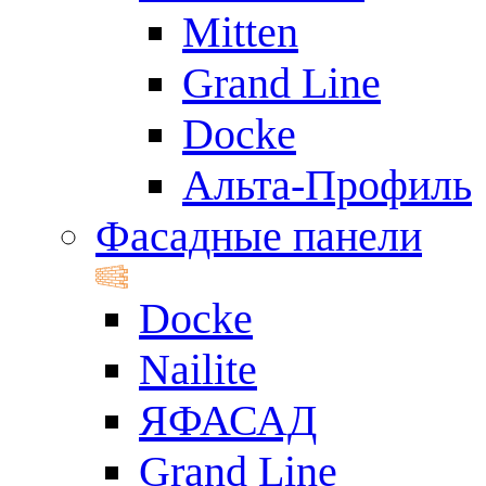
Mitten
Grand Line
Docke
Альта-Профиль
Фасадные панели
Docke
Nailite
ЯФАСАД
Grand Line