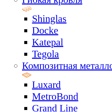
Shinglas
Docke
Katepal
Tegola
Композитная металл
Luxard
MetroBond
Grand Line