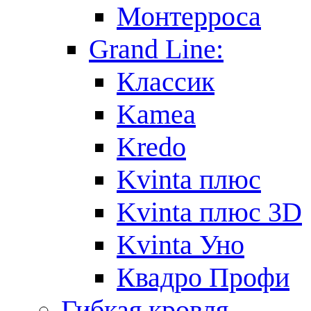
Монтерроса
Grand Line:
Классик
Kamea
Kredo
Kvinta плюс
Kvinta плюс 3D
Kvinta Уно
Квадро Профи
Гибкая кровля