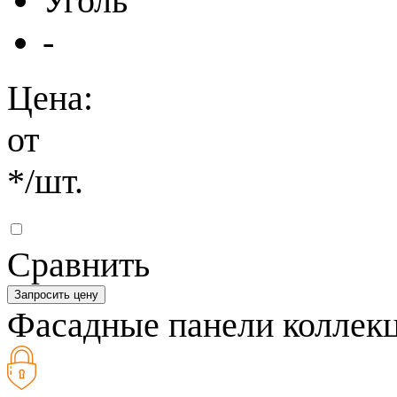
Уголь
-
Цена:
от
*
/шт.
Сравнить
Запросить цену
Фасадные панели коллек