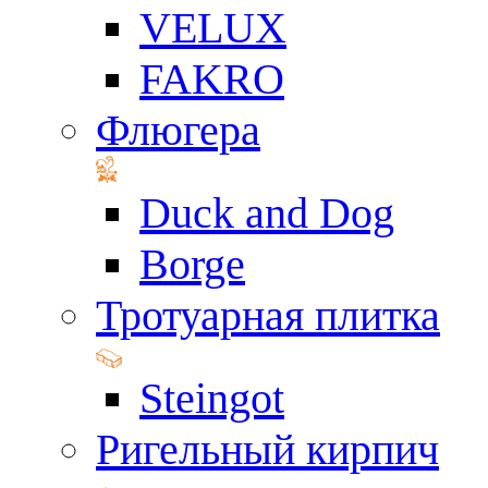
VELUX
FAKRO
Флюгера
Duck and Dog
Borge
Тротуарная плитка
Steingot
Ригельный кирпич