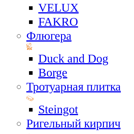
VELUX
FAKRO
Флюгера
Duck and Dog
Borge
Тротуарная плитка
Steingot
Ригельный кирпич