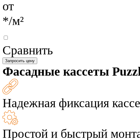
от
*
/м²
Сравнить
Запросить цену
Фасадные кассеты Puzzl
Надежная фиксация касс
Простой и быстрый монт