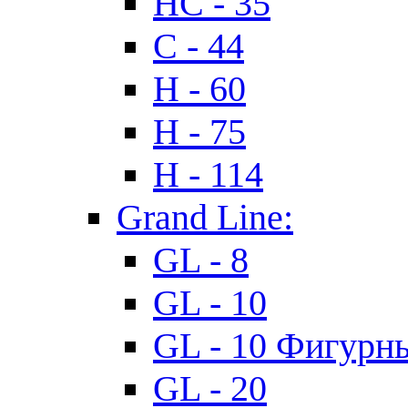
HC - 35
C - 44
H - 60
H - 75
H - 114
Grand Line:
GL - 8
GL - 10
GL - 10 Фигурн
GL - 20