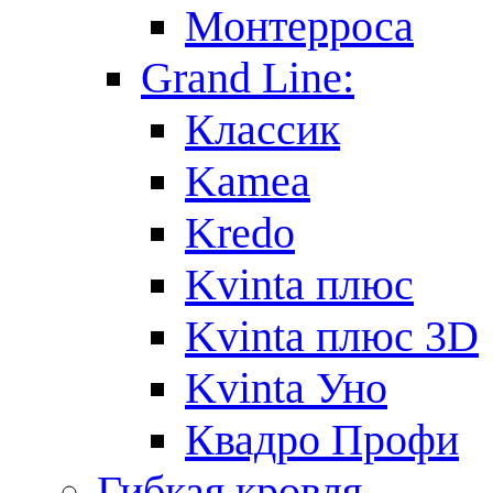
Монтерроса
Grand Line:
Классик
Kamea
Kredo
Kvinta плюс
Kvinta плюс 3D
Kvinta Уно
Квадро Профи
Гибкая кровля