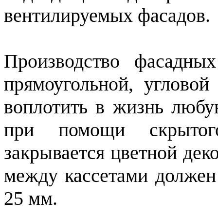
вентилируемых фасадов.
Производство фасадны
прямоугольной, углово
воплотить в жизнь люб
при помощи скрытог
закрывается цветной дек
между кассетами должен 
25 мм.