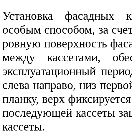
Установка фасадных 
особым способом, за счет
ровную поверхность фаса
между кассетами, об
эксплуатационный перио
слева направо, низ перв
планку, верх фиксируетс
последующей кассеты за
кассеты.