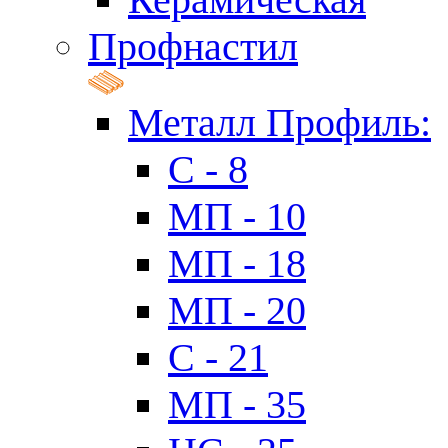
Профнастил
Металл Профиль:
C - 8
МП - 10
МП - 18
МП - 20
C - 21
МП - 35