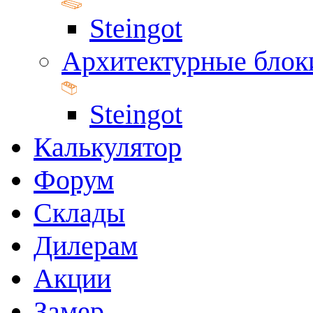
Steingot
Архитектурные блок
Steingot
Калькулятор
Форум
Склады
Дилерам
Акции
Замер