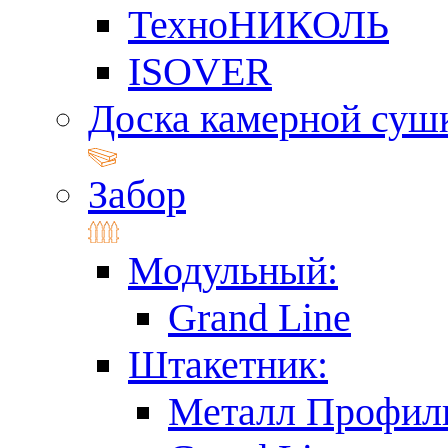
ТехноНИКОЛЬ
ISOVER
Доска камерной суш
Забор
Модульный:
Grand Line
Штакетник:
Металл Профил