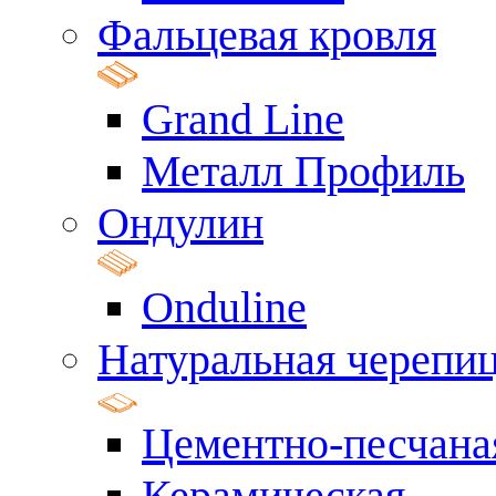
Фальцевая кровля
Grand Line
Металл Профиль
Ондулин
Onduline
Натуральная черепи
Цементно-песчана
Керамическая