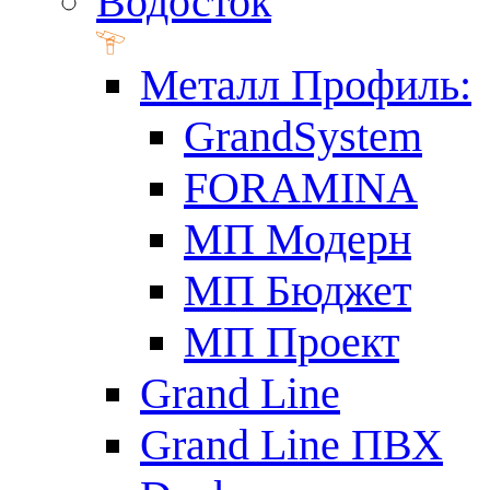
Водосток
Металл Профиль:
GrandSystem
FORAMINA
МП Модерн
МП Бюджет
МП Проект
Grand Line
Grand Line ПВХ