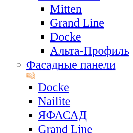
Mitten
Grand Line
Docke
Альта-Профиль
Фасадные панели
Docke
Nailite
ЯФАСАД
Grand Line