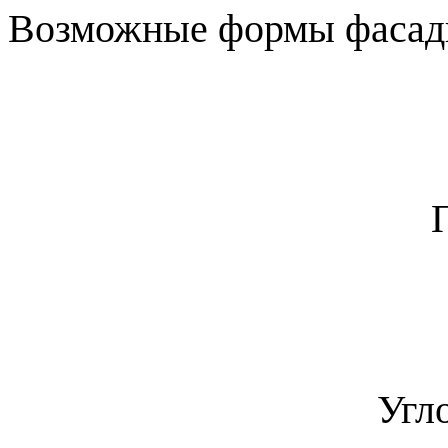
Возможные формы фасадн
Угл