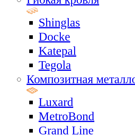
Shinglas
Docke
Katepal
Tegola
Композитная металл
Luxard
MetroBond
Grand Line