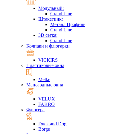
Модульный:
Grand Line
Штакетник:
Металл Профиль
Grand Line
3D сетка:
Grand Line
Колпаки и флюгарки
VICKIRS
Пластиковые окна
Melke
Мансардные окна
VELUX
FAKRO
Флюгера
Duck and Dog
Borge