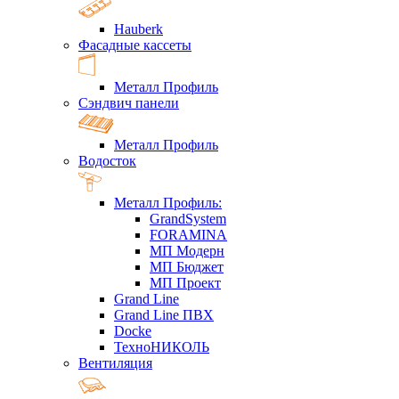
Hauberk
Фасадные кассеты
Металл Профиль
Сэндвич панели
Металл Профиль
Водосток
Металл Профиль:
GrandSystem
FORAMINA
МП Модерн
МП Бюджет
МП Проект
Grand Line
Grand Line ПВХ
Docke
ТехноНИКОЛЬ
Вентиляция