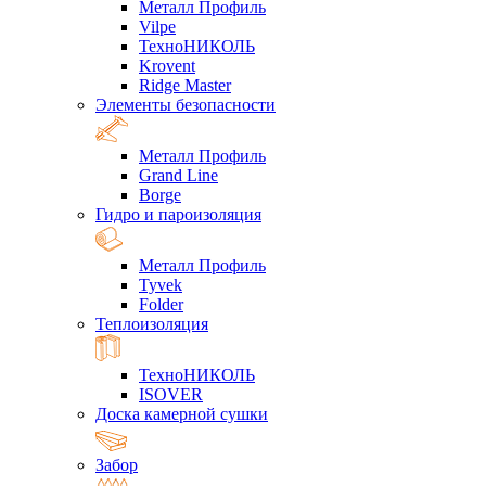
Металл Профиль
Vilpe
ТехноНИКОЛЬ
Krovent
Ridge Master
Элементы безопасности
Металл Профиль
Grand Line
Borge
Гидро и пароизоляция
Металл Профиль
Tyvek
Folder
Теплоизоляция
ТехноНИКОЛЬ
ISOVER
Доска камерной сушки
Забор