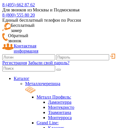
8 (495) 662 87 62
Для звонков из Москвы и Подмосковья
8 (800) 555 80 20
Единый бесплатный телефон по России
Бесплатный
замер
Обратный
звонок
Контактная
информация
Регистрация
Забыли свой пароль?
Каталог
Металлочерепица
Металл Профиль:
Ламонтерра
Монтекристо
Трамонтана
Монтерроса
Grand Line:
Классик