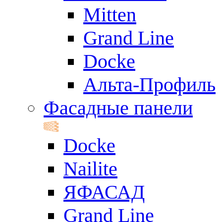
Mitten
Grand Line
Docke
Альта-Профиль
Фасадные панели
Docke
Nailite
ЯФАСАД
Grand Line