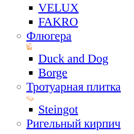
VELUX
FAKRO
Флюгера
Duck and Dog
Borge
Тротуарная плитка
Steingot
Ригельный кирпич