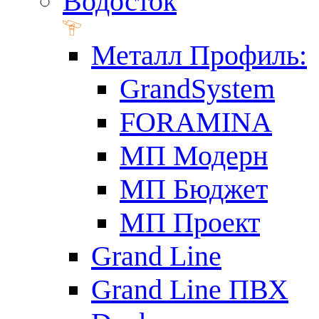
Водосток
Металл Профиль:
GrandSystem
FORAMINA
МП Модерн
МП Бюджет
МП Проект
Grand Line
Grand Line ПВХ