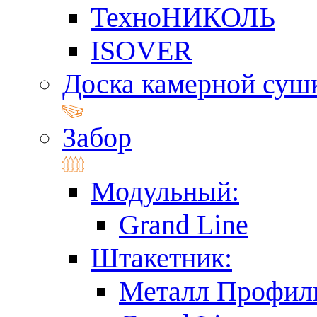
ТехноНИКОЛЬ
ISOVER
Доска камерной суш
Забор
Модульный:
Grand Line
Штакетник:
Металл Профил