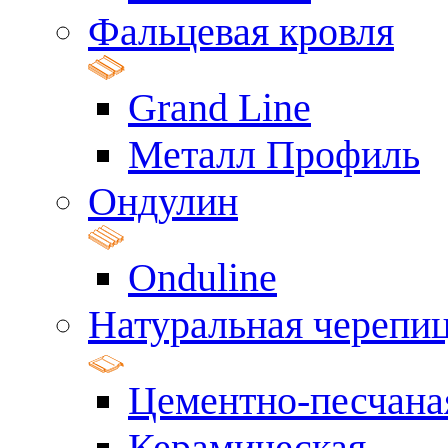
Фальцевая кровля
Grand Line
Металл Профиль
Ондулин
Onduline
Натуральная черепи
Цементно-песчана
Керамическая