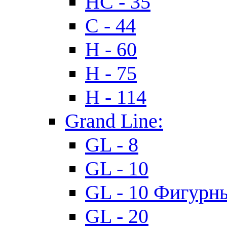
HC - 35
C - 44
H - 60
H - 75
H - 114
Grand Line:
GL - 8
GL - 10
GL - 10 Фигурн
GL - 20