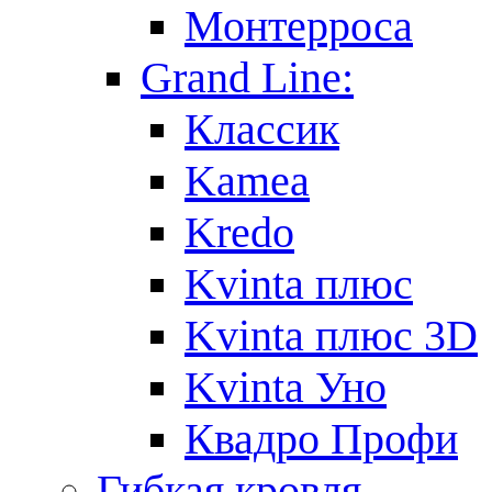
Монтерроса
Grand Line:
Классик
Kamea
Kredo
Kvinta плюс
Kvinta плюс 3D
Kvinta Уно
Квадро Профи
Гибкая кровля