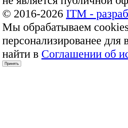
не является публичной о
© 2016-2026
ITM - разраб
Мы обрабатываем cookies,
персонализированее для
найти в
Соглашении об ис
Принять