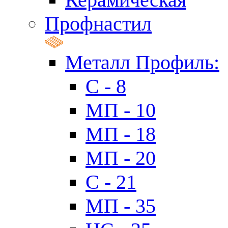
Профнастил
Металл Профиль:
C - 8
МП - 10
МП - 18
МП - 20
C - 21
МП - 35