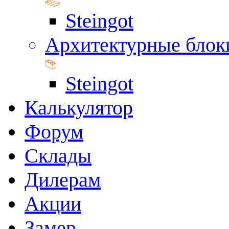
Steingot
Архитектурные блок
Steingot
Калькулятор
Форум
Склады
Дилерам
Акции
Замер