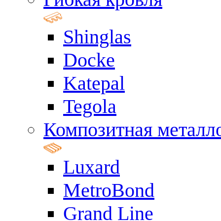
Shinglas
Docke
Katepal
Tegola
Композитная металл
Luxard
MetroBond
Grand Line