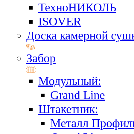
ТехноНИКОЛЬ
ISOVER
Доска камерной суш
Забор
Модульный:
Grand Line
Штакетник:
Металл Профил