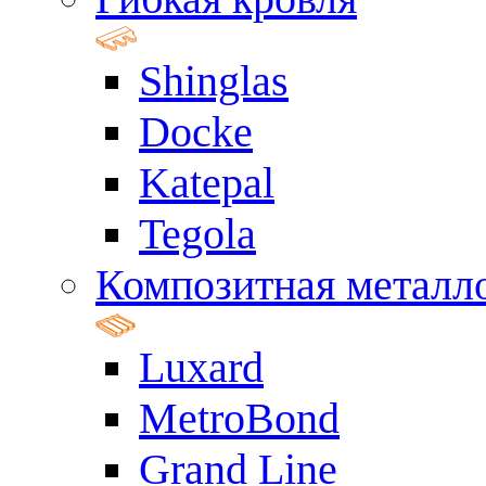
Shinglas
Docke
Katepal
Tegola
Композитная металл
Luxard
MetroBond
Grand Line