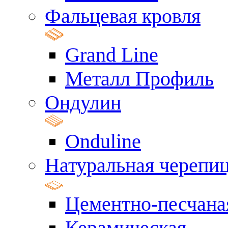
Фальцевая кровля
Grand Line
Металл Профиль
Ондулин
Onduline
Натуральная черепи
Цементно-песчана
Керамическая