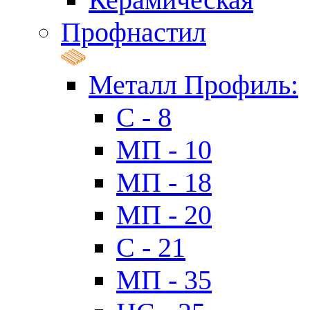
Профнастил
Металл Профиль:
C - 8
МП - 10
МП - 18
МП - 20
C - 21
МП - 35