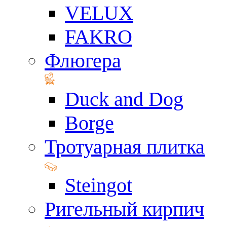
VELUX
FAKRO
Флюгера
Duck and Dog
Borge
Тротуарная плитка
Steingot
Ригельный кирпич