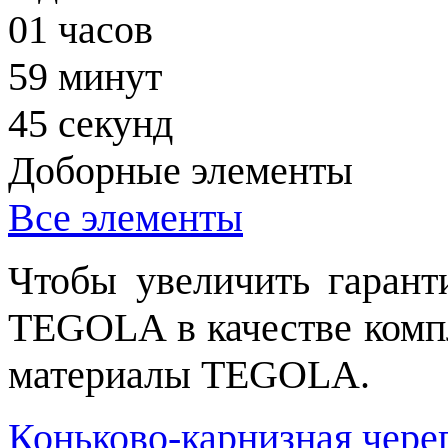
01
часов
59
минут
44
секунд
Доборные элементы
Все элементы
Чтобы увеличить гаран
TEGOLA в качестве комп
материалы TEGOLA.
Коньково-карнизная чере