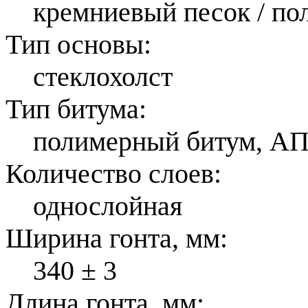
кремниевый песок / по
Тип основы:
стеклохолст
Тип битума:
полимерный битум, А
Количество слоев:
однослойная
Ширина гонта, мм:
340 ± 3
Длина гонта, мм: