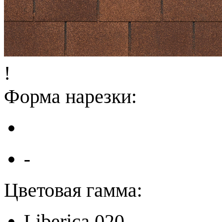
!
Форма нарезки:
-
Цветовая гамма:
Liberica 020