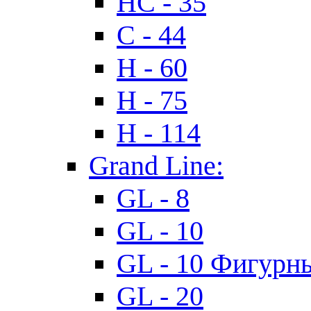
HC - 35
C - 44
H - 60
H - 75
H - 114
Grand Line:
GL - 8
GL - 10
GL - 10 Фигурн
GL - 20