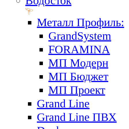
Водосток
Металл Профиль:
GrandSystem
FORAMINA
МП Модерн
МП Бюджет
МП Проект
Grand Line
Grand Line ПВХ