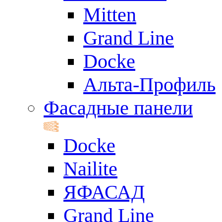
Mitten
Grand Line
Docke
Альта-Профиль
Фасадные панели
Docke
Nailite
ЯФАСАД
Grand Line