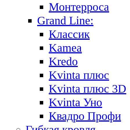
Монтерроса
Grand Line:
Классик
Kamea
Kredo
Kvinta плюс
Kvinta плюс 3D
Kvinta Уно
Квадро Профи
Гибкая кровля