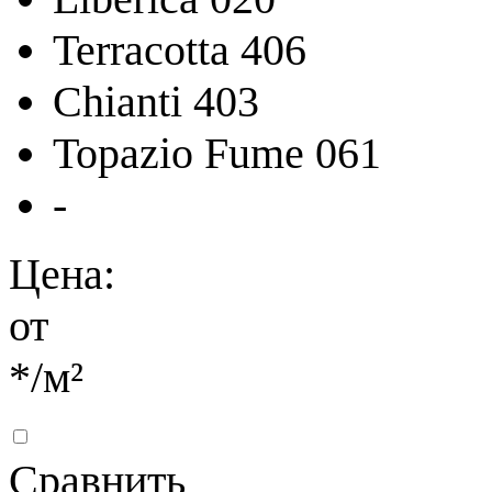
Terracotta 406
Chianti 403
Topazio Fume 061
-
Цена:
от
*
/м²
Сравнить