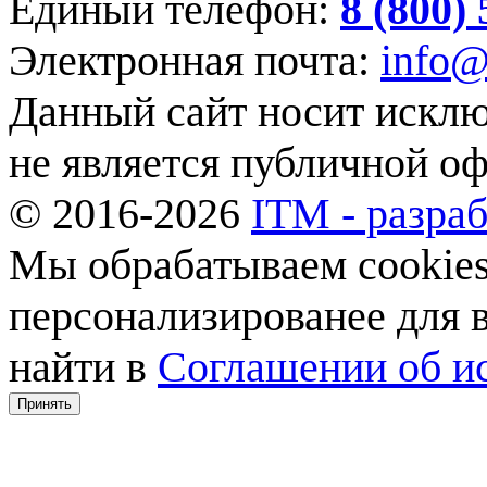
Единый телефон:
8 (800)
Электронная почта:
info@
Данный сайт носит искл
не является публичной о
© 2016-2026
ITM - разраб
Мы обрабатываем cookies,
персонализированее для
найти в
Соглашении об ис
Принять