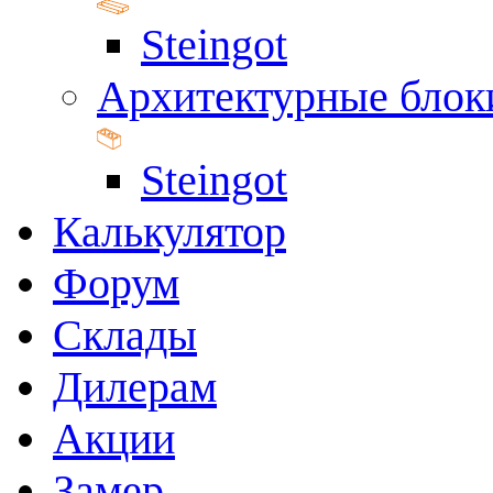
Steingot
Архитектурные блок
Steingot
Калькулятор
Форум
Склады
Дилерам
Акции
Замер