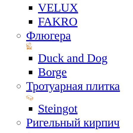
VELUX
FAKRO
Флюгера
Duck and Dog
Borge
Тротуарная плитка
Steingot
Ригельный кирпич