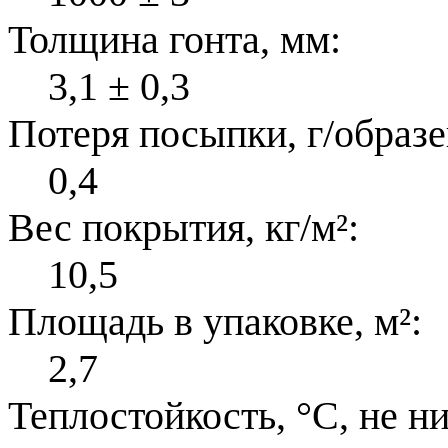
Толщина гонта, мм:
3,1 ± 0,3
Потеря посыпки, г/образе
0,4
Вес покрытия, кг/м²:
10,5
Площадь в упаковке, м²:
2,7
Теплостойкость, °С, не н