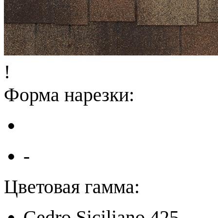
!
Форма нарезки:
-
Цветовая гамма:
Cedro Siciliano 425