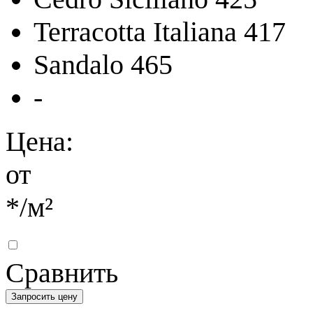
Terracotta Italiana 417
Sandalo 465
-
Цена:
от
*
/м²
Сравнить
Запросить цену