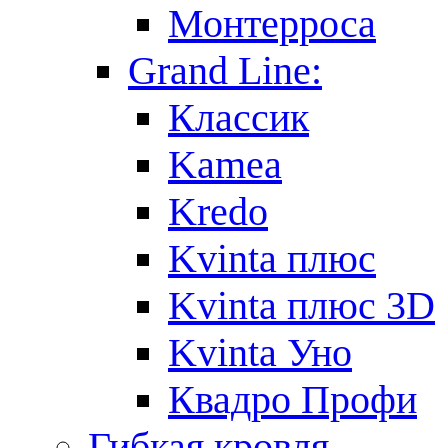
Монтерроса
Grand Line:
Классик
Kamea
Kredo
Kvinta плюс
Kvinta плюс 3D
Kvinta Уно
Квадро Профи
Гибкая кровля