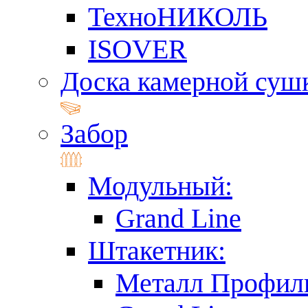
ТехноНИКОЛЬ
ISOVER
Доска камерной суш
Забор
Модульный:
Grand Line
Штакетник:
Металл Профил