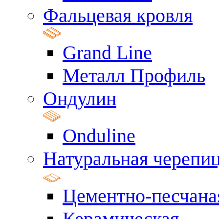
Фальцевая кровля
Grand Line
Металл Профиль
Ондулин
Onduline
Натуральная черепи
Цементно-песчана
Керамическая