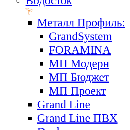
Водосток
Металл Профиль:
GrandSystem
FORAMINA
МП Модерн
МП Бюджет
МП Проект
Grand Line
Grand Line ПВХ