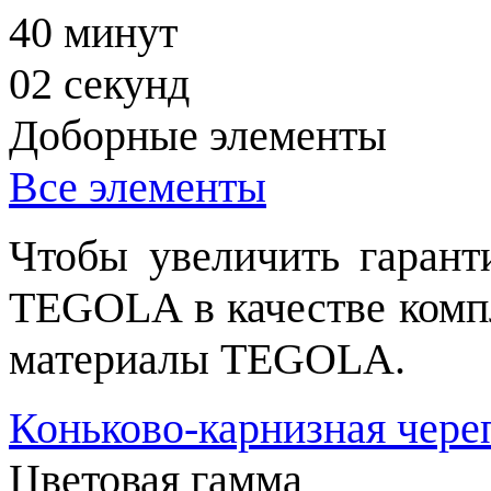
40
минут
01
секунд
Доборные элементы
Все элементы
Чтобы увеличить гаран
TEGOLA в качестве комп
материалы TEGOLA.
Коньково-карнизная чере
Цветовая гамма