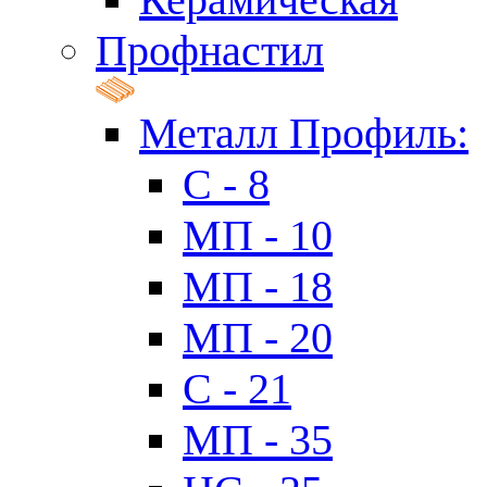
Профнастил
Металл Профиль:
C - 8
МП - 10
МП - 18
МП - 20
C - 21
МП - 35