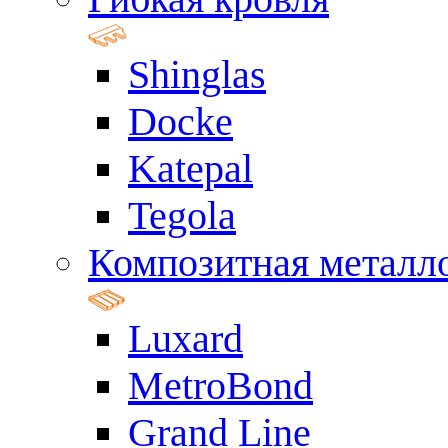
Shinglas
Docke
Katepal
Tegola
Композитная металл
Luxard
MetroBond
Grand Line