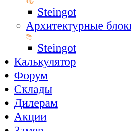
Steingot
Архитектурные блок
Steingot
Калькулятор
Форум
Склады
Дилерам
Акции
Замер