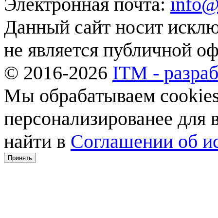
Электронная почта:
info@
Данный сайт носит искл
не является публичной о
© 2016-2026
ITM - разраб
Мы обрабатываем cookies,
персонализированее для
найти в
Соглашении об ис
Принять