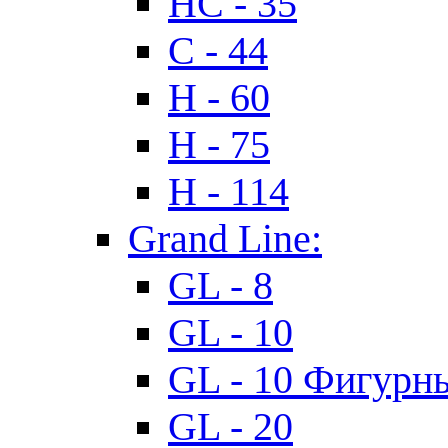
HC - 35
C - 44
H - 60
H - 75
H - 114
Grand Line:
GL - 8
GL - 10
GL - 10 Фигурн
GL - 20