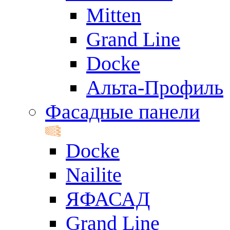
Mitten
Grand Line
Docke
Альта-Профиль
Фасадные панели
Docke
Nailite
ЯФАСАД
Grand Line