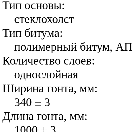
Тип основы:
стеклохолст
Тип битума:
полимерный битум, А
Количество слоев:
однослойная
Ширина гонта, мм:
340 ± 3
Длина гонта, мм:
1000 ± 3