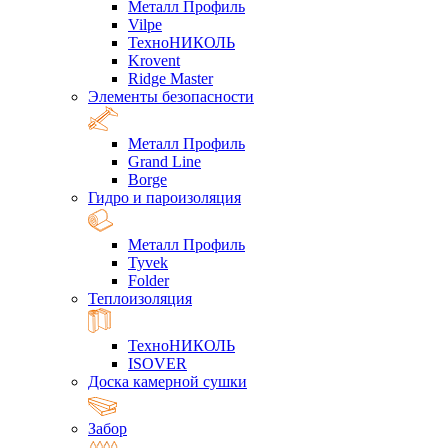
Металл Профиль
Vilpe
ТехноНИКОЛЬ
Krovent
Ridge Master
Элементы безопасности
Металл Профиль
Grand Line
Borge
Гидро и пароизоляция
Металл Профиль
Tyvek
Folder
Теплоизоляция
ТехноНИКОЛЬ
ISOVER
Доска камерной сушки
Забор