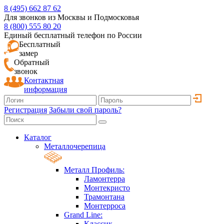
8 (495) 662 87 62
Для звонков из Москвы и Подмосковья
8 (800) 555 80 20
Единый бесплатный телефон по России
Бесплатный
замер
Обратный
звонок
Контактная
информация
Регистрация
Забыли свой пароль?
Каталог
Металлочерепица
Металл Профиль:
Ламонтерра
Монтекристо
Трамонтана
Монтерроса
Grand Line:
Классик