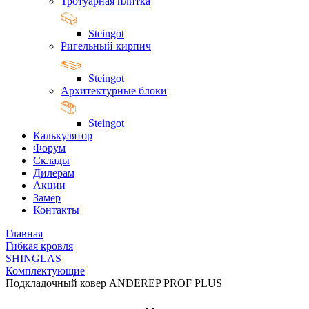
Тротуарная плитка
Steingot
Ригельный кирпич
Steingot
Архитектурные блоки
Steingot
Калькулятор
Форум
Склады
Дилерам
Акции
Замер
Контакты
Главная
Гибкая кровля
SHINGLAS
Комплектующие
Подкладочный ковер ANDEREP PROF PLUS