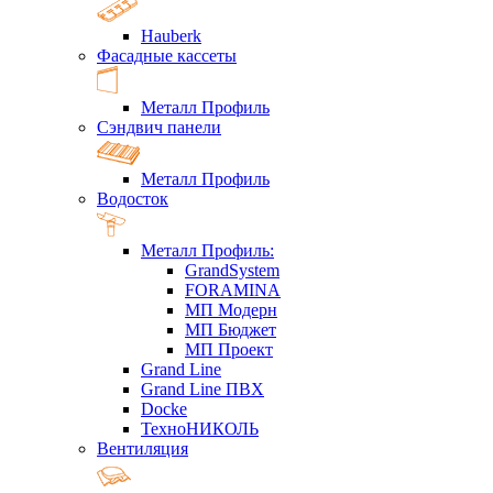
Hauberk
Фасадные кассеты
Металл Профиль
Сэндвич панели
Металл Профиль
Водосток
Металл Профиль:
GrandSystem
FORAMINA
МП Модерн
МП Бюджет
МП Проект
Grand Line
Grand Line ПВХ
Docke
ТехноНИКОЛЬ
Вентиляция