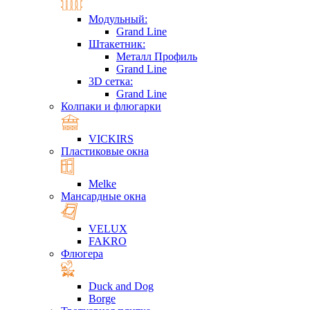
Модульный:
Grand Line
Штакетник:
Металл Профиль
Grand Line
3D сетка:
Grand Line
Колпаки и флюгарки
VICKIRS
Пластиковые окна
Melke
Мансардные окна
VELUX
FAKRO
Флюгера
Duck and Dog
Borge