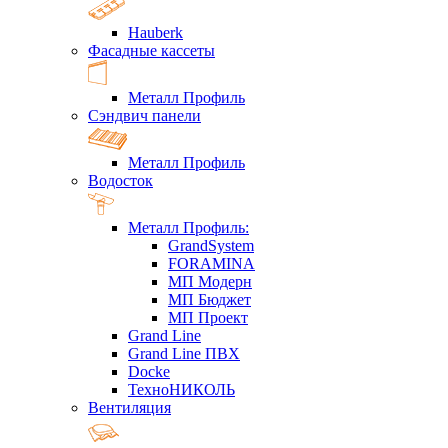
Hauberk
Фасадные кассеты
Металл Профиль
Сэндвич панели
Металл Профиль
Водосток
Металл Профиль:
GrandSystem
FORAMINA
МП Модерн
МП Бюджет
МП Проект
Grand Line
Grand Line ПВХ
Docke
ТехноНИКОЛЬ
Вентиляция