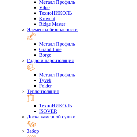
Металл Профиль
Vilpe
ТехноНИКОЛЬ
Krovent
Ridge Master
Элементы безопасности
Металл Профиль
Grand Line
Borge
Гидро и пароизоляция
Металл Профиль
Tyvek
Folder
Теплоизоляция
ТехноНИКОЛЬ
ISOVER
Доска камерной сушки
Забор