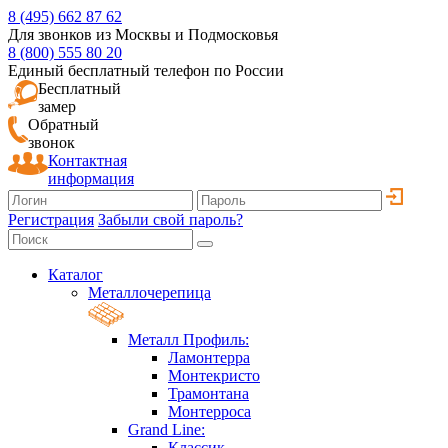
8 (495) 662 87 62
Для звонков из Москвы и Подмосковья
8 (800) 555 80 20
Единый бесплатный телефон по России
Бесплатный
замер
Обратный
звонок
Контактная
информация
Регистрация
Забыли свой пароль?
Каталог
Металлочерепица
Металл Профиль:
Ламонтерра
Монтекристо
Трамонтана
Монтерроса
Grand Line:
Классик