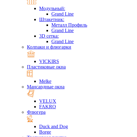
Модульный:
Grand Line
Штакетник:
Металл Профиль
Grand Line
3D сетка:
Grand Line
Колпаки и флюгарки
VICKIRS
Пластиковые окна
Melke
Мансардные окна
VELUX
FAKRO
Флюгера
Duck and Dog
Borge