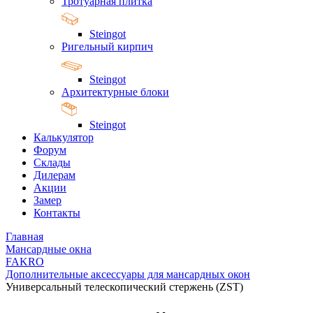
Тротуарная плитка
Steingot
Ригельный кирпич
Steingot
Архитектурные блоки
Steingot
Калькулятор
Форум
Склады
Дилерам
Акции
Замер
Контакты
Главная
Мансардные окна
FAKRO
Дополнительные аксессуары для мансардных окон
Универсальный телескопический стержень (ZST)