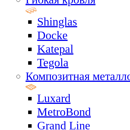
Shinglas
Docke
Katepal
Tegola
Композитная металл
Luxard
MetroBond
Grand Line