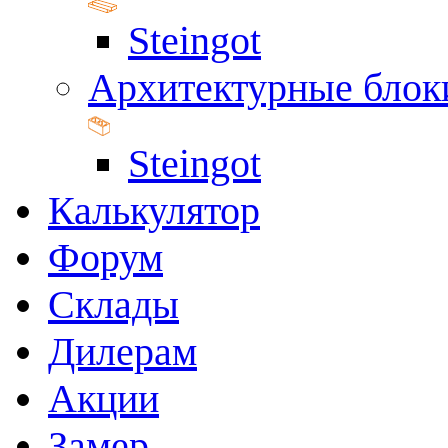
Steingot
Архитектурные блок
Steingot
Калькулятор
Форум
Склады
Дилерам
Акции
Замер