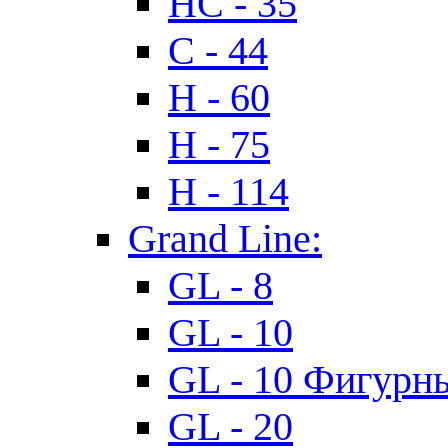
HC - 35
C - 44
H - 60
H - 75
H - 114
Grand Line:
GL - 8
GL - 10
GL - 10 Фигурн
GL - 20