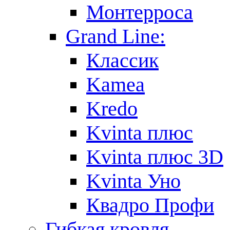
Монтерроса
Grand Line:
Классик
Kamea
Kredo
Kvinta плюс
Kvinta плюс 3D
Kvinta Уно
Квадро Профи
Гибкая кровля