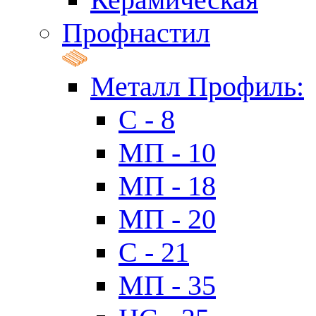
Профнастил
Металл Профиль:
C - 8
МП - 10
МП - 18
МП - 20
C - 21
МП - 35