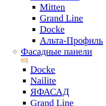
Mitten
Grand Line
Docke
Альта-Профиль
Фасадные панели
Docke
Nailite
ЯФАСАД
Grand Line