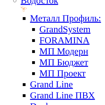
Водосток
Металл Профиль:
GrandSystem
FORAMINA
МП Модерн
МП Бюджет
МП Проект
Grand Line
Grand Line ПВХ