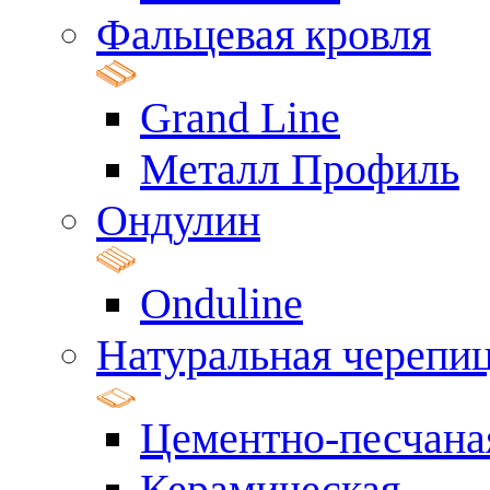
Фальцевая кровля
Grand Line
Металл Профиль
Ондулин
Onduline
Натуральная черепи
Цементно-песчана
Керамическая