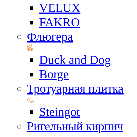
VELUX
FAKRO
Флюгера
Duck and Dog
Borge
Тротуарная плитка
Steingot
Ригельный кирпич