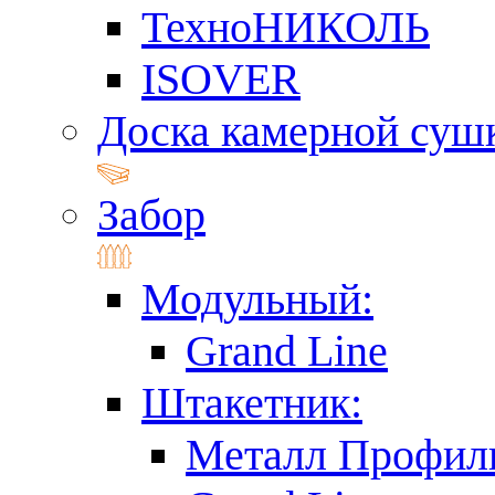
ТехноНИКОЛЬ
ISOVER
Доска камерной суш
Забор
Модульный:
Grand Line
Штакетник:
Металл Профил