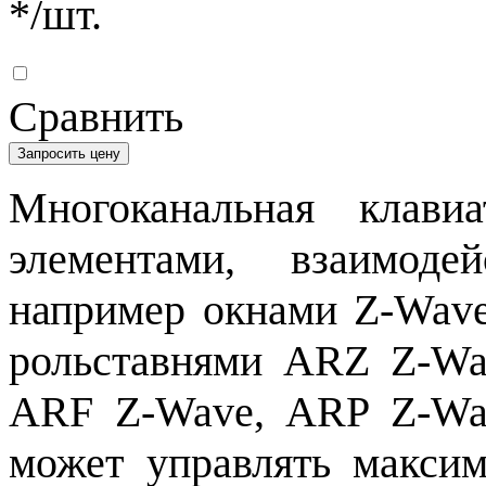
*
/шт.
Сравнить
Запросить цену
Многоканальная клави
элементами, взаимод
например окнами Z-Wav
рольставнями ARZ Z-Wa
ARF Z-Wave, ARP Z-Wav
может управлять максим